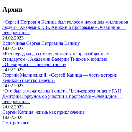
Архив
«Сергей Петрович Капица был голосом науки для миллионов
людей». Академик К.В. Анохин о программе «Очевидное —
невероятное»
24.02.2023
Вспоминaя Сергея Петровича Капицу
14.02.2023
«Его передача до сих пор остается непревзойденным
стандартом». Академик Валерий Тишков к юбилею
«Очевидного — невероятного»
24.02.2023
Георгий Малинецкий: «Сергей Капица — часть истории
великой советской науки»
24.02.2023
«Это был замечательный опыт». Член-корреспондент РАН
Дмитрий Горбунов об участии в программе «Очевидное —
невероятное»
24.02.2023
Сергей Капица: жизнь как приключение
14.02.2025
Смотреть все