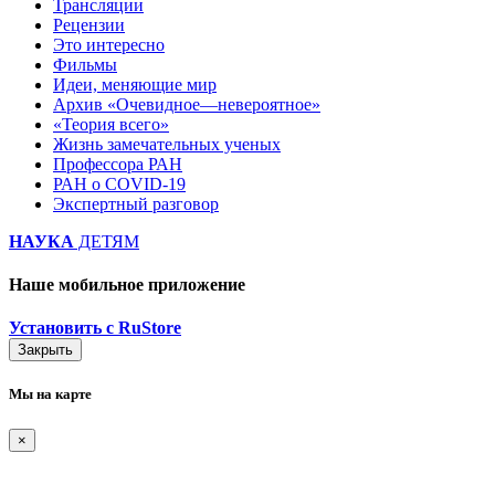
Трансляции
Рецензии
Это интересно
Фильмы
Идеи, меняющие мир
Архив «Очевидное—невероятное»
«Теория всего»
Жизнь замечательных ученых
Профессора РАН
РАН о COVID-19
Экспертный разговор
НАУКА
ДЕТЯМ
Наше мобильное приложение
Установить с RuStore
Закрыть
Мы на карте
×