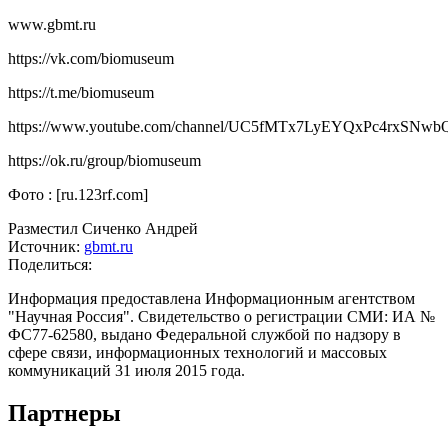
www.gbmt.ru
https://vk.com/biomuseum
https://t.me/biomuseum
https://www.youtube.com/channel/UC5fMTx7LyEYQxPc4rxSNwbQ
https://ok.ru/group/biomuseum
Фото : [ru.123rf.com]
Разместил Сиченко Андрей
Источник:
gbmt.ru
Поделиться:
Информация предоставлена Информационным агентством
"Научная Россия". Свидетельство о регистрации СМИ: ИА №
ФС77-62580, выдано Федеральной службой по надзору в
сфере связи, информационных технологий и массовых
коммуникаций 31 июля 2015 года.
Партнеры