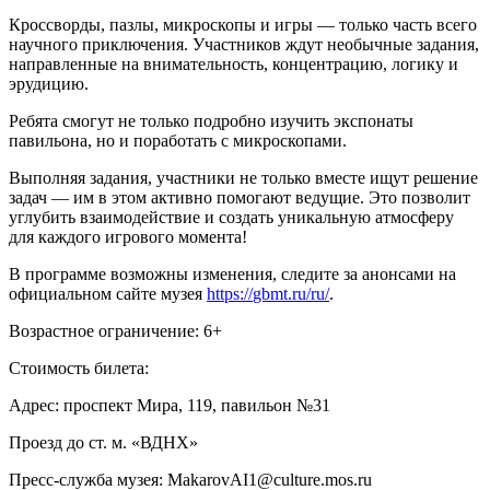
Кроссворды, пазлы, микроскопы и игры — только часть всего
научного приключения. Участников ждут необычные задания,
направленные на внимательность, концентрацию, логику и
эрудицию.
Ребята смогут не только подробно изучить экспонаты
павильона, но и поработать с микроскопами.
Выполняя задания, участники не только вместе ищут решение
задач — им в этом активно помогают ведущие. Это позволит
углубить взаимодействие и создать уникальную атмосферу
для каждого игрового момента!
В программе возможны изменения, следите за анонсами на
официальном сайте музея
https
://
gbmt
.
ru
/
ru
/
.
Возрастное ограничение: 6+
Стоимость билета:
Адрес: проспект Мира, 119, павильон №31
Проезд до ст. м. «ВДНХ»
Пресс-служба музея: MakarovAI1@culture.mos.ru