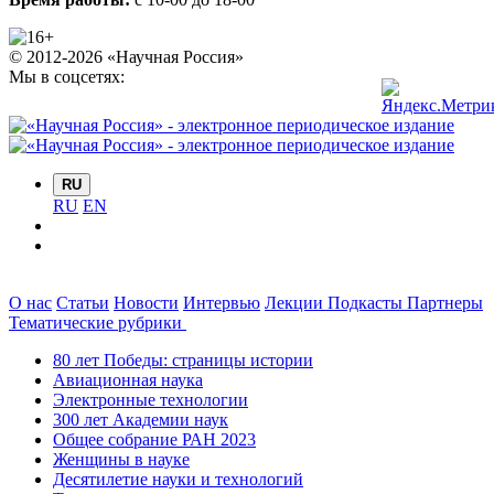
© 2012-2026 «Научная Россия»
Мы в соцсетях:
RU
RU
EN
О нас
Статьи
Новости
Интервью
Лекции
Подкасты
Партнеры
Тематические рубрики
80 лет Победы: страницы истории
Авиационная наука
Электронные технологии
300 лет Академии наук
Общее собрание РАН 2023
Женщины в науке
Десятилетие науки и технологий