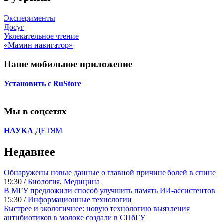
Эксперименты
Досуг
Увлекательное чтение
«Мамин навигатор»
Наше мобильное приложение
Установить с RuStore
Мы в соцсетях
НАУКА
ДЕТЯМ
Недавнее
Обнаружены новые данные о главной причине болей в спине
19:30 /
Биология
,
Медицина
В МГУ предложили способ улучшить память ИИ-ассистентов
15:30 /
Информационные технологии
Быстрее и экологичнее: новую технологию выявления
антибиотиков в молоке создали в СПбГУ