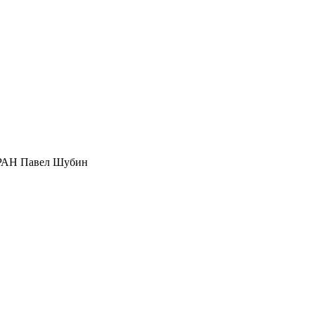
И РАН Павел Шубин