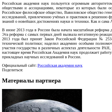
Российская академия наук пользуется огромным авторитето
обществами и ассоциациями, некоторые из которых были ос
Российское философское общество, Вавиловское общество ген
исследований, привлечению учёных и практиков к решению ф
знаний о новейших достижениях науки и техники. Как и сама 
В июне 2013 года в России была начата масштабная реформа
Эта реформа с самых первых дней вызвала негативную реакцию
2013 года был принят Закон Российской Федерации № 253-
технической политики; наделил академию особыми полномочи
участия государства в различных аспектах деятельности РАН,
настоящее время Российская Академия наук продолжает работ
прикладных научных исследований в России.
Официальный сайт:
Российская академия наук
Поделиться:
Материалы партнера