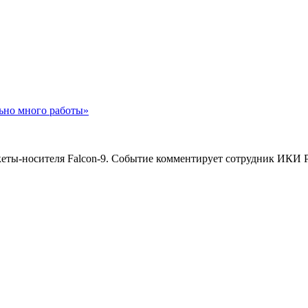
ьно много работы»
 ракеты-носителя Falcon-9. Событие комментирует сотрудник ИК