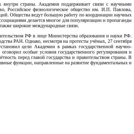
ях внутри страны. Академия поддерживает связи с научными
о, Российское физиологическое общество им. И.П. Павлова,
аций. Общества ведут большую работу по координации научных
социациями делается многое для популяризации и пропаганды
а также широкие международные связи.
ительством РФ в лице Министерства образования и науки РФ.
дства РАН. Однако, несмотря на протесты учёных, 27 сентября
становил цели Академии в рамках государственной научно-
 оговорил особые условия государственного регулирования и
ётность перед главой государства и правительством страны. В
тавные функции, направленные на развитие фундаментальных и