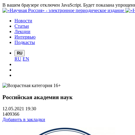
В вашем браузере отключен JavaScript. Будет показана упрощен
Новости
Статьи
Лекции
Интервью
Подкасты
RU
RU
EN
Российская академия наук
12.05.2021 19:30
1409366
Добавить в закладки