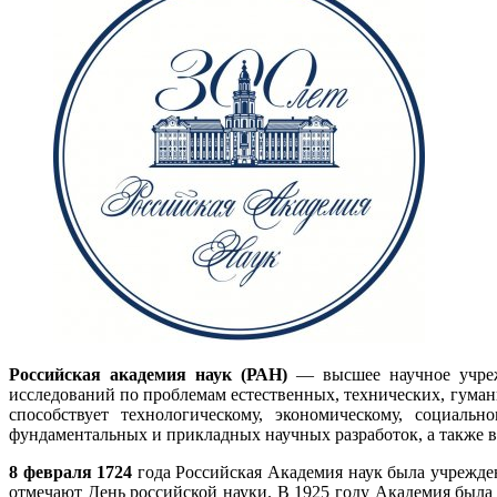
Российская академия наук (РАН)
— высшее научное учреж
исследований по проблемам естественных, технических, гуман
способствует технологическому, экономическому, социа
фундаментальных и прикладных научных разработок, а также в
8 февраля 1724
года Российская Академия наук была учрежд
отмечают День российской науки. В 1925 году Академия была