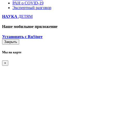
РАН о COVID-19
Экспертный разговор
НАУКА
ДЕТЯМ
Наше мобильное приложение
Установить с RuStore
Закрыть
Мы на карте
×