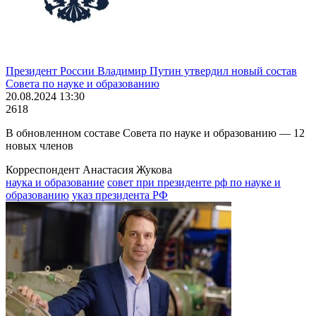
Президент России Владимир Путин утвердил новый состав
Совета по науке и образованию
20.08.2024 13:30
2618
В обновленном составе Совета по науке и образованию — 12
новых членов
Корреспондент Анастасия Жукова
наука и образование
совет при президенте рф по науке и
образованию
указ президента РФ