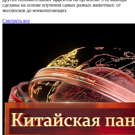
сделаны на основе изучения самых разных животных: от
моллюсков до млекопитающих
Смотреть все