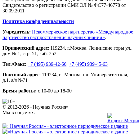
Свидетельство о регистрации СМИ ЭЛ № ФС77-46778 от
30.09.2011
Политика конфиденциальности
Учредитель:
Некоммерческое партнерство «Международное
партнерство распространения научных знаний»
.
Юридический адрес
:
119234
, г.
Москва
,
Ленинские горы ул.,
дом № 1, стр. 51
,
каб. 252
Тел./Факс:
+7 (495) 939-42-66
,
+7 (495) 939-45-63
Почтовый адрес
:
119234
, г.
Москва
,
пл. Университетская,
д.1
, а/я №71
Время работы:
с 10-00 до 18-00
© 2012-2026 «Научная Россия»
Мы в соцсетях: