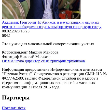
Академик Григорий Трубников: в наукоградах и научных
центрах необходимо создать комфортную городскую среду
08.02.2023 18:25
6842
Это нужно для максимальной самореализации ученых
Корреспондент Максим Майоров
Фотограф Николай Малахин
ОИЯИ
наука
директор оияи григорий трубников
Информация предоставлена Информационным агентством
"Научная Россия". Свидетельство о регистрации СМИ: ИА №
ФС77-62580, выдано Федеральной службой по надзору в
сфере связи, информационных технологий и массовых
коммуникаций 31 июля 2015 года.
Партнеры
Показать всех