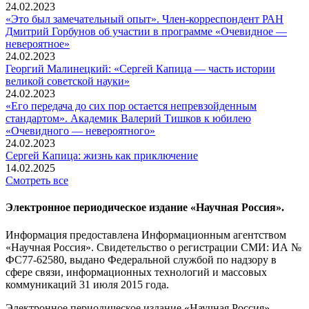
24.02.2023
«Это был замечательный опыт». Член-корреспондент РАН
Дмитрий Горбунов об участии в программе «Очевидное —
невероятное»
24.02.2023
Георгий Малинецкий: «Сергей Капица — часть истории
великой советской науки»
24.02.2023
«Его передача до сих пор остается непревзойденным
стандартом». Академик Валерий Тишков к юбилею
«Очевидного — невероятного»
24.02.2023
Сергей Капица: жизнь как приключение
14.02.2025
Смотреть все
Электронное периодическое издание «Научная Россия».
Информация предоставлена Информационным агентством
«Научная Россия». Свидетельство о регистрации СМИ: ИА №
ФС77-62580, выдано Федеральной службой по надзору в
сфере связи, информационных технологий и массовых
коммуникаций 31 июля 2015 года.
Электронное периодическое издание «Научная Россия».