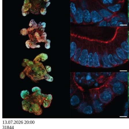
13.07.2026 20:00
31844