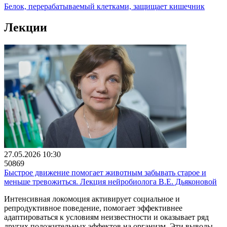
Белок, перерабатываемый клетками, защищает кишечник
Лекции
27.05.2026 10:30
50869
Быстрое движение помогает животным забывать старое и
меньше тревожиться. Лекция нейробиолога В.Е. Дьяконовой
Интенсивная локомоция активирует социальное и
репродуктивное поведение, помогает эффективнее
адаптироваться к условиям неизвестности и оказывает ряд
других положительных эффектов на организм. Эти выводы