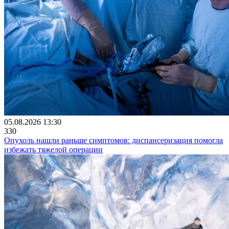
05.08.2026 13:30
330
Опухоль нашли раньше симптомов: диспансеризация помогла
избежать тяжелой операции