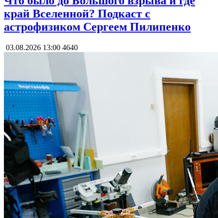
Что было до Большого взрыва и где
край Вселенной? Подкаст с
астрофизиком Сергеем Пилипенко
03.08.2026 13:00
4640