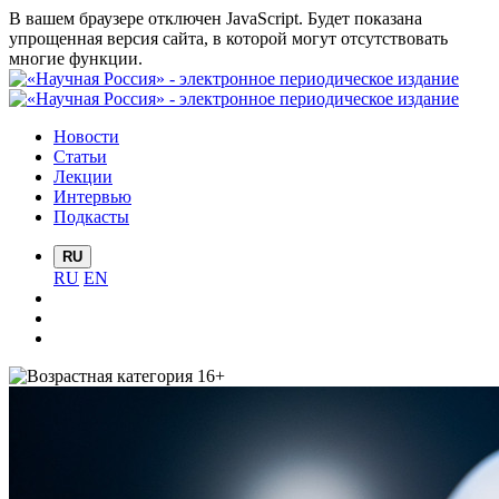
В вашем браузере отключен JavaScript. Будет показана
упрощенная версия сайта, в которой могут отсутствовать
многие функции.
Новости
Статьи
Лекции
Интервью
Подкасты
RU
RU
EN