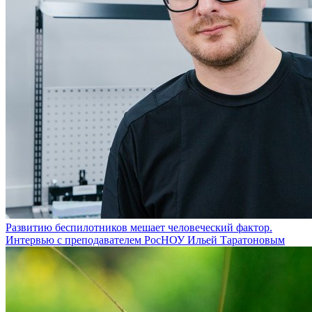
Развитию беспилотников мешает человеческий фактор.
Интервью с преподавателем РосНОУ Ильей Таратоновым