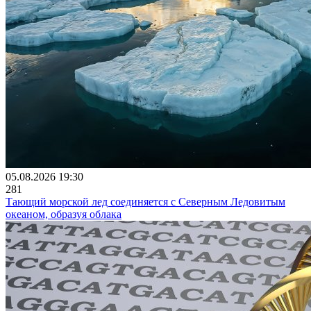
05.08.2026 19:30
281
Тающий морской лед соединяется с Северным Ледовитым
океаном, образуя облака