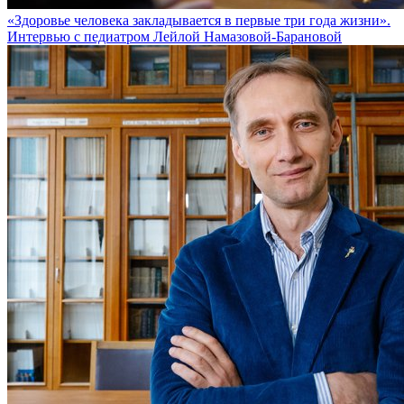
«Здоровье человека закладывается в первые три года жизни».
Интервью с педиатром Лейлой Намазовой-Барановой