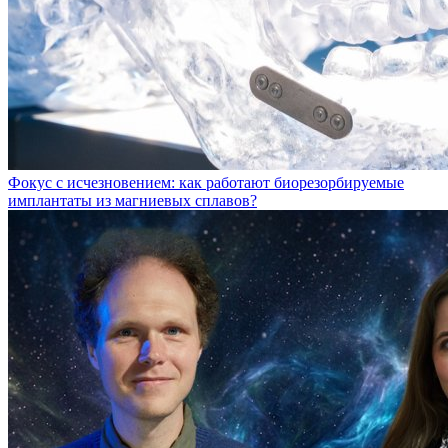
Фокус с исчезновением: как работают биорезорбируемые
имплантаты из магниевых сплавов?