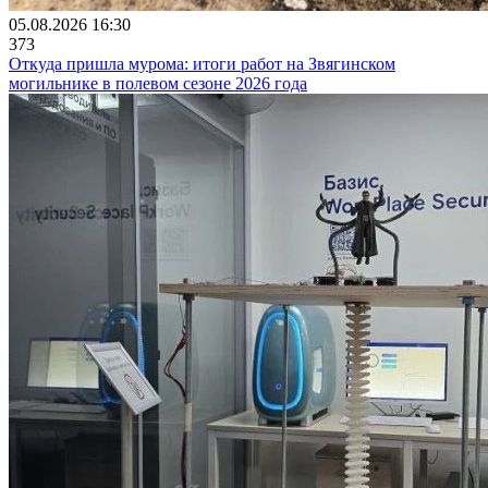
05.08.2026 16:30
373
Откуда пришла мурома: итоги работ на Звягинском
могильнике в полевом сезоне 2026 года