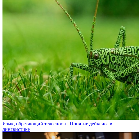
Язык, обретающий телесность. Понятие дейксиса в
лингвистике