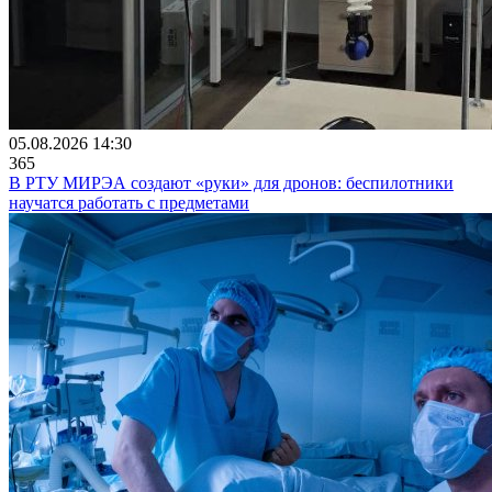
05.08.2026 14:30
365
В РТУ МИРЭА создают «руки» для дронов: беспилотники
научатся работать с предметами