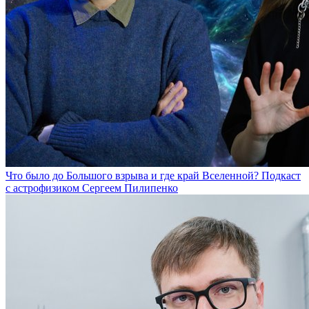
Что было до Большого взрыва и где край Вселенной? Подкаст
с астрофизиком Сергеем Пилипенко