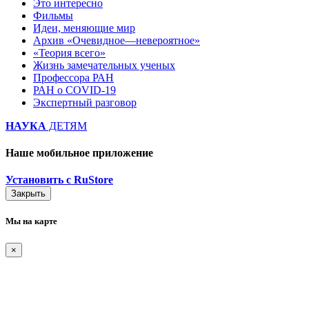
Это интересно
Фильмы
Идеи, меняющие мир
Архив «Очевидное—невероятное»
«Теория всего»
Жизнь замечательных ученых
Профессора РАН
РАН о COVID-19
Экспертный разговор
НАУКА
ДЕТЯМ
Наше мобильное приложение
Установить с RuStore
Закрыть
Мы на карте
×