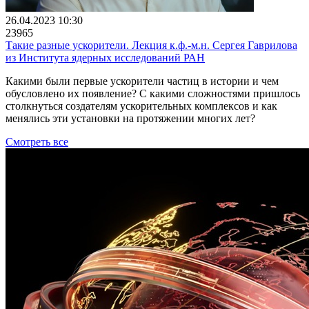
26.04.2023 10:30
23965
Такие разные ускорители. Лекция к.ф.-м.н. Сергея Гаврилова
из Института ядерных исследований РАН
Какими были первые ускорители частиц в истории и чем
обусловлено их появление? С какими сложностями пришлось
столкнуться создателям ускорительных комплексов и как
менялись эти установки на протяжении многих лет?
Смотреть все