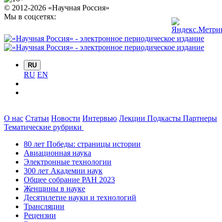
© 2012-2026 «Научная Россия»
Мы в соцсетях:
RU
RU
EN
О нас
Статьи
Новости
Интервью
Лекции
Подкасты
Партнеры
Тематические рубрики
80 лет Победы: страницы истории
Авиационная наука
Электронные технологии
300 лет Академии наук
Общее собрание РАН 2023
Женщины в науке
Десятилетие науки и технологий
Трансляции
Рецензии