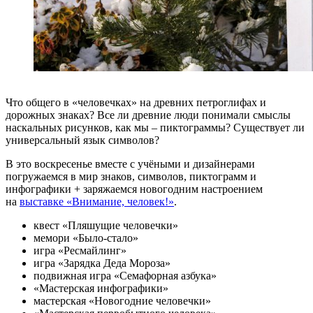
Что общего в «человечках» на древних петроглифах и
дорожных знаках? Все ли древние люди понимали смыслы
наскальных рисунков, как мы – пиктограммы? Существует ли
универсальный язык символов?
В это воскресенье вместе с учёными и дизайнерами
погружаемся в мир знаков, символов, пиктограмм и
инфографики + заряжаемся новогодним настроением
на
выставке «Внимание, человек!»
.
квест «Пляшущие человечки»
мемори «Было-стало»
игра «Ресмайлинг»
игра «Зарядка Деда Мороза»
подвижная игра «Семафорная азбука»
«Мастерская инфографики»
мастерская «Новогодние человечки»