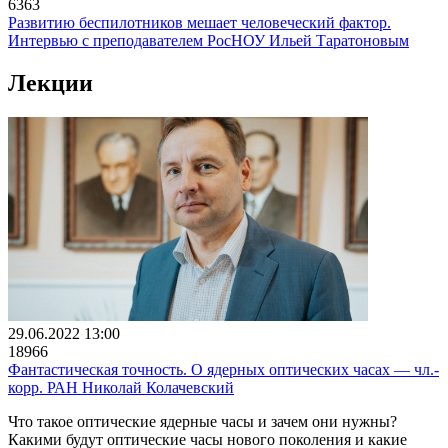
6363
Развитию беспилотников мешает человеческий фактор.
Интервью с преподавателем РосНОУ Ильей Таратоновым
Лекции
29.06.2022 13:00
18966
Фантастическая точность. О ядерных оптических часах ― чл.-
корр. РАН Николай Колачевский
Что такое оптические ядерные часы и зачем они нужны?
Какими будут оптические часы нового поколения и какие