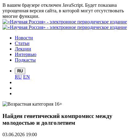
В вашем браузере отключен JavaScript. Будет показана
упрощенная версия сайта, в которой могут отсутствовать
многие функции.
Новости
Статьи
Лекции
Интервью
Подкасты
RU
RU
EN
Найден генетический компромисс между
молодостью и долголетием
03.06.2026 19:00