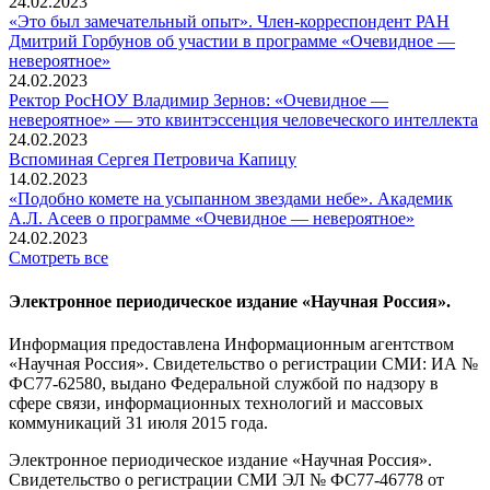
24.02.2023
«Это был замечательный опыт». Член-корреспондент РАН
Дмитрий Горбунов об участии в программе «Очевидное —
невероятное»
24.02.2023
Ректор РосНОУ Владимир Зернов: «Очевидное —
невероятное» — это квинтэссенция человеческого интеллекта
24.02.2023
Вспоминaя Сергея Петровича Капицу
14.02.2023
«Подобно комете на усыпанном звездами небе». Академик
А.Л. Асеев о программе «Очевидное — невероятное»
24.02.2023
Смотреть все
Электронное периодическое издание «Научная Россия».
Информация предоставлена Информационным агентством
«Научная Россия». Свидетельство о регистрации СМИ: ИА №
ФС77-62580, выдано Федеральной службой по надзору в
сфере связи, информационных технологий и массовых
коммуникаций 31 июля 2015 года.
Электронное периодическое издание «Научная Россия».
Свидетельство о регистрации СМИ ЭЛ № ФС77-46778 от