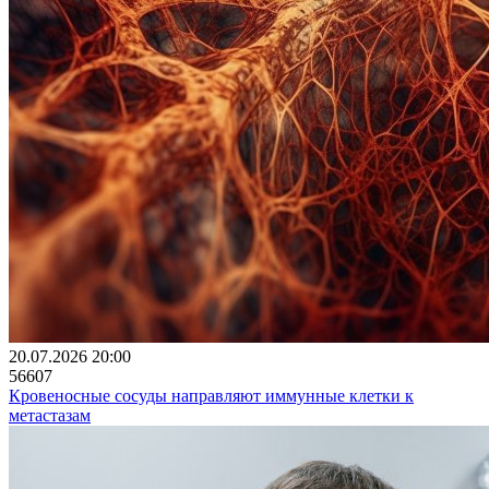
20.07.2026 20:00
56607
Кровеносные сосуды направляют иммунные клетки к
метастазам