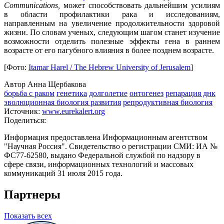
Communications,
может способствовать дальнейшим усилиям
в области профилактики рака и исследованиям,
направленным на увеличение продолжительности здоровой
жизни. По словам ученых, следующим шагом станет изучение
возможности отделить полезные эффекты гена в раннем
возрасте от его пагубного влияния в более позднем возрасте.
[Фото:
Itamar Harel / The Hebrew University of Jerusalem
]
Автор Анна Щербакова
борьба с раком
генетика
долголетие
онтогенез
репарация днк
эволюционная биология развития
репродуктивная биология
Источник:
www.eurekalert.org
Поделиться:
Информация предоставлена Информационным агентством
"Научная Россия". Свидетельство о регистрации СМИ: ИА №
ФС77-62580, выдано Федеральной службой по надзору в
сфере связи, информационных технологий и массовых
коммуникаций 31 июля 2015 года.
Партнеры
Показать всех