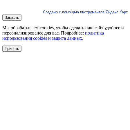
Создано с помощью инструментов Яндекс.Карт
Закрыть
Мы обрабатываем cookies, чтобы сделать наш сайт удобнее и
персонализированее для вас. Подробнее:
политика
использования cookies и защита данных
.
Принять