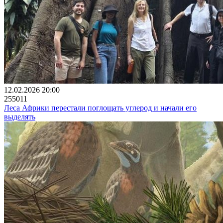
12.02.2026 20:00
255011
Леса Африки перестали поглощать углерод и начали его
выделять