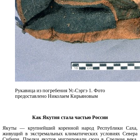
Рукавица из погребения Ус-Сэргэ 1. Фото
предоставлено Николаем Кирьяновым
Как Якутия стала частью России
Якуты — крупнейший коренной народ Республики Саха,
живущий в экстремальных климатических условиях Севера
Сибири. Предки якутов мигрировали сюда в Средние века,