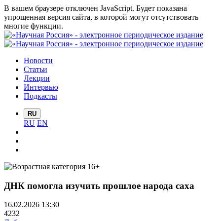
В вашем браузере отключен JavaScript. Будет показана
упрощенная версия сайта, в которой могут отсутствовать
многие функции.
Новости
Статьи
Лекции
Интервью
Подкасты
RU
RU
EN
ДНК помогла изучить прошлое народа саха
16.02.2026 13:30
4232