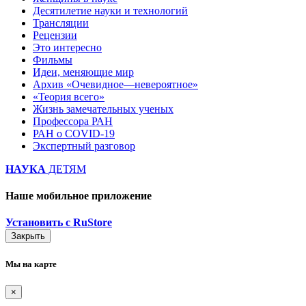
Десятилетие науки и технологий
Трансляции
Рецензии
Это интересно
Фильмы
Идеи, меняющие мир
Архив «Очевидное—невероятное»
«Теория всего»
Жизнь замечательных ученых
Профессора РАН
РАН о COVID-19
Экспертный разговор
НАУКА
ДЕТЯМ
Наше мобильное приложение
Установить с RuStore
Закрыть
Мы на карте
×