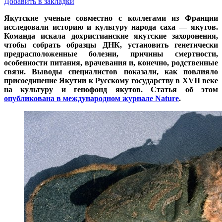
Добавить в закладки
Якутские ученые совместно с коллегами из Франции
исследовали историю и культуру народа саха — якутов.
Команда искала дохристианские якутские захоронения,
чтобы собрать образцы ДНК, установить генетически
предрасположенные болезни, причины смертности,
особенности питания, врачевания и, конечно, родственные
связи. Выводы специалистов показали, как повлияло
присоединение Якутии к Русскому государству в XVII веке
на культуру и генофонд якутов. Статья об этом
опубликована в международном журнале Nature
.