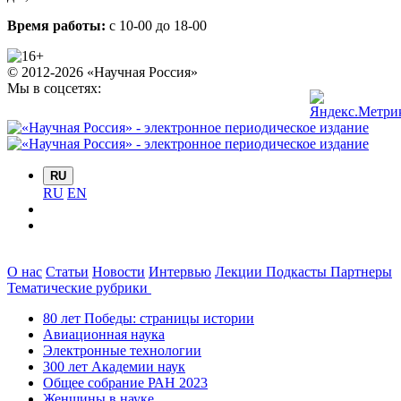
Время работы:
с 10-00 до 18-00
© 2012-2026 «Научная Россия»
Мы в соцсетях:
RU
RU
EN
О нас
Статьи
Новости
Интервью
Лекции
Подкасты
Партнеры
Тематические рубрики
80 лет Победы: страницы истории
Авиационная наука
Электронные технологии
300 лет Академии наук
Общее собрание РАН 2023
Женщины в науке