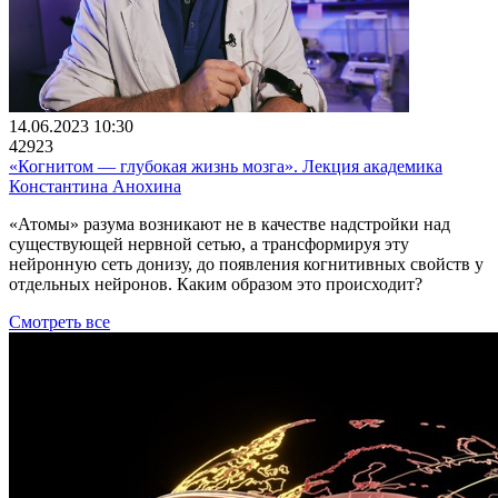
14.06.2023 10:30
42923
«Когнитом ― глубокая жизнь мозга». Лекция академика
Константина Анохина
«Атомы» разума возникают не в качестве надстройки над
существующей нервной сетью, а трансформируя эту
нейронную сеть донизу, до появления когнитивных свойств у
отдельных нейронов. Каким образом это происходит?
Смотреть все