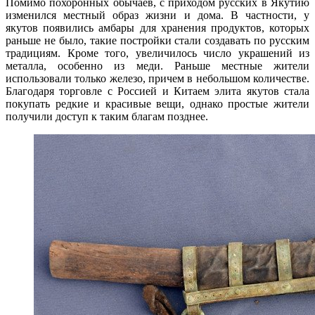
Помимо похоронных обычаев, с приходом русских в Якутию
изменился местный образ жизни и дома. В частности, у
якутов появились амбары для хранения продуктов, которых
раньше не было, такие постройки стали создавать по русским
традициям. Кроме того, увеличилось число украшений из
металла, особенно из меди. Раньше местные жители
использовали только железо, причем в небольшом количестве.
Благодаря торговле с Россией и Китаем элита якутов стала
покупать редкие и красивые вещи, однако простые жители
получили доступ к таким благам позднее.