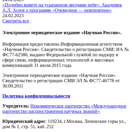
«Подобно комете на усыпанном звездами небе». Академик
А.Л. Асеев о программе «Очевидное — невероятное»
24.02.2023
Смотреть все
Электронное периодическое издание «Научная Россия».
Информация предоставлена Информационным агентством
«Научная Россия». Свидетельство о регистрации СМИ: ИА №
ФС77-62580, выдано Федеральной службой по надзору в
сфере связи, информационных технологий и массовых
коммуникаций 31 июля 2015 года.
Электронное периодическое издание «Научная Россия».
Свидетельство о регистрации СМИ ЭЛ № ФС77-46778 от
30.09.2011
Политика конфиденциальности
Учредитель:
Некоммерческое партнерство «Международное
партнерство распространения научных знаний»
.
Юридический адрес
:
119234
, г.
Москва
,
Ленинские горы ул.,
дом № 1, стр. 51
,
каб. 252