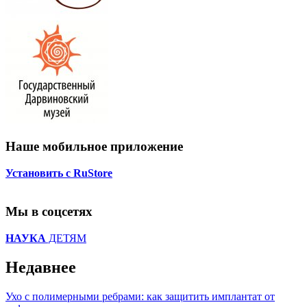
Наше мобильное приложение
Установить с RuStore
Мы в соцсетях
НАУКА
ДЕТЯМ
Недавнее
Ухо с полимерными ребрами: как защитить имплантат от