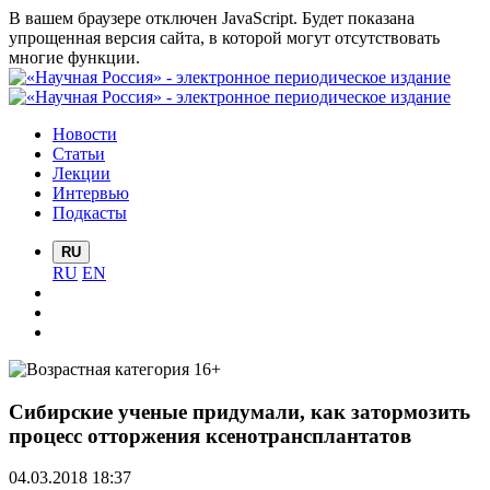
В вашем браузере отключен JavaScript. Будет показана
упрощенная версия сайта, в которой могут отсутствовать
многие функции.
Новости
Статьи
Лекции
Интервью
Подкасты
RU
RU
EN
Сибирские ученые придумали, как затормозить
процесс отторжения ксенотрансплантатов
04.03.2018 18:37