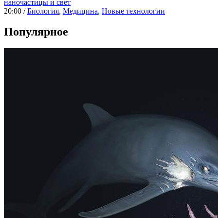
наночастицы и свет
20:00 /
Биология
,
Медицина
,
Новые технологии
Популярное