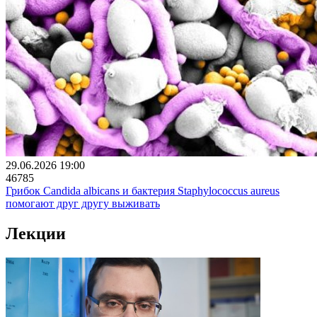
29.06.2026 19:00
46785
Грибок Candida albicans и бактерия Staphylococcus aureus
помогают друг другу выживать
Лекции