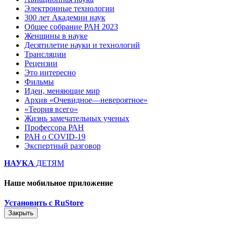
Электронные технологии
300 лет Академии наук
Общее собрание РАН 2023
Женщины в науке
Десятилетие науки и технологий
Трансляции
Рецензии
Это интересно
Фильмы
Идеи, меняющие мир
Архив «Очевидное—невероятное»
«Теория всего»
Жизнь замечательных ученых
Профессора РАН
РАН о COVID-19
Экспертный разговор
НАУКА
ДЕТЯМ
Наше мобильное приложение
Установить с RuStore
Закрыть