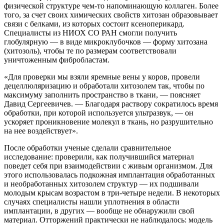
физической структуре чем-то напоминающую коллаген. Более
того, за счет своих химических свойств хитозан образовывает
связи с белками, из которых состоит ксеноперикард.
Специалисты из НИОХ СО РАН смогли получить
глобулярную — в виде микроклубочков — форму хитозана
(хитозоль), чтобы те по размерам соответствовали
уничтоженным фибробластам.
«Для проверки мы взяли яремные вены у коров, провели
децеллюляризацию и обработали хитозолем так, чтобы по
максимуму заполнить пространство в ткани, — поясняет
Давид Сергеевичев. — Благодаря раствору сократилось время
обработки, при которой используется ультразвук, — он
ускоряет проникновение молекул в ткань, но разрушительно
на нее воздействует».
После обработки ученые сделали сравнительное
исследование: проверили, как получившийся материал
поведет себя при взаимодействии с живым организмом. Для
этого использовалась подкожная имплантация обработанных
и необработанных хитозолем структур — их подшивали
молодым крысам возрастом в три-четыре недели. В некоторых
случаях специалисты нашли уплотнения в области
имплантации, в других — вообще не обнаружили свой
материал. Отторжений практически не наблюдалось: модель