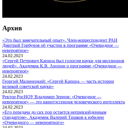
Архив
«Это был замечательный опыт». Член-корреспондент РАН
Дмитрий Горбунов об участии в программе «Очевидное —
невероятное»
24.02.2023
«Сергей Петрович Капица был голосом науки для миллионов
людей». Академик К.В. Анохин о программе «Очевидное —
невероятное»
24.02.2023
Георгий Малинецкий: «Сергей Капица — часть истории
великой советской науки»
24.02.2023
Ректор РосНОУ Владимир Зернов: «Очевидное —
невероятное» — это квинтэссенция человеческого интеллекта
24.02.2023
«Его передача до сих пор остается непревзойденным
стандартом». Академик Валерий Тишков к юбилею
«Очевидного — невероятного»
24.02.2023