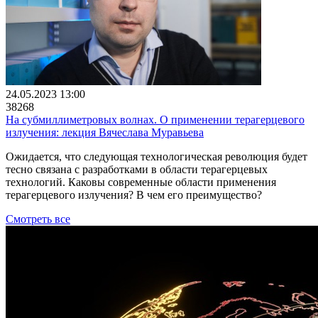
24.05.2023 13:00
38268
На субмиллиметровых волнах. О применении терагерцевого
излучения: лекция Вячеслава Муравьева
Ожидается, что следующая технологическая революция будет
тесно связана с разработками в области терагерцевых
технологий. Каковы современные области применения
терагерцевого излучения? В чем его преимущество?
Смотреть все