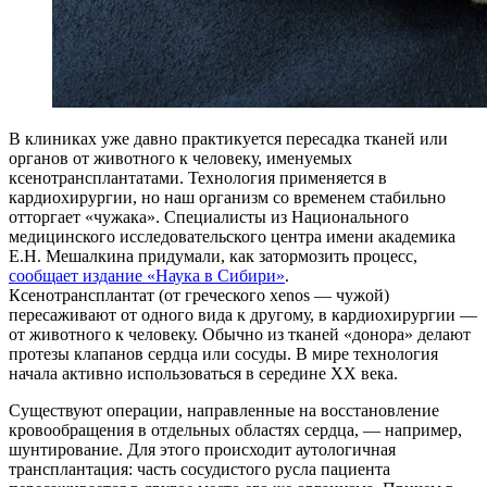
В клиниках уже давно практикуется пересадка тканей или
органов от животного к человеку, именуемых
ксенотрансплантатами. Технология применяется в
кардиохирургии, но наш организм со временем стабильно
отторгает «чужака». Специалисты из Национального
медицинского исследовательского центра имени академика
Е.Н. Мешалкина придумали, как затормозить процесс,
сообщает издание «Наука в Сибири»
.
Ксенотрансплантат (от греческого xenos — чужой)
пересаживают от одного вида к другому, в кардиохирургии —
от животного к человеку. Обычно из тканей «донора» делают
протезы клапанов сердца или сосуды. В мире технология
начала активно использоваться в середине XX века.
Существуют операции, направленные на восстановление
кровообращения в отдельных областях сердца, — например,
шунтирование. Для этого происходит аутологичная
трансплантация: часть сосудистого русла пациента