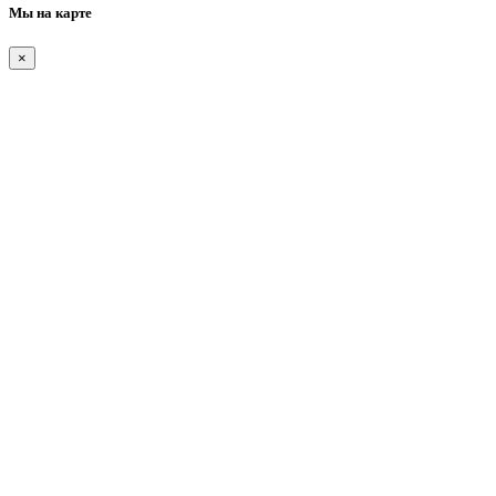
Мы на карте
×