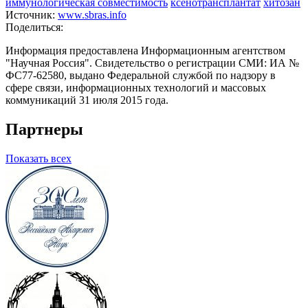
иммунологическая совместимость
ксенотрансплантат
хитозан
Источник:
www.sbras.info
Поделиться:
Информация предоставлена Информационным агентством
"Научная Россия". Свидетельство о регистрации СМИ: ИА №
ФС77-62580, выдано Федеральной службой по надзору в
сфере связи, информационных технологий и массовых
коммуникаций 31 июля 2015 года.
Партнеры
Показать всех