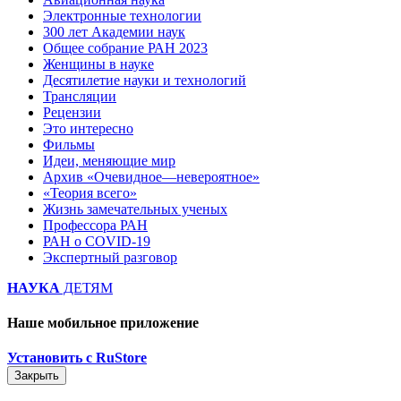
Электронные технологии
300 лет Академии наук
Общее собрание РАН 2023
Женщины в науке
Десятилетие науки и технологий
Трансляции
Рецензии
Это интересно
Фильмы
Идеи, меняющие мир
Архив «Очевидное—невероятное»
«Теория всего»
Жизнь замечательных ученых
Профессора РАН
РАН о COVID-19
Экспертный разговор
НАУКА
ДЕТЯМ
Наше мобильное приложение
Установить с RuStore
Закрыть