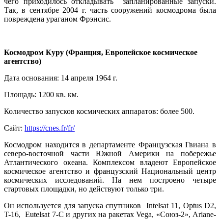
чего приходилось откладывать запланированные запуски.
Так, в сентябре 2004 г. часть сооружений космодрома была
повреждена ураганом Фрэнсис.
Космодром Куру (Франция, Европейское космическое
агентство)
Дата основания: 14 апреля 1964 г.
Площадь: 1200 кв. км.
Количество запусков космических аппаратов: более 500.
Сайт:
https://cnes.fr/fr/
Космодром находится в департаменте Французская Гвиана в
северо-восточной части Южной Америки на побережье
Атлантического океана. Комплексом владеют Европейское
космическое агентство и французский Национальный центр
космических исследований. На нем построено четыре
стартовых площадки, но действуют только три.
Он используется для запуска спутников Intelsat 11, Optus D2,
T-16, Eutelsat 7-C и других на ракетах Vega, «Союз-2», Ariane-