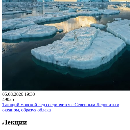
05.08.2026 19:30
49025
Тающий морской лед соединяется с Северным Ледовитым
океаном, образуя облака
Лекции