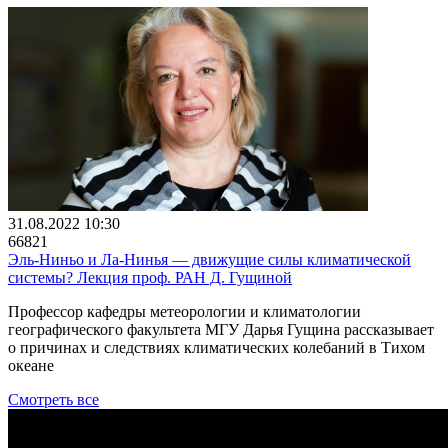
31.08.2022 10:30
66821
Эль-Ниньо и Ла-Нинья — движущие силы климатической
системы? Лекция проф. РАН Д. Гущиной
Профессор кафедры метеорологии и климатологии
географического факультета МГУ Дарья Гущина рассказывает
о причинах и следствиях климатических колебаний в Тихом
океане
Смотреть все