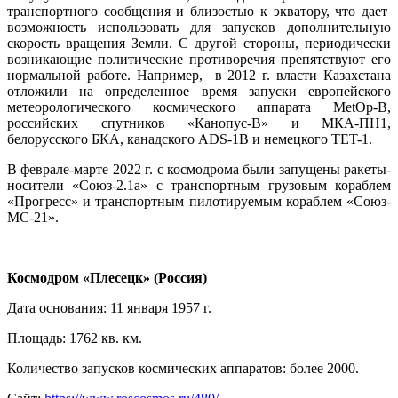
транспортного сообщения и близостью к экватору, что дает
возможность использовать для запусков дополнительную
скорость вращения Земли. С другой стороны, периодически
возникающие политические противоречия препятствуют его
нормальной работе. Например, в 2012 г. власти Казахстана
отложили на определенное время запуски европейского
метеорологического космического аппарата MetOp-B,
российских спутников «Канопус-В» и МКА-ПН1,
белорусского БКА, канадского ADS-1B и немецкого TET-1.
В феврале-марте 2022 г. с космодрома были запущены ракеты-
носители «Союз-2.1а» с транспортным грузовым кораблем
«Прогресс» и транспортным пилотируемым кораблем «Союз-
МС-21».
Космодром «Плесецк» (Россия)
Дата основания: 11 января 1957 г.
Площадь: 1762 кв. км.
Количество запусков космических аппаратов: более 2000.