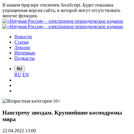
В вашем браузере отключен JavaScript. Будет показана
упрощенная версия сайта, в которой могут отсутствовать
многие функции.
Новости
Статьи
Лекции
Интервью
Подкасты
RU
RU
EN
Навстречу звездам. Крупнейшие космодромы
мира
22.04.2022 13:00