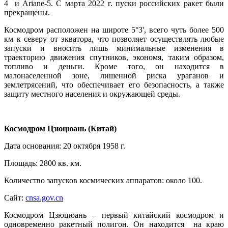
4 и Ariane-5. С марта 2022 г. пуски российских ракет были
прекращены.
Космодром расположен на широте 5°3', всего чуть более 500
км к северу от экватора, что позволяет осуществлять любые
запуски и вносить лишь минимальные изменения в
траекторию движения спутников, экономя, таким образом,
топливо и деньги. Кроме того, он находится в
малонаселенной зоне, лишенной риска ураганов и
землетрясений, что обеспечивает его безопасность, а также
защиту местного населения и окружающей среды.
Космодром Цзюцюань (Китай)
Дата основания: 20 октября 1958 г.
Площадь: 2800 кв. км.
Количество запусков космических аппаратов: около 100.
Сайт:
cnsa.gov.cn
Космодром Цзюцюань – первый китайский космодром и
одновременно ракетный полигон. Он находится на краю