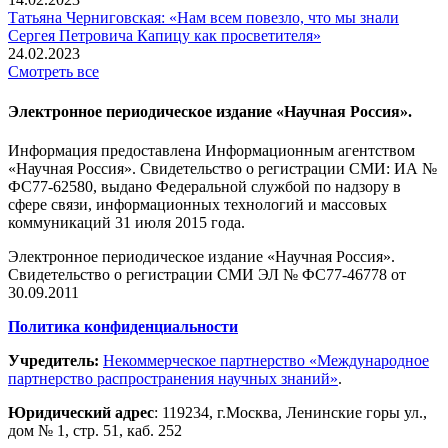
Татьяна Черниговская: «Нам всем повезло, что мы знали
Сергея Петровича Капицу как просветителя»
24.02.2023
Смотреть все
Электронное периодическое издание «Научная Россия».
Информация предоставлена Информационным агентством
«Научная Россия». Свидетельство о регистрации СМИ: ИА №
ФС77-62580, выдано Федеральной службой по надзору в
сфере связи, информационных технологий и массовых
коммуникаций 31 июля 2015 года.
Электронное периодическое издание «Научная Россия».
Свидетельство о регистрации СМИ ЭЛ № ФС77-46778 от
30.09.2011
Политика конфиденциальности
Учредитель:
Некоммерческое партнерство «Международное
партнерство распространения научных знаний»
.
Юридический адрес
:
119234
, г.
Москва
,
Ленинские горы ул.,
дом № 1, стр. 51
,
каб. 252