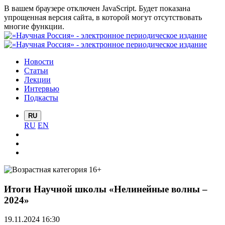
В вашем браузере отключен JavaScript. Будет показана
упрощенная версия сайта, в которой могут отсутствовать
многие функции.
Новости
Статьи
Лекции
Интервью
Подкасты
RU
RU
EN
Итоги Научной школы «Нелинейные волны –
2024»
19.11.2024 16:30