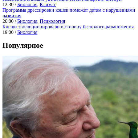
12:30 /
Биология
,
Климат
Программа дрессировки кошек поможет детям с нарушениями
развития
20:00 /
Биология
,
Психология
Клещи эволюционировали в сторону бесполого размножения
19:00 /
Биология
Популярное