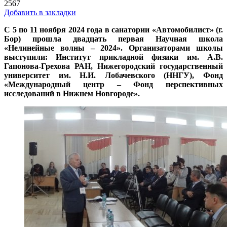
2567
Добавить в закладки
С 5 по 11 ноября 2024 года в санатории «Автомобилист» (г.
Бор) прошла двадцать первая Научная школа
«Нелинейные волны – 2024». Организаторами школы
выступили: Институт прикладной физики им. А.В.
Гапонова-Грехова РАН, Нижегородский государственный
университет им. Н.И. Лобачевского (ННГУ), Фонд
«Международный центр – Фонд перспективных
исследований в Нижнем Новгороде».