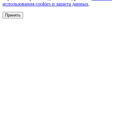
использования cookies и защита данных
.
Принять