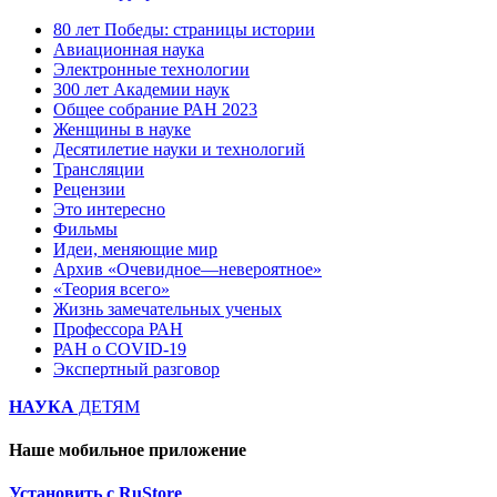
80 лет Победы: страницы истории
Авиационная наука
Электронные технологии
300 лет Академии наук
Общее собрание РАН 2023
Женщины в науке
Десятилетие науки и технологий
Трансляции
Рецензии
Это интересно
Фильмы
Идеи, меняющие мир
Архив «Очевидное—невероятное»
«Теория всего»
Жизнь замечательных ученых
Профессора РАН
РАН о COVID-19
Экспертный разговор
НАУКА
ДЕТЯМ
Наше мобильное приложение
Установить с RuStore