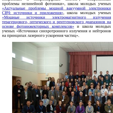
проблемы нелинейной фотоники», школа молодых ученых
«Актуальные проблемы мощной вакуумной электроники
СВЧ: источники и приложения»
, школа молодых ученых
«Мощные источники электромагнитного излучения
терагерцового, оптического и рентгеновского диапазонов на
основе фотоинжекторных комплексов»
и школа молодых
ученых «Источники синхротронного излучения и нейтронов
на принципах лазерного ускорения частиц».