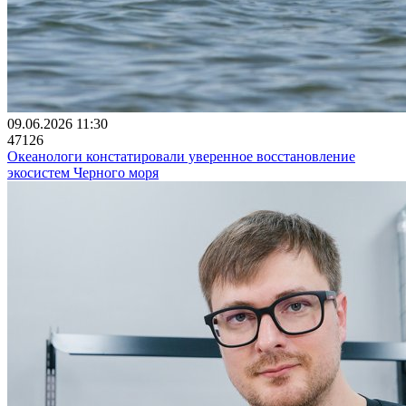
09.06.2026 11:30
47126
Океанологи констатировали уверенное восстановление
экосистем Черного моря