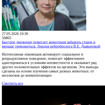
27.05.2026 10:30
50865
Быстрое движение помогает животным забывать старое и
меньше тревожиться. Лекция нейробиолога В.Е. Дьяконовой
Интенсивная локомоция активирует социальное и
репродуктивное поведение, помогает эффективнее
адаптироваться к условиям неизвестности и оказывает ряд
других положительных эффектов на организм. Эти выводы
сделаны на основе изучения самых разных животных: от
моллюсков до млекопитающих
Смотреть все