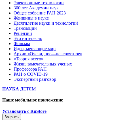
Электронные технологии
300 лет Академии наук
Общее собрание РАН 2023
Женщины в науке
Десятилетие науки и технологий
Трансляции
Рецензии
Это интересно
Фильмы
Идеи, меняющие мир
Архив «Очевидное—невероятное»
«Теория всего»
Жизнь замечательных ученых
Профессора РАН
РАН о COVID-19
Экспертный разговор
НАУКА
ДЕТЯМ
Наше мобильное приложение
Установить с RuStore
Закрыть