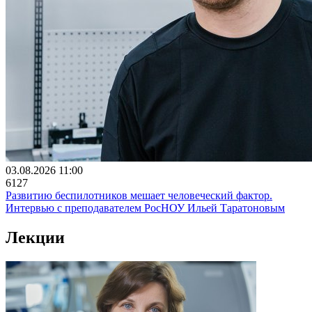
03.08.2026 11:00
6127
Развитию беспилотников мешает человеческий фактор.
Интервью с преподавателем РосНОУ Ильей Таратоновым
Лекции