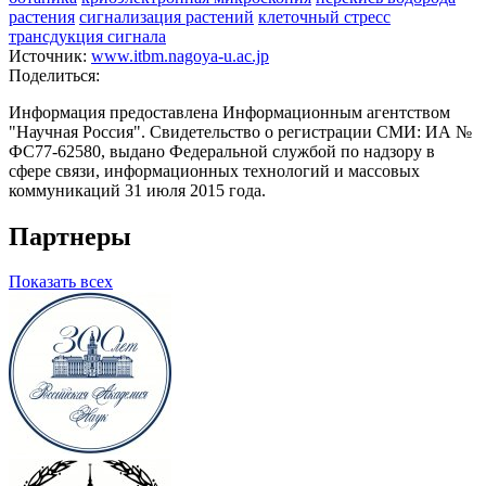
растения
сигнализация растений
клеточный стресс
трансдукция сигнала
Источник:
www.itbm.nagoya-u.ac.jp
Поделиться:
Информация предоставлена Информационным агентством
"Научная Россия". Свидетельство о регистрации СМИ: ИА №
ФС77-62580, выдано Федеральной службой по надзору в
сфере связи, информационных технологий и массовых
коммуникаций 31 июля 2015 года.
Партнеры
Показать всех