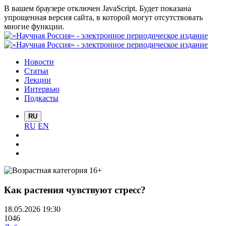
В вашем браузере отключен JavaScript. Будет показана
упрощенная версия сайта, в которой могут отсутствовать
многие функции.
Новости
Статьи
Лекции
Интервью
Подкасты
RU
RU
EN
Как растения чувствуют стресс?
18.05.2026 19:30
1046