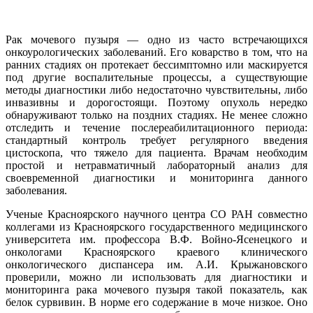
Рак мочевого пузыря — одно из часто встречающихся
онкоурологических заболеваний. Его коварство в том, что на
ранних стадиях он протекает бессимптомно или маскируется
под другие воспалительные процессы, а существующие
методы диагностики либо недостаточно чувствительны, либо
инвазивны и дорогостоящи. Поэтому опухоль нередко
обнаруживают только на поздних стадиях. Не менее сложно
отследить и течение послереабилитационного периода:
стандартный контроль требует регулярного введения
цистоскопа, что тяжело для пациента. Врачам необходим
простой и нетравматичный лабораторный анализ для
своевременной диагностики и мониторинга данного
заболевания.
Ученые Красноярского научного центра СО РАН совместно
коллегами из Красноярского государственного медицинского
университета им. профессора В.Ф. Войно-Ясенецкого и
онкологами Красноярского краевого клинического
онкологического диспансера им. А.И. Крыжановского
проверили, можно ли использовать для диагностики и
мониторинга рака мочевого пузыря такой показатель, как
белок сурвивин. В норме его содержание в моче низкое. Оно