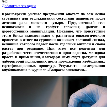
942
Добавить в закладки
Красноярские ученые предложили биотест на базе белка
сурвивина для отслеживания состояния пациентов после
лечения рака мочевого пузыря. Предложенный тест
неинвазивен и не требует сложных, долгих и
дорогостоящих манипуляций. Показано, что присутствие
этого белка взаимосвязано с развитием онкологического
процесса: в ответ на сурвивин возникает световой сигнал,
величина которого падает после удаления опухоли и снова
растет при рецидиве. При этом все реагенты для
разработки теста отечественного производства, методика
проста в применении, благодаря чему будет доступна для
лабораторий поликлиник после прохождения необходимых
сертификационных процедур. Результаты исследования
опубликованы в журнале «Вопросы онкологии».