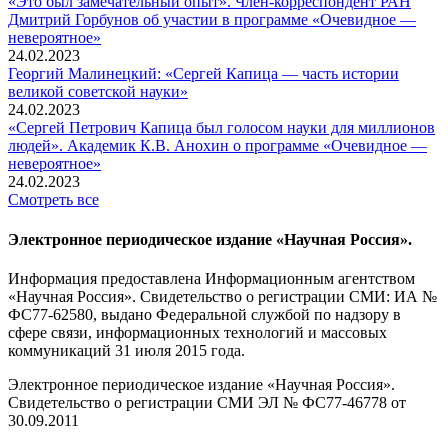
«Это был замечательный опыт». Член-корреспондент РАН
Дмитрий Горбунов об участии в программе «Очевидное —
невероятное»
24.02.2023
Георгий Малинецкий: «Сергей Капица — часть истории
великой советской науки»
24.02.2023
«Сергей Петрович Капица был голосом науки для миллионов
людей». Академик К.В. Анохин о программе «Очевидное —
невероятное»
24.02.2023
Смотреть все
Электронное периодическое издание «Научная Россия».
Информация предоставлена Информационным агентством
«Научная Россия». Свидетельство о регистрации СМИ: ИА №
ФС77-62580, выдано Федеральной службой по надзору в
сфере связи, информационных технологий и массовых
коммуникаций 31 июля 2015 года.
Электронное периодическое издание «Научная Россия».
Свидетельство о регистрации СМИ ЭЛ № ФС77-46778 от
30.09.2011