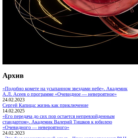
Архив
«Подобно комете на усыпанном звездами небе». Академик
А.Л. Асеев о программе «Очевидное — невероятное»
24.02.2023
Сергей Капица: жизнь как приключение
14.02.2025
«Его передача до сих пор остается непревзойденным
стандартом». Академик Валерий Тишков к юбилею
«Очевидного — невероятного»
24.02.2023