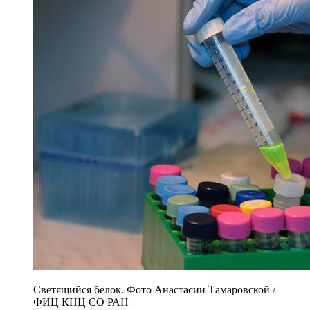
Светящийся белок. Фото Анастасии Тамаровской /
ФИЦ КНЦ СО РАН