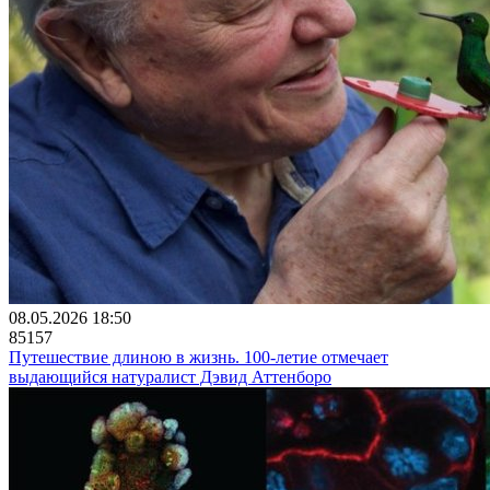
08.05.2026 18:50
85157
Путешествие длиною в жизнь. 100-летие отмечает
выдающийся натуралист Дэвид Аттенборо