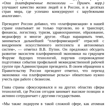
«Они
(платформенные технологии — Примеч. корр.)
улучшают качество жизни людей и в России, и в десятках
стран мира, где успешно конкурируют с зарубежными
аналогами».
Президент России добавил, что «платформизация» в нашей
стране охватывает не только торговлю, но и транспорт,
финансы, логистику, туризм, здравоохранение, образование,
медиасферу и многое другое. «Надо наращивать темп,
заниматься дальнейшей “платформизацией” отраслей с
внедрением искусственного интеллекта и автономных
систем», — отметил В.В. Путин. Он предложил обсудить
развитие экосистем платформенной экономики на грядущем
Форуме будущих технологий, поручив сопровождение
подготовки события профильной межведомственной рабочей
группе при Администрации президента. В своем обращении к
Правительству России президент отметил, что переход
экономики «на платформенные рельсы» обязательно нужно
учесть при работе с бизнесом.
Глава страны сфокусировался и на других областях сферы
технологий, где Россия сегодня занимает высокие позиции и
активно сотрудничает с другими государствами.
«Мы также лидируем в такой сложной сфере, как атомная