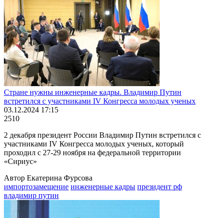
Стране нужны инженерные кадры. Владимир Путин
встретился с участниками IV Конгресса молодых ученых
03.12.2024 17:15
2510
2 декабря президент России Владимир Путин встретился с
участниками IV Конгресса молодых ученых, который
проходил с 27-29 ноября на федеральной территории
«Сириус»
Автор Екатерина Фурсова
импортозамещение
инженерные кадры
президент рф
владимир путин