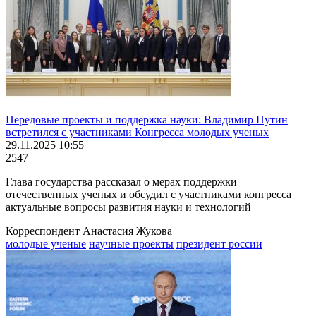
Передовые проекты и поддержка науки: Владимир Путин
встретился с участниками Конгресса молодых ученых
29.11.2025 10:55
2547
Глава государства рассказал о мерах поддержки
отечественных ученых и обсудил с участниками конгресса
актуальные вопросы развития науки и технологий
Корреспондент Анастасия Жукова
молодые ученые
научные проекты
президент россии