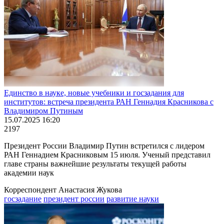
Единство в науке, новые учебники и госзадания для
институтов: встреча президента РАН Геннадия Красникова с
Владимиром Путиным
15.07.2025 16:20
2197
Президент России Владимир Путин встретился с лидером
РАН Геннадием Красниковым 15 июля. Ученый представил
главе страны важнейшие результаты текущей работы
академии наук
Корреспондент Анастасия Жукова
госзадание
президент россии
развитие науки