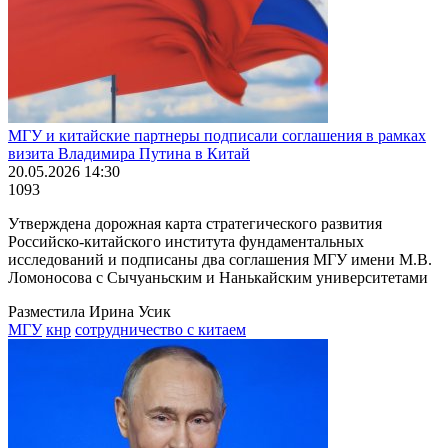
МГУ и китайские партнеры подписали соглашения в рамках
визита Владимира Путина в Китай
20.05.2026 14:30
1093
Утверждена дорожная карта стратегического развития
Российско-китайского института фундаментальных
исследований и подписаны два соглашения МГУ имени М.В.
Ломоносова с Сычуаньским и Нанькайским университетами
Разместила Ирина Усик
МГУ
кнр
сотрудничество с китаем