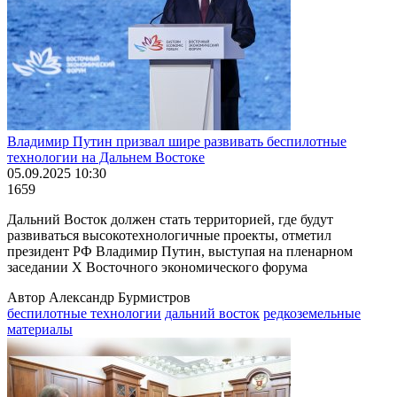
Владимир Путин призвал шире развивать беспилотные
технологии на Дальнем Востоке
05.09.2025 10:30
1659
Дальний Восток должен стать территорией, где будут
развиваться высокотехнологичные проекты, отметил
президент РФ Владимир Путин, выступая на пленарном
заседании Х Восточного экономического форума
Автор Александр Бурмистров
беспилотные технологии
дальний восток
редкоземельные
материалы