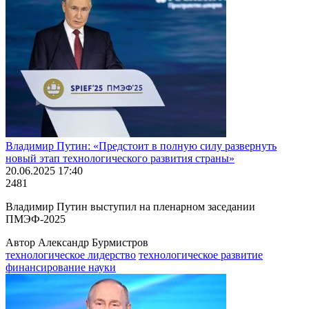
Владимир Путин: «Предстоит в полную силу развернуть
новый этап технологического развития страны»
20.06.2025 17:40
2481
Владимир Путин выступил на пленарном заседании
ПМЭФ-2025
Автор Александр Бурмистров
технологическое лидерство
технологическое развитие
финансирование науки