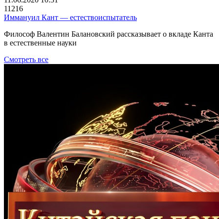
11216
Иммануил Кант — естествоиспытатель
Философ Валентин Балановский рассказывает о вкладе Канта
в естественные науки
Смотреть все