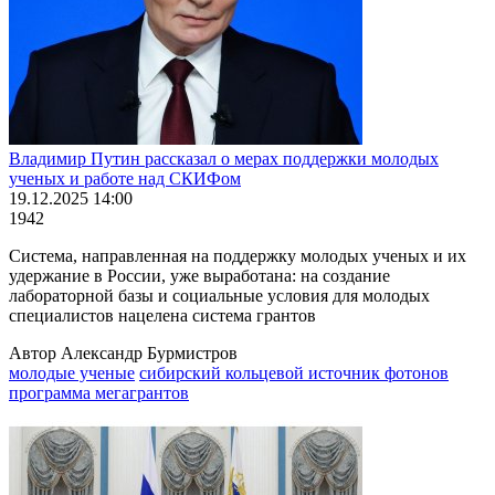
Владимир Путин рассказал о мерах поддержки молодых
ученых и работе над СКИФом
19.12.2025 14:00
1942
Система, направленная на поддержку молодых ученых и их
удержание в России, уже выработана: на создание
лабораторной базы и социальные условия для молодых
специалистов нацелена система грантов
Автор Александр Бурмистров
молодые ученые
сибирский кольцевой источник фотонов
программа мегагрантов