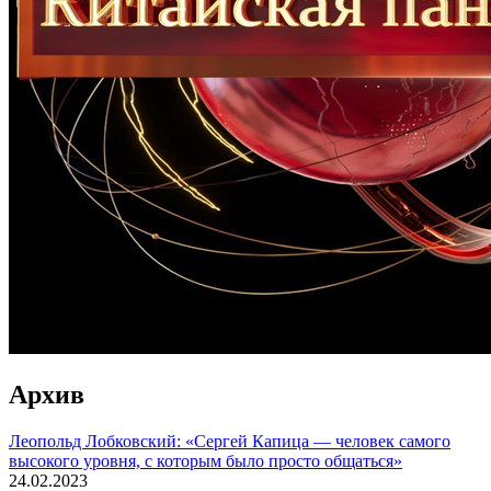
Архив
Леопольд Лобковский: «Сергей Капица — человек самого
высокого уровня, с которым было просто общаться»
24.02.2023