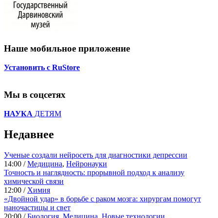
Наше мобильное приложение
Установить с RuStore
Мы в соцсетях
НАУКА
ДЕТЯМ
Недавнее
Ученые создали нейросеть для диагностики депрессии
14:00 /
Медицина
,
Нейронауки
Точность и наглядность: прорывной подход к анализу
химической связи
12:00 /
Химия
«Двойной удар» в борьбе с раком мозга: хирургам помогут
наночастицы и свет
20:00 /
Биология
,
Медицина
,
Новые технологии