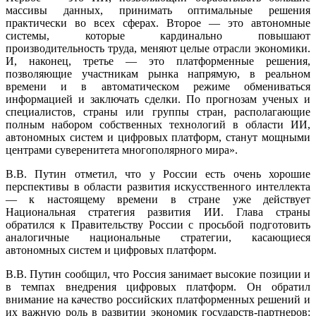
массивы данных, принимать оптимальные решения
практически во всех сферах. Второе — это автономные
системы, которые кардинально повышают
производительность труда, меняют целые отрасли экономики.
И, наконец, третье — это платформенные решения,
позволяющие участникам рынка напрямую, в реальном
времени и в автоматическом режиме обмениваться
информацией и заключать сделки. По прогнозам ученых и
специалистов, страны или группы стран, располагающие
полным набором собственных технологий в области ИИ,
автономных систем и цифровых платформ, станут мощными
центрами суверенитета многополярного мира».
В.В. Путин отметил, что у России есть очень хорошие
перспективы в области развития искусственного интеллекта
— к настоящему времени в стране уже действует
Национальная стратегия развития ИИ. Глава страны
обратился к Правительству России с просьбой подготовить
аналогичные национальные стратегии, касающиеся
автономных систем и цифровых платформ.
В.В. Путин сообщил, что Россия занимает высокие позиции и
в темпах внедрения цифровых платформ. Он обратил
внимание на качество российских платформенных решений и
их важную роль в развитии экономик государств-партнеров: