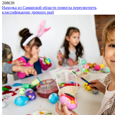
208639
Находка из Самарской области помогла пересмотреть
классификацию древних рыб