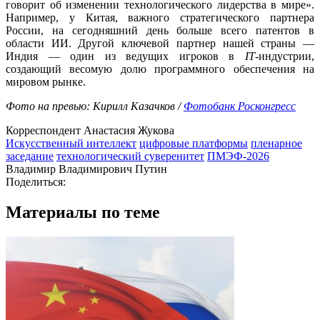
говорит об изменении технологического лидерства в мире».
Например, у Китая, важного стратегического партнера
России, на сегодняшний день больше всего патентов в
области ИИ. Другой ключевой партнер нашей страны —
Индия — один из ведущих игроков в
IT
-индустрии,
создающий весомую долю программного обеспечения на
мировом рынке.
Фото на превью: Кирилл Казачков /
Фотобанк Росконгресс
Корреспондент Анастасия Жукова
Искусственный интеллект
цифровые платформы
пленарное
заседание
технологический суверенитет
ПМЭФ-2026
Владимир Владимирович Путин
Поделиться:
Материалы по теме