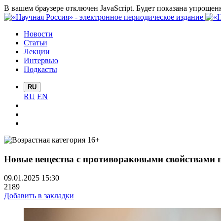
В вашем браузере отключен JavaScript. Будет показана упрощен
Новости
Статьи
Лекции
Интервью
Подкасты
RU
RU
EN
Новые вещества с противораковыми свойствами 
09.01.2025 15:30
2189
Добавить в закладки