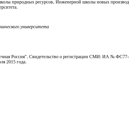
школы природных ресурсов, Инженерной школы новых производс
рситета.
хнического университета
ная Россия". Свидетельство о регистрации СМИ: ИА № ФС77-62
я 2015 года.