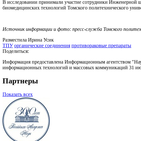
В исследовании принимали участие сотрудники Инженерной 
биомедицинских технологий Томского политехнического униве
Источник информации и фото: пресс-служба Томского полите
Разместила Ирина Усик
ТПУ
органические соединения
противораковые препараты
Поделиться:
Информация предоставлена Информационным агентством "Науч
информационных технологий и массовых коммуникаций 31 июл
Партнеры
Показать всех