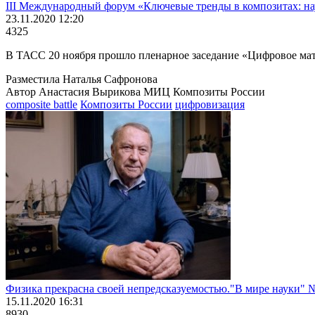
III Международный форум «Ключевые тренды в композитах: на
23.11.2020 12:20
4325
В ТАСС 20 ноября прошло пленарное заседание «Цифровое мат
Разместила Наталья Сафронова
Автор Анастасия Вырикова МИЦ Композиты России
composite battle
Композиты России
цифровизация
Физика прекрасна своей непредсказуемостью."В мире науки" №
15.11.2020 16:31
8930