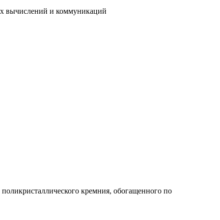
вых вычислений и коммуникаций
з поликристаллического кремния, обогащенного по