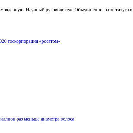
термоядерную. Научный руководитель Объединенного института
2020
госкорпорация «росатом»
иллион раз меньше диаметра волоса