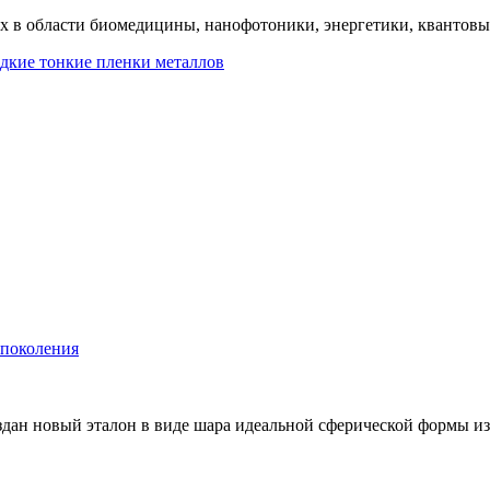
ках в области биомедицины, нанофотоники, энергетики, кванто
адкие тонкие пленки металлов
 поколения
здан новый эталон в виде шара идеальной сферической формы и