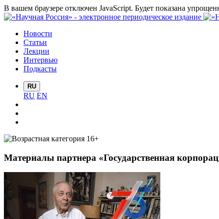
В вашем браузере отключен JavaScript. Будет показана упрощен
Новости
Статьи
Лекции
Интервью
Подкасты
RU
RU
EN
Материалы партнера «Государственная корпораци