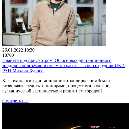
26.01.2022 10:30
18760
Планета под присмотром. Об основах дистанционного
зондирования земли из космоса рассказывает сотрудник ИКИ
РАН Михаил Бурцев
Как технологии дистанционного зондирования Земли
позволяют следить за пожарами, процессами в океане,
вулканической активностью и развитием городов?
Смотреть все