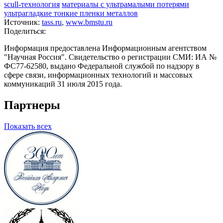
scull-технология
материалы с ультрамалыми потерями
ультрагладкие тонкие пленки металлов
Источник:
tass.ru
,
www.bmstu.ru
Поделиться:
Информация предоставлена Информационным агентством
"Научная Россия". Свидетельство о регистрации СМИ: ИА №
ФС77-62580, выдано Федеральной службой по надзору в
сфере связи, информационных технологий и массовых
коммуникаций 31 июля 2015 года.
Партнеры
Показать всех