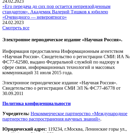
24.02.2023
«Его передача до сих пор остается непревзойденным
стандартом». Академик Валерий Тишков к юбилею
«Очевидного — невероятного»
24.02.2023
Смотреть все
Электронное периодическое издание «Научная Россия».
Информация предоставлена Информационным агентством
«Научная Россия». Свидетельство о регистрации СМИ: ИА №
ФС77-62580, выдано Федеральной службой по надзору в
сфере связи, информационных технологий и массовых
коммуникаций 31 июля 2015 года.
Электронное периодическое издание «Научная Россия».
Свидетельство о регистрации СМИ ЭЛ № ФС77-46778 от
30.09.2011
Политика конфиденциальности
Учредитель:
Некоммерческое партнерство «Международное
партнерство распространения научных знаний»
.
Юридический адрес
:
119234
, г.
Москва
,
Ленинские горы ул.,