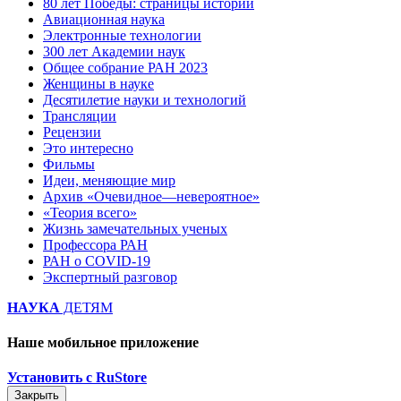
80 лет Победы: страницы истории
Авиационная наука
Электронные технологии
300 лет Академии наук
Общее собрание РАН 2023
Женщины в науке
Десятилетие науки и технологий
Трансляции
Рецензии
Это интересно
Фильмы
Идеи, меняющие мир
Архив «Очевидное—невероятное»
«Теория всего»
Жизнь замечательных ученых
Профессора РАН
РАН о COVID-19
Экспертный разговор
НАУКА
ДЕТЯМ
Наше мобильное приложение
Установить с RuStore
Закрыть