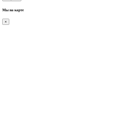
Мы на карте
×