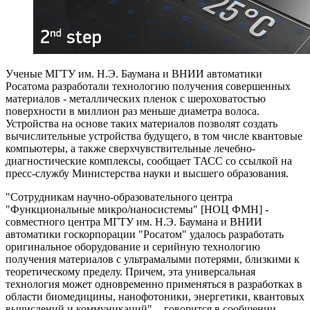
Ученые МГТУ им. Н.Э. Баумана и ВНИИ автоматики
Росатома разработали технологию получения совершенных
материалов - металлических пленок с шероховатостью
поверхности в миллион раз меньше диаметра волоса.
Устройства на основе таких материалов позволят создать
вычислительные устройства будущего, в том числе квантовые
компьютеры, а также сверхчувствительные лечебно-
диагностические комплексы, сообщает ТАСС со ссылкой на
пресс-службу Министерства науки и высшего образования.
"Сотрудникам научно-образовательного центра
"Функциональные микро/наносистемы" [НОЦ ФМН] -
совместного центра МГТУ им. Н.Э. Баумана и ВНИИ
автоматики госкорпорации "Росатом" удалось разработать
оригинальное оборудование и серийную технологию
получения материалов с ультрамалыми потерями, близкими к
теоретическому пределу. Причем, эта универсальная
технология может одновременно применяться в разработках в
области биомедицины, нанофотоники, энергетики, квантовых
вычислений и коммуникаций", - говорится в сообщении.