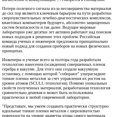
Потери полезного сигнала из-за несовершенства материалов
до сих пор являются ключевым барьером на пути разработки
сверхчувствительных лечебно-диагностических комплексов,
квантовых компьютеров будущего, абсолютно защищенных
систем безопасности и так далее. Ведущие мировые
лаборатории уже десятки лет активно работают над поиском
новых подходов к решению этих проблем. Российская
команда ученых и инженеров предложила принципиально
новый подход для создания приборов на новых физических
принципах.
Инженеры и ученые всего за полтора года разработали
технологию нанесения (осаждения) совершенных пленок
серебра в вакууме. Для этого они создали вакуумную
установку, с помощью которой "собирают" ультрагладкие
тонкие пленки металлов за счет управления их ростом на
уровне атомов (SCULL-технология). Помимо уникальных
свойств полученных материалов, разработанная технология
сравнительно дешевая и может быть использована
практически в любой современной лаборатории.
"Представьте, мы умеем создавать практически структурно
идеальные тонкие пленки металлов с шероховатостью
поверхности на уровне диаметра атома самого материала