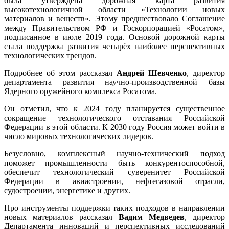
была утверждена дорожная карта развития
высокотехнологичной области «Технологии новых
материалов и веществ». Этому предшествовало Соглашение
между Правительством РФ и Госкорпорацией «Росатом»,
подписанное в июле 2019 года. Основой дорожной карты
стала поддержка развития четырёх наиболее перспективных
технологических трендов.
Подробнее об этом рассказал
Андрей
Шевченко
, директор
департамента развития научно-производственной базы
Ядерного оружейного комплекса Росатома.
Он отметил, что к 2024 году планируется существенное
сокращение технологического отставания Российской
Федерации в этой области. К 2030 году Россия может войти в
число мировых технологических лидеров.
Безусловно, комплексный научно-технический подход
поможет промышленности быть конкурентоспособной,
обеспечит технологический суверенитет Российской
Федерации в авиастроении, нефтегазовой отрасли,
судостроении, энергетике и других.
Про инструменты поддержки таких подходов в направлении
новых материалов рассказал
Вадим Медведев
, директор
Департамента инноваций и перспективных исследований