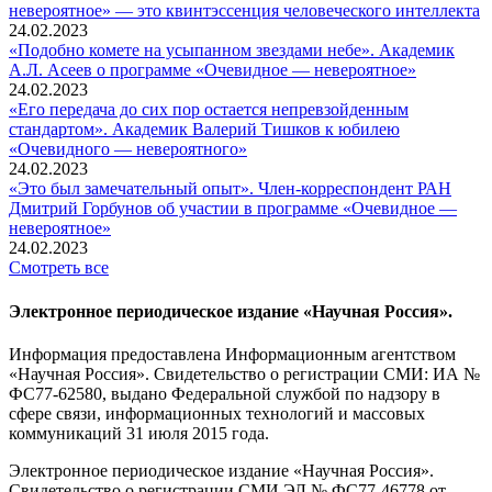
невероятное» — это квинтэссенция человеческого интеллекта
24.02.2023
«Подобно комете на усыпанном звездами небе». Академик
А.Л. Асеев о программе «Очевидное — невероятное»
24.02.2023
«Его передача до сих пор остается непревзойденным
стандартом». Академик Валерий Тишков к юбилею
«Очевидного — невероятного»
24.02.2023
«Это был замечательный опыт». Член-корреспондент РАН
Дмитрий Горбунов об участии в программе «Очевидное —
невероятное»
24.02.2023
Смотреть все
Электронное периодическое издание «Научная Россия».
Информация предоставлена Информационным агентством
«Научная Россия». Свидетельство о регистрации СМИ: ИА №
ФС77-62580, выдано Федеральной службой по надзору в
сфере связи, информационных технологий и массовых
коммуникаций 31 июля 2015 года.
Электронное периодическое издание «Научная Россия».
Свидетельство о регистрации СМИ ЭЛ № ФС77-46778 от