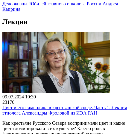
Дело жизни. Юбилей главного онколога России Андрея
Каприна
Лекции
09.07.2024 10:30
23176
Цвет и его символика в крестьянской среде. Часть 1. Лекция
этнолога Александры Фроловой из ИЭА РАН
Как крестьяне Русского Севера воспринимали цвет и какие
цвета доминировали в их культуре? Какую роль в
формировании цветовых предпочтений сыграли