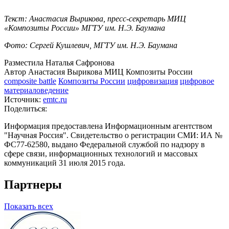
Текст: Анастасия Вырикова, пресс-секретарь МИЦ
«Композиты России» МГТУ им. Н.Э. Баумана
Фото: Сергей Кушлевич, МГТУ им. Н.Э. Баумана
Разместила Наталья Сафронова
Автор Анастасия Вырикова МИЦ Композиты России
composite battle
Композиты России
цифровизация
цифровое
материаловедение
Источник:
emtc.ru
Поделиться:
Информация предоставлена Информационным агентством
"Научная Россия". Свидетельство о регистрации СМИ: ИА №
ФС77-62580, выдано Федеральной службой по надзору в
сфере связи, информационных технологий и массовых
коммуникаций 31 июля 2015 года.
Партнеры
Показать всех