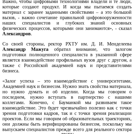
Важно, чтобы цифровыми технологиями владели и те люди,
которые создают продукт. И когда мы пытаемся создать
материал с заранее заданными свойствами – а это большой
вызов, - важно сочетание правильной цифровооруженности
наших специалистов и глубоких знаний основных
физических процессов, которыми они занимаются», - сказал
Александров
.
Со своей стороны, ректор РХТУ им. Д. И. Менделеева
Александр Мажуга
обратил внимание, что залогом
подготовки полноценного специалиста в указанной сфере
является взаимодействие профильных вузов друг с другом, а
также с Российской академией наук и представителями
бизнеса.
«Залог успеха – это взаимодействие с университетами,
Академией наук и бизнесом. Нужно знать свойства материала,
но нужно думать и об изделии. Когда мы говорим о
последнем, нужно вступать в партнерство с нашими
коллегами. Конечно, с Бауманкой мы развиваем такое
взаимодействие. Это будет чрезвычайно полезно как с точки
зрения подготовки кадров, так и с точки зрения реализации
проектов. Если мы говорим об образовательных траекториях,
они должны быть верифицированы бизнесом, поскольку мы
выпускаем специалистов прежде всего для реального сектора