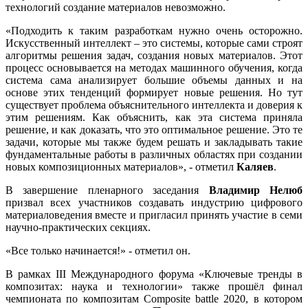
технологий создание материалов невозможно.
«Подходить к таким разработкам нужно очень осторожно.
Искусственный интеллект – это системы, которые сами строят
алгоритмы решения задач, создания новых материалов. Этот
процесс основывается на методах машинного обучения, когда
система сама анализирует большие объемы данных и на
основе этих тенденций формирует новые решения. Но тут
существует проблема объяснительного интеллекта и доверия к
этим решениям. Как объяснить, как эта система приняла
решение, и как доказать, что это оптимальное решение. Это те
задачи, которые мы также будем решать и закладывать такие
фундаментальные работы в различных областях при создании
новых композиционных материалов», - отметил
Каляев
.
В завершение пленарного заседания
Владимир Нелюб
призвал всех участников создавать индустрию цифрового
материаловедения вместе и пригласил принять участие в семи
научно-практических секциях.
«Все только начинается!» - отметил он.
В рамках III Международного форума «Ключевые тренды в
композитах: наука и технологии» также прошёл финал
чемпионата по композитам Composite battle 2020, в котором