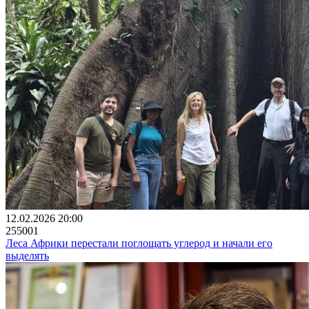
12.02.2026 20:00
255001
Леса Африки перестали поглощать углерод и начали его
выделять