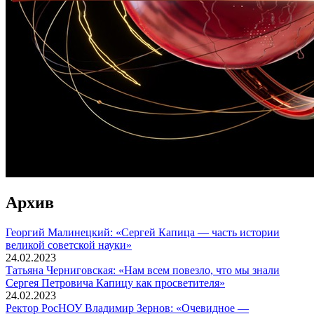
Архив
Георгий Малинецкий: «Сергей Капица — часть истории
великой советской науки»
24.02.2023
Татьяна Черниговская: «Нам всем повезло, что мы знали
Сергея Петровича Капицу как просветителя»
24.02.2023
Ректор РосНОУ Владимир Зернов: «Очевидное —