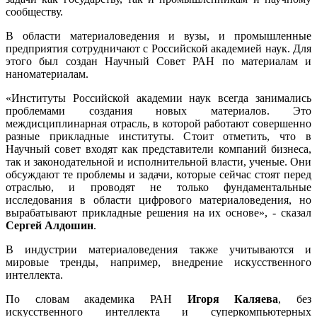
сообществу.
В области материаловедения и вузы, и промышленные
предприятия сотрудничают с Российской академией наук. Для
этого был создан Научный Совет РАН по материалам и
наноматериалам.
«Институты Российской академии наук всегда занимались
проблемами создания новых материалов. Это
междисциплинарная отрасль, в которой работают совершенно
разные прикладные институты. Стоит отметить, что в
Научный совет входят как представители компаний бизнеса,
так и законодательной и исполнительной власти, ученые. Они
обсуждают те проблемы и задачи, которые сейчас стоят перед
отраслью, и проводят не только фундаментальные
исследования в области цифрового материаловедения, но
вырабатывают прикладные решения на их основе», - сказал
Сергей Алдошин
.
В индустрии материаловедения также учитываются и
мировые тренды, например, внедрение искусственного
интеллекта.
По словам академика РАН
Игоря Каляева
, без
искусственного интеллекта и суперкомпьютерных