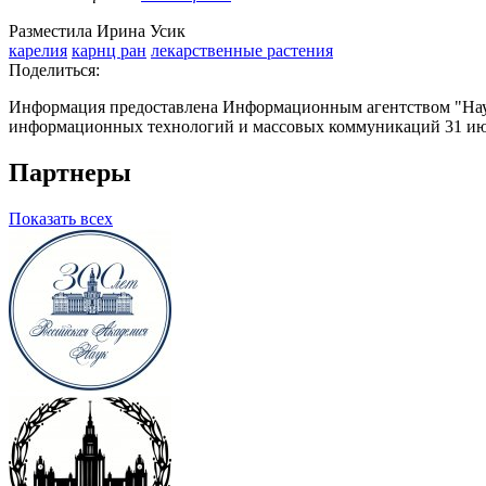
Разместила Ирина Усик
карелия
карнц ран
лекарственные растения
Поделиться:
Информация предоставлена Информационным агентством "Науч
информационных технологий и массовых коммуникаций 31 июл
Партнеры
Показать всех