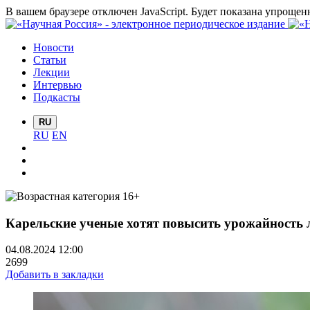
В вашем браузере отключен JavaScript. Будет показана упрощен
Новости
Статьи
Лекции
Интервью
Подкасты
RU
RU
EN
Карельские ученые хотят повысить урожайность л
04.08.2024 12:00
2699
Добавить в закладки