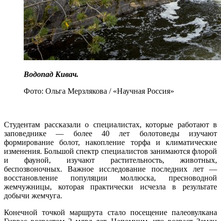
Водопад Кивач.
Фото: Ольга Мерзлякова / «Научная Россия»
Студентам рассказали о специалистах, которые работают в
заповеднике — более 40 лет болотоведы изучают
формирование болот, накопление торфа и климатические
изменения. Большой спектр специалистов занимаются флорой
и фауной, изучают растительность, животных,
беспозвоночных. Важное исследование последних лет —
восстановление популяции моллюска, пресноводной
жемчужницы, которая практически исчезла в результате
добычи жемчуга.
Конечной точкой маршрута стало посещение палеовулкана