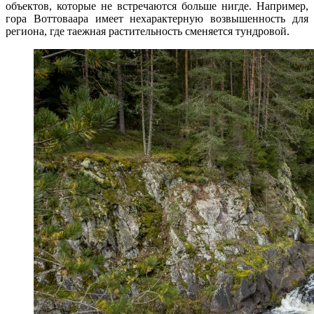
объектов, которые не встречаются больше нигде. Например,
гора Воттоваара имеет нехарактерную возвышенность для
региона, где таежная растительность сменяется тундровой.