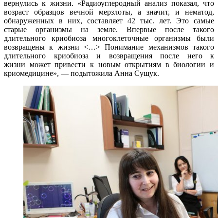
вернулись к жизни. «Радиоуглеродный анализ показал, что
возраст образцов вечной мерзлоты, а значит, и нематод,
обнаруженных в них, составляет 42 тыс. лет. Это самые
старые организмы на земле. Впервые после такого
длительного криобиоза многоклеточные организмы были
возвращены к жизни <…> Понимание механизмов такого
длительного криобиоза и возвращения после него к
жизни может привести к новым открытиям в биологии и
криомедицине», — подытожила Анна Сущук.