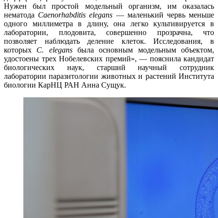
Нужен был простой модельный организм, им оказалась
нематода
Caenorhabditis elegans
— маленький червь меньше
одного миллиметра в длину, она легко культивируется в
лаборатории, плодовита, совершенно прозрачна, что
позволяет наблюдать деление клеток. Исследования, в
которых
C. elegans
была основным модельным объектом,
удостоены трех Нобелевских премий», — пояснила кандидат
биологических наук, старший научный сотрудник
лаборатории паразитологии животных и растений Института
биологии КарНЦ РАН Анна Сущук.