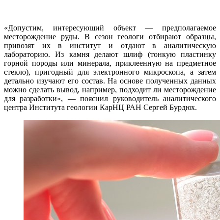
«Допустим, интересующий объект — предполагаемое
месторождение руды. В сезон геологи отбирают образцы,
привозят их в институт и отдают в аналитическую
лабораторию. Из камня делают шлиф (тонкую пластинку
горной породы или минерала, приклеенную на предметное
стекло), пригодный для электронного микроскопа, а затем
детально изучают его состав. На основе полученных данных
можно сделать вывод, например, подходит ли месторождение
для разработки», — пояснил руководитель аналитического
центра Института геологии КарНЦ РАН Сергей Бурдюх.