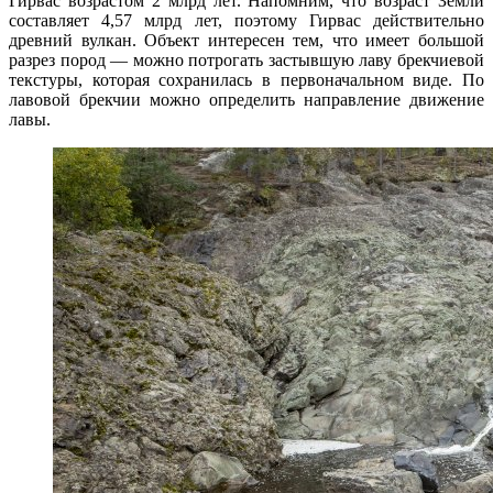
Гирвас возрастом 2 млрд лет. Напомним, что возраст Земли
составляет 4,57 млрд лет, поэтому Гирвас действительно
древний вулкан. Объект интересен тем, что имеет большой
разрез пород — можно потрогать застывшую лаву брекчиевой
текстуры, которая сохранилась в первоначальном виде. По
лавовой брекчии можно определить направление движение
лавы.