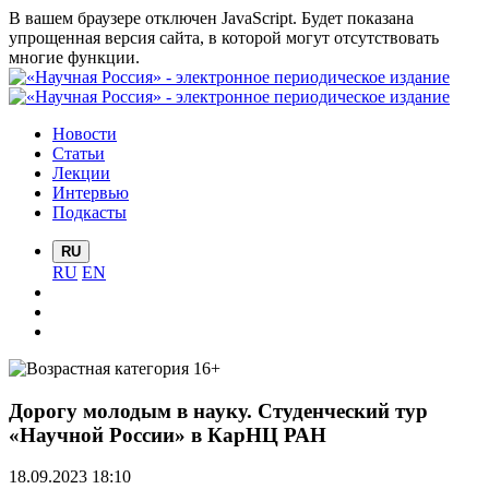
В вашем браузере отключен JavaScript. Будет показана
упрощенная версия сайта, в которой могут отсутствовать
многие функции.
Новости
Статьи
Лекции
Интервью
Подкасты
RU
RU
EN
Дорогу молодым в науку. Студенческий тур
«Научной России» в КарНЦ РАН
18.09.2023 18:10