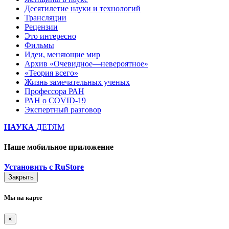
Десятилетие науки и технологий
Трансляции
Рецензии
Это интересно
Фильмы
Идеи, меняющие мир
Архив «Очевидное—невероятное»
«Теория всего»
Жизнь замечательных ученых
Профессора РАН
РАН о COVID-19
Экспертный разговор
НАУКА
ДЕТЯМ
Наше мобильное приложение
Установить с RuStore
Закрыть
Мы на карте
×