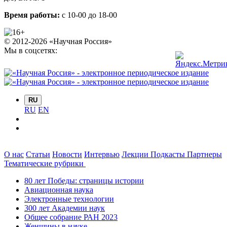
Время работы:
с 10-00 до 18-00
© 2012-2026 «Научная Россия»
Мы в соцсетях:
RU
RU
EN
О нас
Статьи
Новости
Интервью
Лекции
Подкасты
Партнеры
Тематические рубрики
80 лет Победы: страницы истории
Авиационная наука
Электронные технологии
300 лет Академии наук
Общее собрание РАН 2023
Женщины в науке