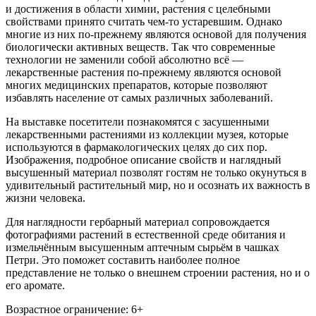
и достижения в области химии, растения с целебными
свойствами принято считать чем-то устаревшим. Однако
многие из них по-прежнему являются основой для получения
биологически активных веществ. Так что современные
технологии не заменили собой абсолютно всё —
лекарственные растения по-прежнему являются основой
многих медицинских препаратов, которые позволяют
избавлять население от самых различных заболеваний.
На выставке посетители познакомятся с засушенными
лекарственными растениями из коллекции музея, которые
используются в фармакологических целях до сих пор.
Изображения, подробное описание свойств и наглядный
высушенный материал позволят гостям не только окунуться в
удивительный растительный мир, но и осознать их важность в
жизни человека.
Для наглядности гербарный материал сопровождается
фотографиями растений в естественной среде обитания и
измельчённым высушенным аптечным сырьём в чашках
Петри. Это поможет составить наиболее полное
представление не только о внешнем строении растения, но и о
его аромате.
Возрастное ограничение: 6+