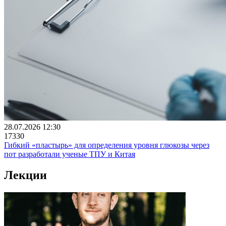
28.07.2026 12:30
17330
Гибкий «пластырь» для определения уровня глюкозы через
пот разработали ученые ТПУ и Китая
Лекции