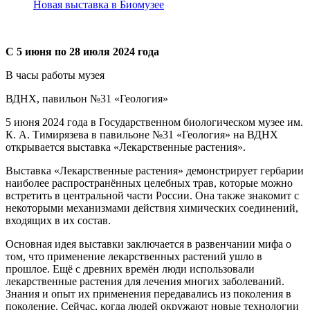
Новая выставка в Биомузее
С 5 июня по 28 июля 2024 года
В часы работы музея
ВДНХ, павильон №31 «Геология»
5 июня 2024 года в Государственном биологическом музее им.
К. А. Тимирязева в павильоне №31 «Геология» на ВДНХ
открывается выставка «Лекарственные растения».
Выставка «Лекарственные растения» демонстрирует гербарии
наиболее распространённых целебных трав, которые можно
встретить в центральной части России. Она также знакомит с
некоторыми механизмами действия химических соединений,
входящих в их состав.
Основная идея выставки заключается в развенчании мифа о
том, что применение лекарственных растений ушло в
прошлое. Ещё с древних времён люди использовали
лекарственные растения для лечения многих заболеваний.
Знания и опыт их применения передавались из поколения в
поколение. Сейчас, когда людей окружают новые технологии