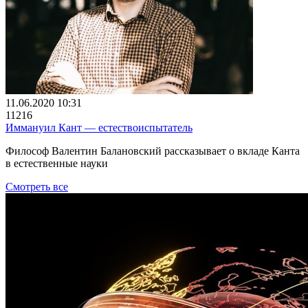
11.06.2020 10:31
11216
Иммануил Кант — естествоиспытатель
Философ Валентин Балановский рассказывает о вкладе Канта
в естественные науки
Смотреть все