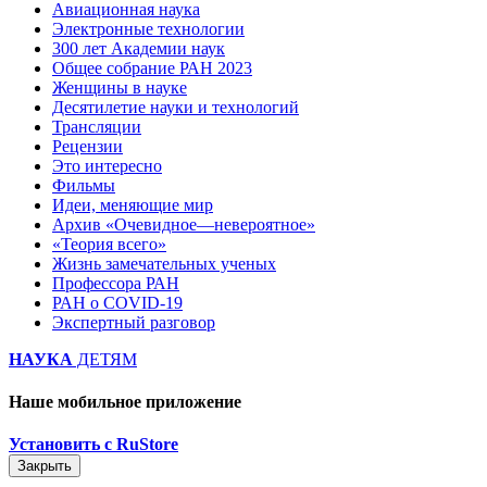
Авиационная наука
Электронные технологии
300 лет Академии наук
Общее собрание РАН 2023
Женщины в науке
Десятилетие науки и технологий
Трансляции
Рецензии
Это интересно
Фильмы
Идеи, меняющие мир
Архив «Очевидное—невероятное»
«Теория всего»
Жизнь замечательных ученых
Профессора РАН
РАН о COVID-19
Экспертный разговор
НАУКА
ДЕТЯМ
Наше мобильное приложение
Установить с RuStore
Закрыть