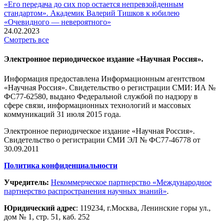
«Его передача до сих пор остается непревзойденным
стандартом». Академик Валерий Тишков к юбилею
«Очевидного — невероятного»
24.02.2023
Смотреть все
Электронное периодическое издание «Научная Россия».
Информация предоставлена Информационным агентством
«Научная Россия». Свидетельство о регистрации СМИ: ИА №
ФС77-62580, выдано Федеральной службой по надзору в
сфере связи, информационных технологий и массовых
коммуникаций 31 июля 2015 года.
Электронное периодическое издание «Научная Россия».
Свидетельство о регистрации СМИ ЭЛ № ФС77-46778 от
30.09.2011
Политика конфиденциальности
Учредитель:
Некоммерческое партнерство «Международное
партнерство распространения научных знаний»
.
Юридический адрес
:
119234
, г.
Москва
,
Ленинские горы ул.,
дом № 1, стр. 51
,
каб. 252