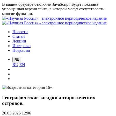
В вашем браузере отключен JavaScript. Будет показана
упрощенная версия сайта, в которой могут отсутствовать
многие функции.
Новости
Статьи
Лекции
Интервью
Подкасты
RU
RU
EN
Географические загадки антарктических
островов.
20.03.2025 12:06