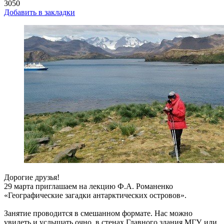
3050
Добавить в закладки
Дорогие друзья!
29 марта приглашаем на лекцию Ф.А. Романенко
«Географические загадки антарктических островов».
Занятие проводится в смешанном формате. Нас можно
увидеть и услышать очно, в стенах Главного здания МГУ, или