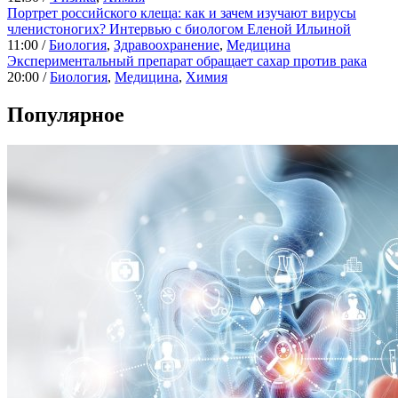
Портрет российского клеща: как и зачем изучают вирусы
членистоногих? Интервью с биологом Еленой Ильиной
11:00 /
Биология
,
Здравоохранение
,
Медицина
Экспериментальный препарат обращает сахар против рака
20:00 /
Биология
,
Медицина
,
Химия
Популярное