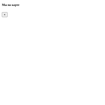
Мы на карте
×