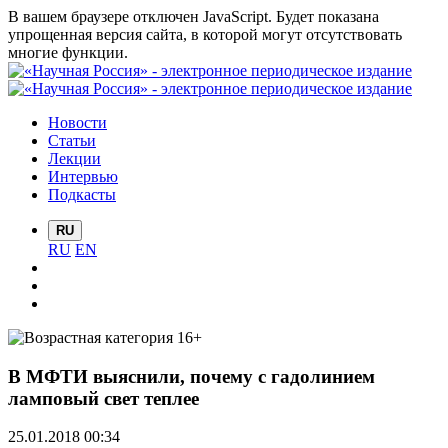
В вашем браузере отключен JavaScript. Будет показана
упрощенная версия сайта, в которой могут отсутствовать
многие функции.
Новости
Статьи
Лекции
Интервью
Подкасты
RU
RU
EN
В МФТИ выяснили, почему с гадолинием
ламповый свет теплее
25.01.2018 00:34