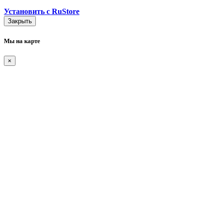
Установить с RuStore
Закрыть
Мы на карте
×