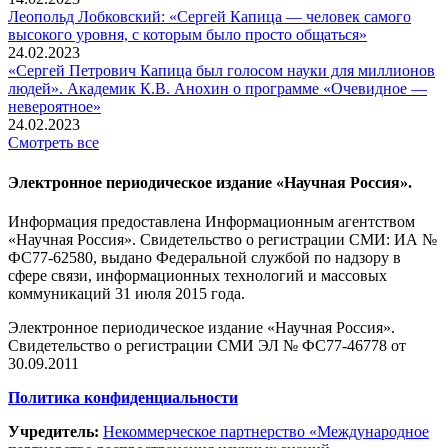
Леопольд Лобковский: «Сергей Капица — человек самого
высокого уровня, с которым было просто общаться»
24.02.2023
«Сергей Петрович Капица был голосом науки для миллионов
людей». Академик К.В. Анохин о программе «Очевидное —
невероятное»
24.02.2023
Смотреть все
Электронное периодическое издание «Научная Россия».
Информация предоставлена Информационным агентством
«Научная Россия». Свидетельство о регистрации СМИ: ИА №
ФС77-62580, выдано Федеральной службой по надзору в
сфере связи, информационных технологий и массовых
коммуникаций 31 июля 2015 года.
Электронное периодическое издание «Научная Россия».
Свидетельство о регистрации СМИ ЭЛ № ФС77-46778 от
30.09.2011
Политика конфиденциальности
Учредитель:
Некоммерческое партнерство «Международное