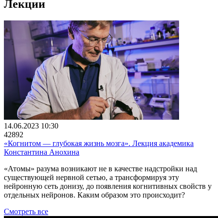
Лекции
14.06.2023 10:30
42892
«Когнитом ― глубокая жизнь мозга». Лекция академика
Константина Анохина
«Атомы» разума возникают не в качестве надстройки над
существующей нервной сетью, а трансформируя эту
нейронную сеть донизу, до появления когнитивных свойств у
отдельных нейронов. Каким образом это происходит?
Смотреть все