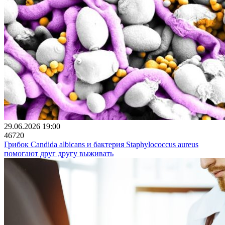
29.06.2026 19:00
46720
Грибок Candida albicans и бактерия Staphylococcus aureus
помогают друг другу выживать