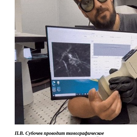
П.В. Субочев проводит томографическое