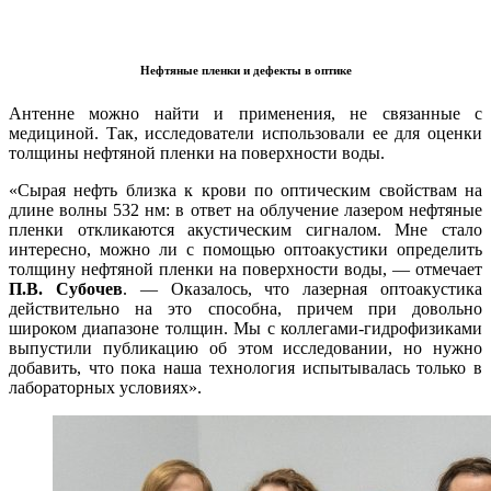
Нефтяные пленки и дефекты в оптике
Антенне можно найти и применения, не связанные с
медициной. Так, исследователи использовали ее для оценки
толщины нефтяной пленки на поверхности воды.
«Сырая нефть близка к крови по оптическим свойствам на
длине волны 532 нм: в ответ на облучение лазером нефтяные
пленки откликаются акустическим сигналом. Мне стало
интересно, можно ли с помощью оптоакустики определить
толщину нефтяной пленки на поверхности воды, — отмечает
П.В. Субочев
. — Оказалось, что лазерная оптоакустика
действительно на это способна, причем при довольно
широком диапазоне толщин. Мы с коллегами-гидрофизиками
выпустили публикацию об этом исследовании, но нужно
добавить, что пока наша технология испытывалась только в
лабораторных условиях».