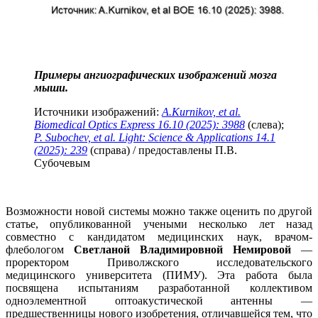
Примеры ангиографических изображений мозга
мыши.
Источники изображений:
A.Kurnikov, et al.
Biomedical Optics Express 16.10 (2025): 3988
(слева);
P. Subochev, et al. Light: Science & Applications 14.1
(2025): 239
(справа) / предоставлены П.В.
Субочевым
Возможности новой системы можно также оценить по другой
статье, опубликованной учеными несколько лет назад
совместно с кандидатом медицинских наук, врачом-
флебологом
Светланой Владимировной Немировой
—
проректором Приволжского исследовательского
медицинского университета (ПИМУ). Эта работа была
посвящена испытаниям разработанной коллективом
одноэлементной оптоакустической антенны —
предшественницы нового изобретения, отличавшейся тем, что