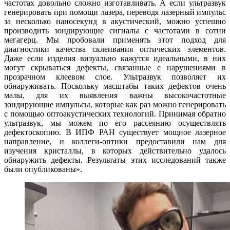
частотах довольно сложно изготавливать. А если ультразвук
генерировать при помощи лазера, переводя лазерный импульс
за несколько наносекунд в акустический, можно успешно
производить зондирующие сигналы с частотами в сотни
мегагерц. Мы пробовали применять этот подход для
диагностики качества склеивания оптических элементов.
Даже если изделия визуально кажутся идеальными, в них
могут скрываться дефекты, связанные с нарушениями в
прозрачном клеевом слое. Ультразвук позволяет их
обнаруживать. Поскольку масштабы таких дефектов очень
малы, для их выявления важны высокочастотные
зондирующие импульсы, которые как раз можно генерировать
с помощью оптоакустических технологий. Принимая обратно
ультразвук, мы можем по его рассеянию осуществлять
дефектоскопию. В ИПФ РАН существует мощное лазерное
направление, и коллеги-оптики предоставили нам для
изучения кристаллы, в которых действительно удалось
обнаружить дефекты. Результаты этих исследований также
были опубликованы».