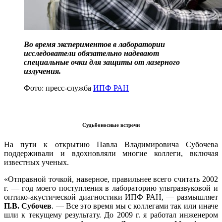
Во время экспериментов в лаборатории
исследователи обязательно надевают
специальные очки для защиты от лазерного
излучения.
Фото: пресс-служба
ИПФ РАН
Судьбоносные встречи
На пути к открытию Павла Владимировича Субочева
поддерживали и вдохновляли многие коллеги, включая
известных ученых.
«Отправной точкой, наверное, правильнее всего считать 2002
г. — год моего поступления в лабораторию ультразвуковой и
оптико-акустической диагностики ИПФ РАН, — размышляет
П.В. Субочев
. — Все это время мы с коллегами так или иначе
шли к текущему результату. До 2009 г. я работал инженером