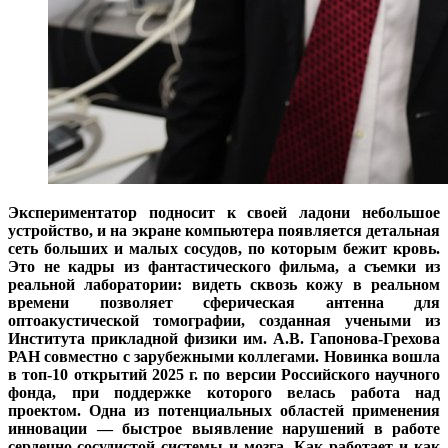
Экспериментатор подносит к своей ладони небольшое
устройство, и на экране компьютера появляется детальная
сеть больших и малых сосудов, по которым бежит кровь.
Это не кадры из фантастического фильма, а съемки из
реальной лаборатории: видеть сквозь кожу в реальном
времени позволяет сферическая антенна для
оптоакустической томографии, созданная учеными из
Института прикладной физики им. А.В. Гапонова-Грехова
РАН совместно с зарубежными коллегами. Новинка вошла
в топ-10 открытий 2025 г. по версии Российского научного
фонда, при поддержке которого велась работа над
проектом. Одна из потенциальных областей применения
инновации — быстрое выявление нарушений в работе
сердечно-сосудистой системы и мозга. Как работает и как