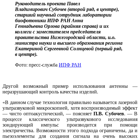
Руководитель проекта Павел
Владимирович Субочев (второй ряд, в центре),
старший научный сотрудник лаборатории
биофотоники ИПФ РАН Анна
Геннадьевна Орлова (крайняя справа) и их
коллеги с заместителем председателя
правительства Нижегородской области, и.о.
министра науки и высшего образования региона
Екатериной Сергеевной Солнцевой (первый ряд,
в центре).
Фото: пресс-служба
ИПФ РАН
Другой возможный пример использования антенны —
неразрушающий контроль качества изделий.
«В данном случае технология правильно называется лазерной
ультразвуковой микроскопией, хотя воспроизводимый эффект
— чисто оптоакустический, — поясняет
П.В. Субочев
. — В
процессе классического ультразвукового исследования
зондирующий импульс производится при помощи
электричества. Возможности этого подхода ограничены, да и
пьезоэлементы для создания сигнала на очень высоких