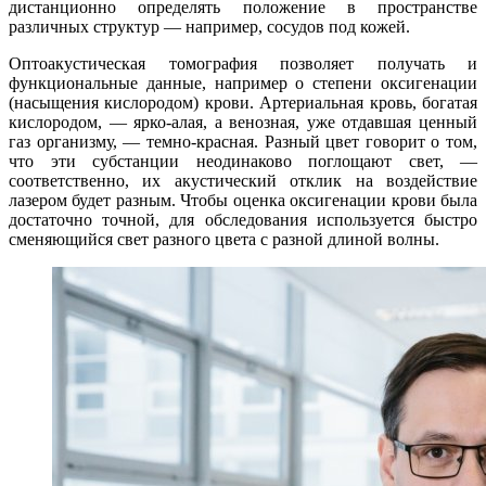
дистанционно определять положение в пространстве
различных структур — например, сосудов под кожей.
Оптоакустическая томография позволяет получать и
функциональные данные, например о степени оксигенации
(насыщения кислородом) крови. Артериальная кровь, богатая
кислородом, — ярко-алая, а венозная, уже отдавшая ценный
газ организму, — темно-красная. Разный цвет говорит о том,
что эти субстанции неодинаково поглощают свет, —
соответственно, их акустический отклик на воздействие
лазером будет разным. Чтобы оценка оксигенации крови была
достаточно точной, для обследования используется быстро
сменяющийся свет разного цвета с разной длиной волны.