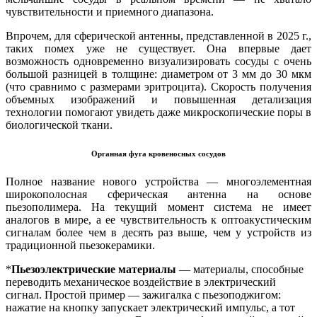
чувствительности и приемного диапазона.
Впрочем, для сферической антенны, представленной в 2025 г.,
таких помех уже не существует. Она впервые дает
возможность одновременно визуализировать сосуды с очень
большой разницей в толщине: диаметром от 3 мм до 30 мкм
(что сравнимо с размерами эритроцита). Скорость получения
объемных изображений и повышенная детализация
технологии помогают увидеть даже микроскопические поры в
биологической ткани.
Органная фуга кровеносных сосудов
Полное название нового устройства — многоэлементная
широкополосная сферическая антенна на основе
пьезополимера. На текущий момент система не имеет
аналогов в мире, а ее чувствительность к оптоакустическим
сигналам более чем в десять раз выше, чем у устройств из
традиционной пьезокерамики.
*
Пьезоэлектрические материалы
— материалы, способные
переводить механическое воздействие в электрический
сигнал. Простой пример — зажигалка с пьезоподжигом:
нажатие на кнопку запускает электрический импульс, а тот