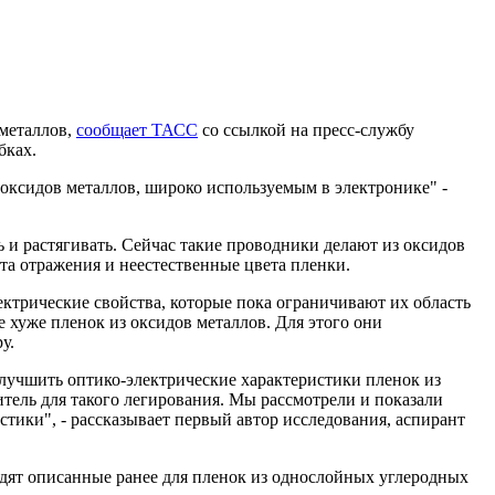
 металлов,
сообщает ТАСС
со ссылкой на пресс-службу
бках.
 оксидов металлов, широко используемым в электронике" -
ь и растягивать. Сейчас такие проводники делают из оксидов
та отражения и неестественные цвета пленки.
ктрические свойства, которые пока ограничивают их область
 хуже пленок из оксидов металлов. Для этого они
у.
лучшить оптико-электрические характеристики пленок из
ель для такого легирования. Мы рассмотрели и показали
тики", - рассказывает первый автор исследования, аспирант
одят описанные ранее для пленок из однослойных углеродных