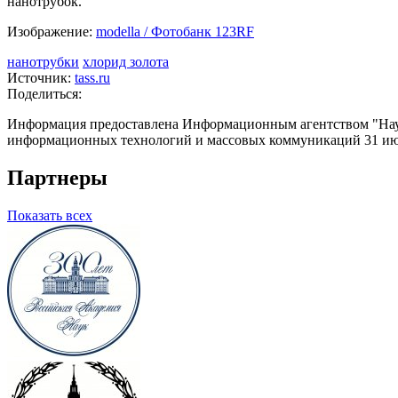
нанотрубок.
Изображение:
modella / Фотобанк 123RF
нанотрубки
хлорид золота
Источник:
tass.ru
Поделиться:
Информация предоставлена Информационным агентством "Науч
информационных технологий и массовых коммуникаций 31 июл
Партнеры
Показать всех