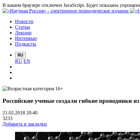
В вашем браузере отключен JavaScript. Будет показана упрощен
Новости
Статьи
Лекции
Интервью
Подкасты
RU
RU
EN
Российские ученые создали гибкие проводники и
21.02.2018 20:40
3233
Добавить в закладки