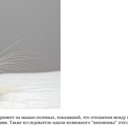
римент на мышах-полевках, показавший, что отношения между п
ами. Также исследователи нашли возможного "виновника" этого