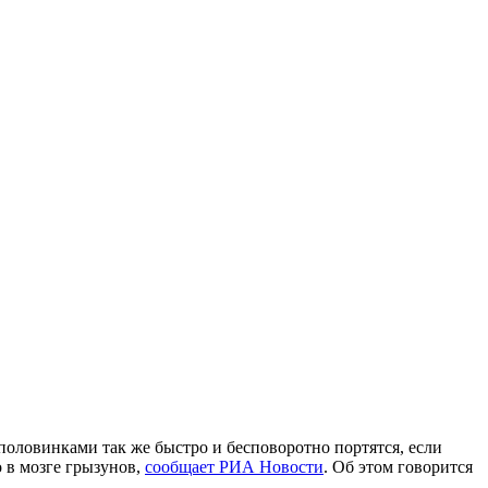
оловинками так же быстро и бесповоротно портятся, если
 в мозге грызунов,
сообщает РИА Новости
. Об этом говорится