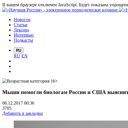
В вашем браузере отключен JavaScript. Будет показана упрощен
Новости
Статьи
Лекции
Интервью
Подкасты
RU
RU
EN
Мыши помогли биологам России и США выяснить
06.12.2017 00:36
3705
Добавить в закладки