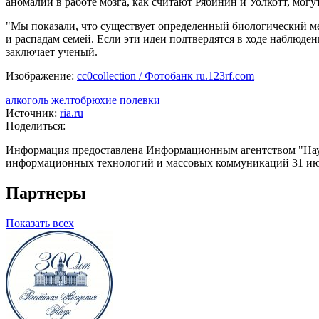
аномалии в работе мозга, как считают Рябинин и Уолкотт, могу
"Мы показали, что существует определенный биологический ме
и распадам семей. Если эти идеи подтвердятся в ходе наблюде
заключает ученый.
Изображение:
cc0collection / Фотобанк ru.123rf.com
алкоголь
желтобрюхие полевки
Источник:
ria.ru
Поделиться:
Информация предоставлена Информационным агентством "Науч
информационных технологий и массовых коммуникаций 31 июл
Партнеры
Показать всех