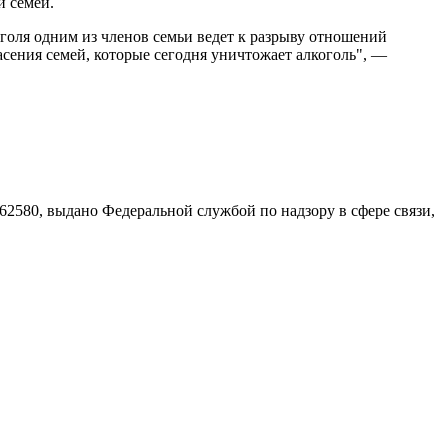
й семей.
голя одним из членов семьи ведет к разрыву отношений
асения семей, которые сегодня уничтожает алкоголь", —
580, выдано Федеральной службой по надзору в сфере связи,