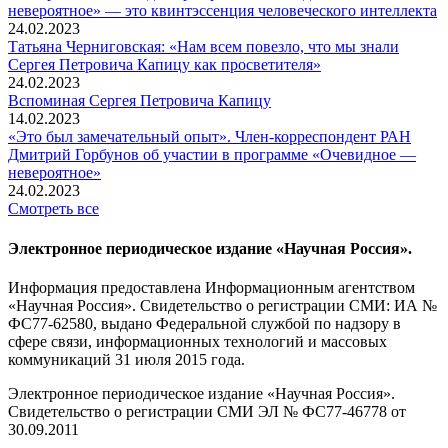
невероятное» — это квинтэссенция человеческого интеллекта
24.02.2023
Татьяна Черниговская: «Нам всем повезло, что мы знали
Сергея Петровича Капицу как просветителя»
24.02.2023
Вспоминaя Сергея Петровича Капицу
14.02.2023
«Это был замечательный опыт». Член-корреспондент РАН
Дмитрий Горбунов об участии в программе «Очевидное —
невероятное»
24.02.2023
Смотреть все
Электронное периодическое издание «Научная Россия».
Информация предоставлена Информационным агентством
«Научная Россия». Свидетельство о регистрации СМИ: ИА №
ФС77-62580, выдано Федеральной службой по надзору в
сфере связи, информационных технологий и массовых
коммуникаций 31 июля 2015 года.
Электронное периодическое издание «Научная Россия».
Свидетельство о регистрации СМИ ЭЛ № ФС77-46778 от
30.09.2011