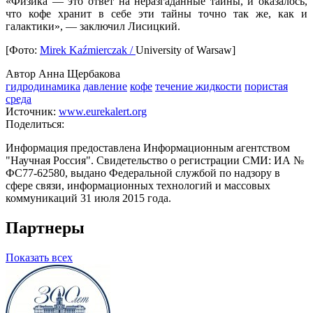
«Физика — это ответ на неразгаданные тайны, и оказалось,
что кофе хранит в себе эти тайны точно так же, как и
галактики», — заключил Лисицкий.
[Фото:
Mirek Kaźmierczak /
University of Warsaw]
Автор Анна Щербакова
гидродинамика
давление
кофе
течение жидкости
пористая
среда
Источник:
www.eurekalert.org
Поделиться:
Информация предоставлена Информационным агентством
"Научная Россия". Свидетельство о регистрации СМИ: ИА №
ФС77-62580, выдано Федеральной службой по надзору в
сфере связи, информационных технологий и массовых
коммуникаций 31 июля 2015 года.
Партнеры
Показать всех