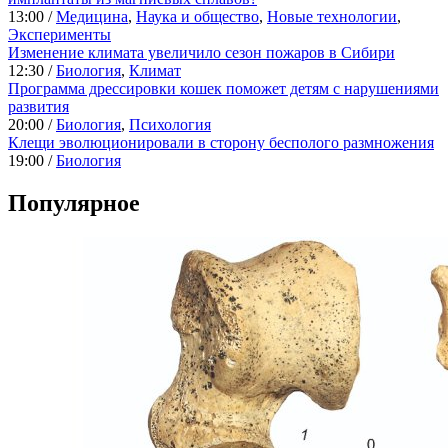
13:00 /
Медицина
,
Наука и общество
,
Новые технологии
,
Эксперименты
Изменение климата увеличило сезон пожаров в Сибири
12:30 /
Биология
,
Климат
Программа дрессировки кошек поможет детям с нарушениями
развития
20:00 /
Биология
,
Психология
Клещи эволюционировали в сторону бесполого размножения
19:00 /
Биология
Популярное