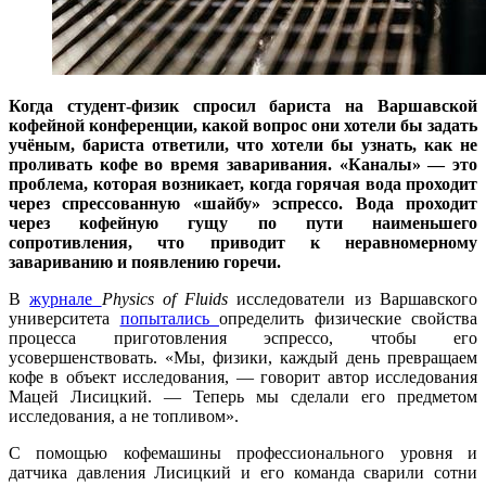
Когда студент-физик спросил бариста на Варшавской
кофейной конференции, какой вопрос они хотели бы задать
учёным, бариста ответили, что хотели бы узнать, как не
проливать кофе во время заваривания. «Каналы» — это
проблема, которая возникает, когда горячая вода проходит
через спрессованную «шайбу» эспрессо. Вода проходит
через кофейную гущу по пути наименьшего
сопротивления, что приводит к неравномерному
завариванию и появлению горечи.
В
журнале
Physics of Fluids
исследователи из Варшавского
университета
попытались
определить физические свойства
процесса приготовления эспрессо, чтобы его
усовершенствовать. «Мы, физики, каждый день превращаем
кофе в объект исследования, — говорит автор исследования
Мацей Лисицкий. — Теперь мы сделали его предметом
исследования, а не топливом».
С помощью кофемашины профессионального уровня и
датчика давления Лисицкий и его команда сварили сотни