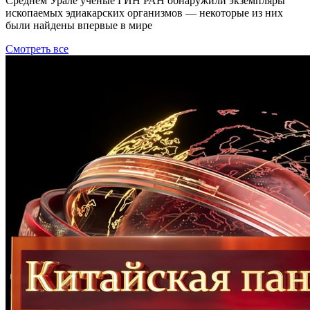
Среднем Урале ученые ГИН РАН обнаружили экземпляры
ископаемых эдиакарских организмов — некоторые из них
были найдены впервые в мире
Смотреть все