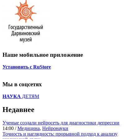
Наше мобильное приложение
Установить с RuStore
Мы в соцсетях
НАУКА
ДЕТЯМ
Недавнее
Ученые создали нейросеть для диагностики депрессии
14:00 /
Медицина
,
Нейронауки
Точность и наглядность: прорывной подход к анализу