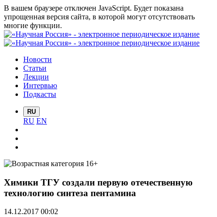
В вашем браузере отключен JavaScript. Будет показана
упрощенная версия сайта, в которой могут отсутствовать
многие функции.
Новости
Статьи
Лекции
Интервью
Подкасты
RU
RU
EN
Химики ТГУ создали первую отечественную
технологию синтеза пентамина
14.12.2017 00:02