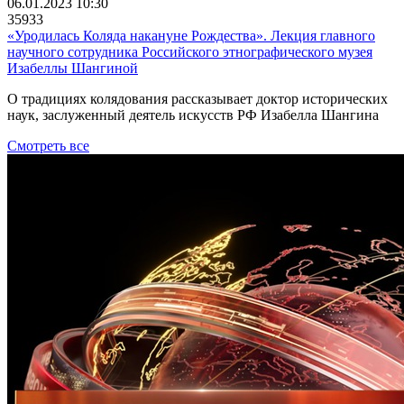
06.01.2023 10:30
35933
«Уродилась Коляда накануне Рождества». Лекция главного
научного сотрудника Российского этнографического музея
Изабеллы Шангиной
О традициях колядования рассказывает доктор исторических
наук, заслуженный деятель искусств РФ Изабелла Шангина
Смотреть все