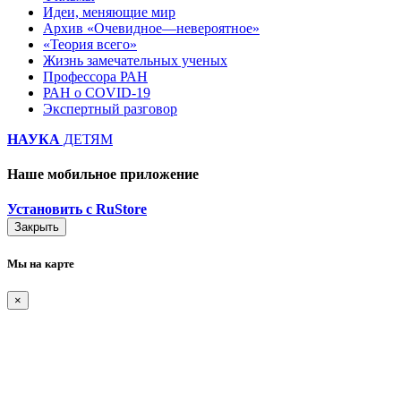
Идеи, меняющие мир
Архив «Очевидное—невероятное»
«Теория всего»
Жизнь замечательных ученых
Профессора РАН
РАН о COVID-19
Экспертный разговор
НАУКА
ДЕТЯМ
Наше мобильное приложение
Установить с RuStore
Закрыть
Мы на карте
×