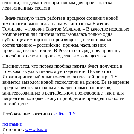
очистки, это делает его пригодным для производства
лекарственных средств.
«Значительную часть работы в процессе создания новой
технологии выполнила наша магистрантка Евгения
Томилова, – говорит Виктор Мальков. – В качестве исходных
компонентов для синтеза использовалась только одна
субстанция импортного производства, все остальные
составляющие – российские, причем, часть из них
производится в Сибири. В России есть ряд предприятий,
способных освоить производство этого вещества».
Планируется, что первая пробная партия будет получена в
Томском государственном университете. После этого
Инжиниринговый химико-технологический центр ТГУ
займется выводом новой технологии на рынок. Ее внедрение
представляется выгодным как для промышленников,
заинтересованных в рентабельном производстве, так и для
пациентов, которые смогут приобретать препарат по более
низкой цене.
Изображение логотипа с
сайта ТГУ
пентамин
Источник:
www.tsu.ru