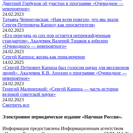
Дмитрий Горбунов об участии в программе «Очевидное —
невероятное»
24.02.2023
Татьяна Черниговская: «Нам всем повезло, что мы знали
Сергея Петровича Капицу как просветителя»
24.02.2023
«Его передача до сих пор остается непревзойденным
стандартом». Академик Валерий Тишков к юбилею
«Очевидного — невероятного»
24.02.2023
Сергей Капица: жизнь как приключение
14.02.2025
«Сергей Петрович Капица был голосом науки для миллионов
людей». Академик К.В. Анохин о программе «Очевидное —
невероятное»
24.02.2023
Георгий Малинецкий: «Сергей Капица — часть истории
великой советской науки»
24.02.2023
Смотреть все
Электронное периодическое издание «Научная Россия».
Информация предоставлена Информационным агентством