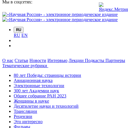
Мы в соцсетях:
RU
RU
EN
О нас
Статьи
Новости
Интервью
Лекции
Подкасты
Партнеры
Тематические рубрики
80 лет Победы: страницы истории
Авиационная наука
Электронные технологии
300 лет Академии наук
Общее собрание РАН 2023
Женщины в науке
Десятилетие науки и технологий
Трансляции
Рецензии
Это интересно
Фильмы