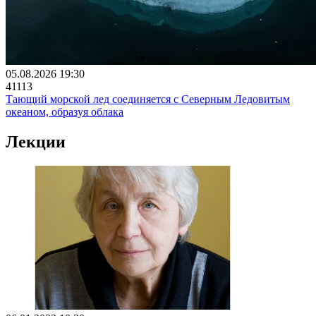
05.08.2026 19:30
41113
Тающий морской лед соединяется с Северным Ледовитым
океаном, образуя облака
Лекции