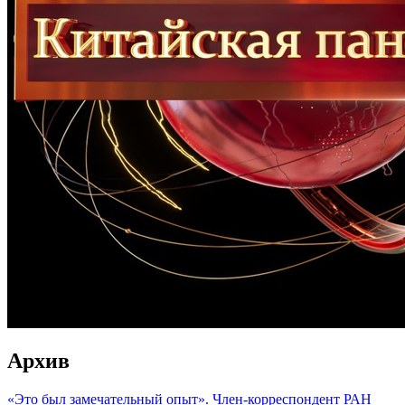
Архив
«Это был замечательный опыт». Член-корреспондент РАН