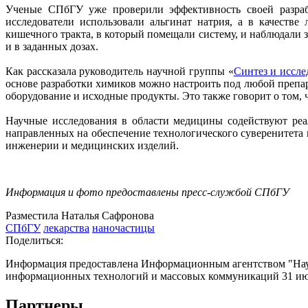
Ученые СПбГУ уже проверили эффективность своей разрабо
исследователи использовали альгинат натрия, а в качеств
кишечного тракта, в который помещали систему, и наблюдали 
и в заданных дозах.
Как рассказала руководитель научной группы «
Синтез и иссл
основе разработки химиков можно настроить под любой препар
оборудование и исходные продукты. Это также говорит о том, 
Научные исследования в области медицины содействуют реа
направленных на обеспечение технологического суверенитета 
инженерии и медицинских изделий.
Информация и фото предоставлены пресс-службой СПбГУ
Разместила Наталья Сафронова
СПбГУ
лекарства
наночастицы
Поделиться:
Информация предоставлена Информационным агентством "Науч
информационных технологий и массовых коммуникаций 31 июл
Партнеры