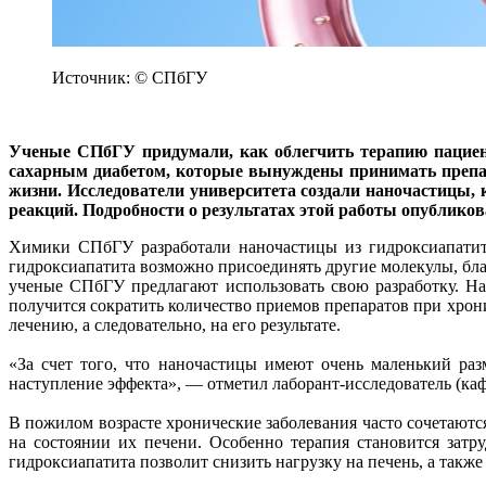
Источник: © СПбГУ
Ученые СПбГУ придумали, как облегчить терапию пациент
сахарным диабетом, которые вынуждены принимать препара
жизни. Исследователи университета создали наночастицы, 
реакций. Подробности о результатах этой работы опубликов
Химики СПбГУ разработали наночастицы из гидроксиапатита
гидроксиапатита возможно присоединять другие молекулы, бла
ученые СПбГУ предлагают использовать свою разработку. На
получится сократить количество приемов препаратов при хрони
лечению, а следовательно, на его результате.
«За счет того, что наночастицы имеют очень маленький раз
наступление эффекта», — отметил лаборант-исследователь (к
В пожилом возрасте хронические заболевания часто сочетаютс
на состоянии их печени. Особенно терапия становится затру
гидроксиапатита позволит снизить нагрузку на печень, а такж