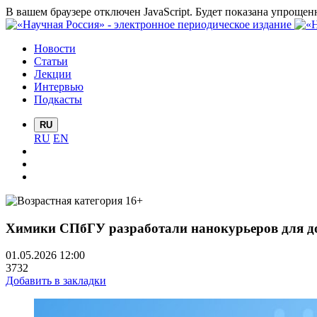
В вашем браузере отключен JavaScript. Будет показана упрощен
Новости
Статьи
Лекции
Интервью
Подкасты
RU
RU
EN
Химики СПбГУ разработали нанокурьеров для до
01.05.2026 12:00
3732
Добавить в закладки