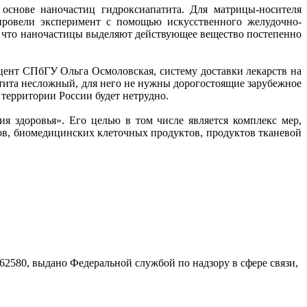
основе наночастиц гидроксиапатита. Для матрицы-носителя
 провели эксперимент с помощью искусственного желудочно-
и, что наночастицы выделяют действующее вещество постепенно
оцент СПбГУ Ольга Осмоловская, систему доставки лекарств на
атита несложный, для него не нужны дорогостоящие зарубежное
 территории России будет нетрудно.
 здоровья». Его целью в том числе является комплекс мер,
тов, биомедицинских клеточных продуктов, продуктов тканевой
580, выдано Федеральной службой по надзору в сфере связи,