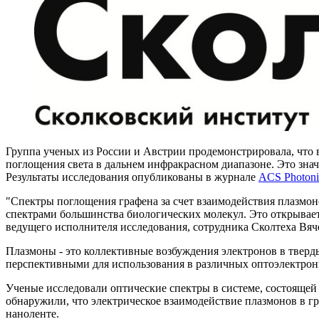
Группа ученых из России и Австрии продемонстрировала, что
поглощения света в дальнем инфракрасном диапазоне. Это знач
Результаты исследования опубликованы в журнале
ACS Photoni
"Спектры поглощения графена за счет взаимодействия плазмон
спектрами большинства биологических молекул. Это открывает
ведущего исполнителя исследования, сотрудника Сколтеха Вяч
Плазмоны - это коллективные возбуждения электронов в тверды
перспективными для использования в различных оптоэлектронн
Ученые исследовали оптические спектры в системе, состоящей 
обнаружили, что электрическое взаимодействие плазмонов в г
наноленте.