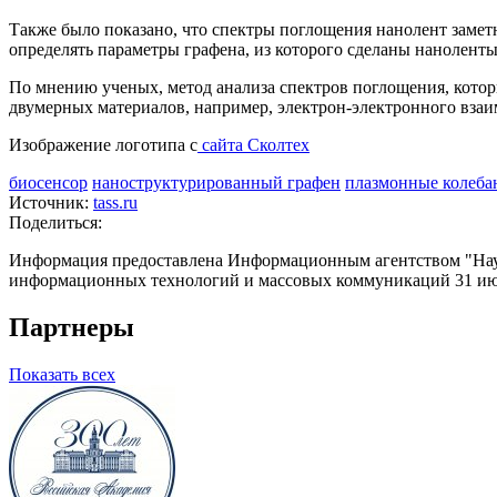
Также было показано, что спектры поглощения нанолент замет
определять параметры графена, из которого сделаны наноленты
По мнению ученых, метод анализа спектров поглощения, котор
двумерных материалов, например, электрон-электронного взаи
Изображение логотипа с
сайта Сколтех
биосенсор
наноструктурированный графен
плазмонные колеба
Источник:
tass.ru
Поделиться:
Информация предоставлена Информационным агентством "Науч
информационных технологий и массовых коммуникаций 31 июл
Партнеры
Показать всех