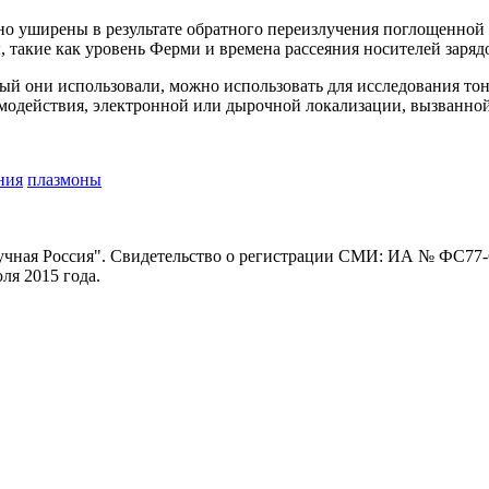
но уширены в результате обратного переизлучения поглощенной 
, такие как уровень Ферми и времена рассеяния носителей заряд
ый они использовали, можно использовать для исследования то
модействия, электронной или дырочной локализации, вызванной
ния
плазмоны
ная Россия". Свидетельство о регистрации СМИ: ИА № ФС77-62
я 2015 года.