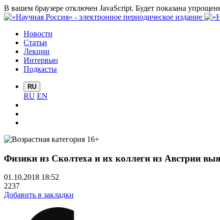
В вашем браузере отключен JavaScript. Будет показана упрощен
Новости
Статьи
Лекции
Интервью
Подкасты
RU
RU
EN
Физики из Сколтеха и их коллеги из Австрии выя
01.10.2018 18:52
2237
Добавить в закладки