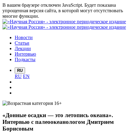
В вашем браузере отключен JavaScript. Будет показана
упрощенная версия сайта, в которой могут отсутствовать
многие функции.
Новости
Статьи
Лекции
Интервью
Подкасты
RU
RU
EN
«Донные осадки — это летопись океана».
Интервью с палеоокеанологом Дмитрием
Борисовым