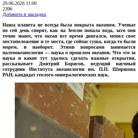
29.06.2026 11:00
2396
Добавить в закладки
Наша планета не всегда была покрыта океаном. Ученые
по сей день спорят, как на Землю попала вода, зато они
точно знают, что океан все время двигался, менял свое
местоположение и те места, где сейчас суша, когда-то были
морем, и наоборот. Этими вопросами занимается
палеоокеанология — наука о прошлом океанов. Что это за
наука и какие тут удалось сделать важные открытия,
рассказывает Дмитрий Борисов, ведущий научный
сотрудник Института океанологии им. П.П. Ширшова
РАН, кандидат геолого-минералогических наук.