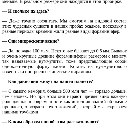
меньше. В реальном размере они находятся в этой пробирке.
— И сколько их здесь?
— Даже трудно сосчитать. Мы смотрим на видовой состав
этих чудесных существ в наших пробах осадков, поскольку в
разные периоды времени жили разные виды фораминифер.
— Они микроскопические?
— Да, порядка 100 мкм. Некоторые бывают до 0,5 мм. Бывают
и очень крупные древние фораминиферы размером с монету,
так называемые нуммулиты, тоже представляющие собой
одноклеточную форму жизни. Кстати, из нуммулитового
известняка построены египетские пирамиды.
— Как давно они живут на нашей планете?
— С самого кембрия, больше 500 млн лет — гораздо дольше,
чем человек. Но при этом они играют чрезвычайно важную
роль для нас в современности как источник знаний об океане
прошлого, о возрасте тех отложений, который мы вскрываем
нашими трубками.
— Каким образом они об этом рассказывают?