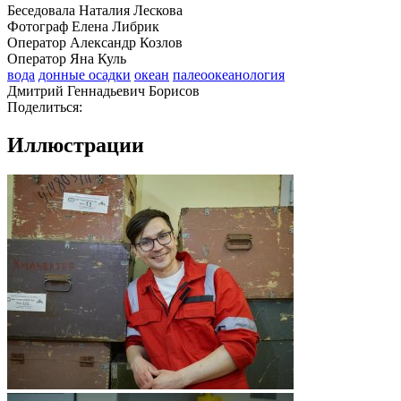
Беседовала Наталия Лескова
Фотограф Елена Либрик
Оператор Александр Козлов
Оператор Яна Куль
вода
донные осадки
океан
палеоокеанология
Дмитрий Геннадьевич Борисов
Поделиться:
Иллюстрации