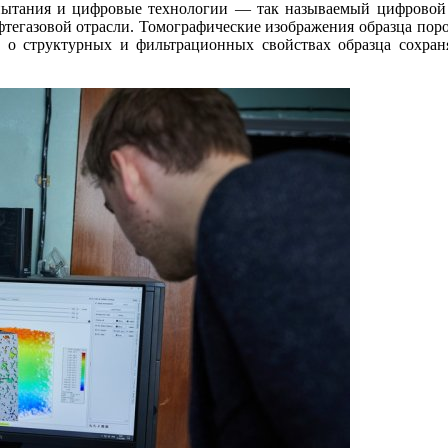
пытания и цифровые технологии ― так называемый цифровой 
егазовой отрасли. Томографические изображения образца поро
е о структурных и фильтрационных свойствах образца сохра