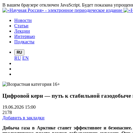
В вашем браузере отключен JavaScript. Будет показана упрощен
Новости
Статьи
Лекции
Интервью
Подкасты
RU
RU
EN
Цифровой керн ― путь к стабильной газодобыче
19.06.2026 15:00
2178
Добавить в закладки
Добыча газа в Арктике станет эффективнее и безопаснее.