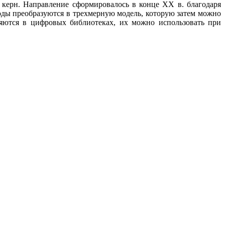
керн. Направление сформировалось в конце XX в. благодаря
ды преобразуются в трехмерную модель, которую затем можно
няются в цифровых библиотеках, их можно использовать при