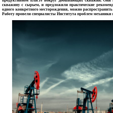
продуктивном пласте вокруг добывающих скважин. Они в
скважину с сырьем, и предложили практические рекоменда
одного конкретного месторождения, можно распространить
Работу провели специалисты Института проблем механики