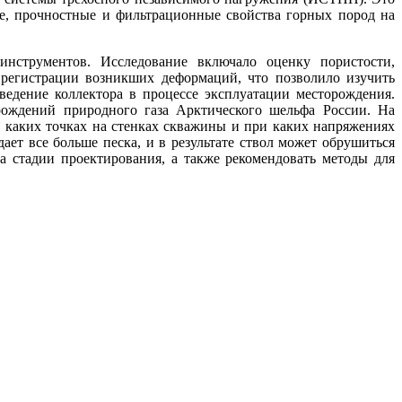
ые, прочностные и фильтрационные свойства горных пород на
струментов. Исследование включало оценку пористости,
регистрации возникших деформаций, что позволило изучить
едение коллектора в процессе эксплуатации месторождения.
рождений природного газа Арктического шельфа России. На
 каких точках на стенках скважины и при каких напряжениях
ет все больше песка, и в результате ствол может обрушиться
 стадии проектирования, а также рекомендовать методы для