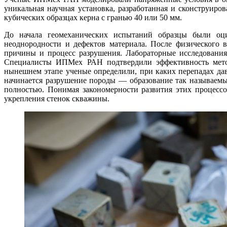
уникальная научная установка, разработанная и сконструир
кубических образцах керна с гранью 40 или 50 мм.
До начала геомеханических испытаний образцы были оц
неоднородности и дефектов материала. После физического 
причины и процесс разрушения. Лабораторные исследования
Специалисты ИПМех РАН подтвердили эффективность методи
нынешнем этапе ученые определили, при каких перепадах да
начинается разрушение породы ― образование так называемых
полностью. Понимая закономерности развития этих процесс
укрепления стенок скважины.