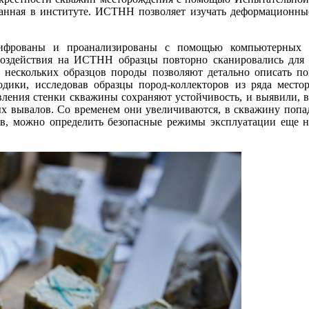
ованная в институте. ИСТНН позволяет изучать деформационн
ифрованы и проанализированы с помощью компьютерных ин
воздействия на ИСТНН образцы повторно сканировались для 
 нескольких образцов породы позволяют детально описать пов
ки, исследовав образцы пород-коллекторов из ряда место
вления стенки скважины сохраняют устойчивость, и выявили, в
 вывалов. Со временем они увеличиваются, в скважину попада
ов, можно определить безопасные режимы эксплуатации еще на