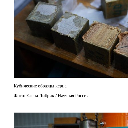
Кубические образцы керна
Фото: Елена Либрик / Научная Россия