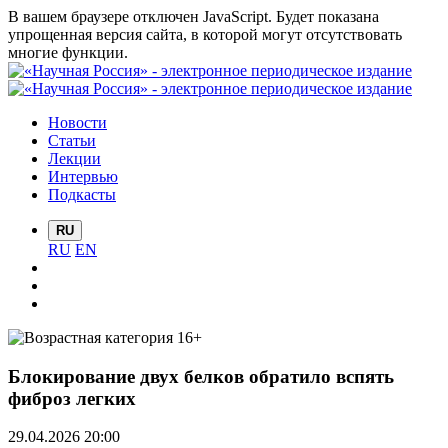
В вашем браузере отключен JavaScript. Будет показана
упрощенная версия сайта, в которой могут отсутствовать
многие функции.
Новости
Статьи
Лекции
Интервью
Подкасты
RU
RU
EN
Блокирование двух белков обратило вспять
фиброз легких
29.04.2026 20:00