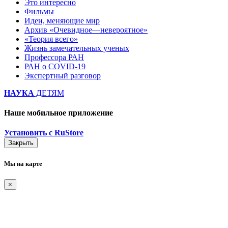
Это интересно
Фильмы
Идеи, меняющие мир
Архив «Очевидное—невероятное»
«Теория всего»
Жизнь замечательных ученых
Профессора РАН
РАН о COVID-19
Экспертный разговор
НАУКА
ДЕТЯМ
Наше мобильное приложение
Установить с RuStore
Закрыть
Мы на карте
×