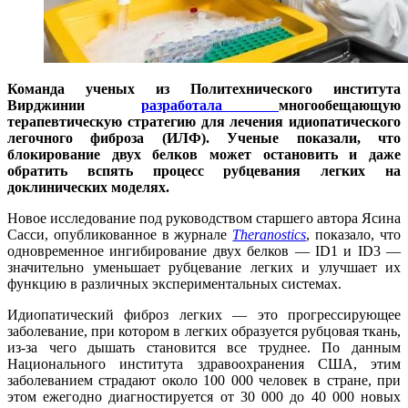
Команда ученых из Политехнического института
Вирджинии
разработала
многообещающую
терапевтическую стратегию для лечения идиопатического
легочного фиброза (ИЛФ). Ученые показали, что
блокирование двух белков может остановить и даже
обратить вспять процесс рубцевания легких на
доклинических моделях.
Новое исследование под руководством старшего автора Ясина
Сасси, опубликованное в журнале
Theranostics
, показало, что
одновременное ингибирование двух белков — ID1 и ID3 —
значительно уменьшает рубцевание легких и улучшает их
функцию в различных экспериментальных системах.
Идиопатический фиброз легких — это прогрессирующее
заболевание, при котором в легких образуется рубцовая ткань,
из-за чего дышать становится все труднее. По данным
Национального института здравоохранения США, этим
заболеванием страдают около 100 000 человек в стране, при
этом ежегодно диагностируется от 30 000 до 40 000 новых