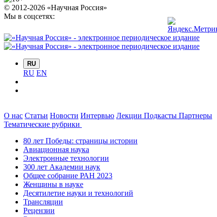
© 2012-2026 «Научная Россия»
Мы в соцсетях:
RU
RU
EN
О нас
Статьи
Новости
Интервью
Лекции
Подкасты
Партнеры
Тематические рубрики
80 лет Победы: страницы истории
Авиационная наука
Электронные технологии
300 лет Академии наук
Общее собрание РАН 2023
Женщины в науке
Десятилетие науки и технологий
Трансляции
Рецензии