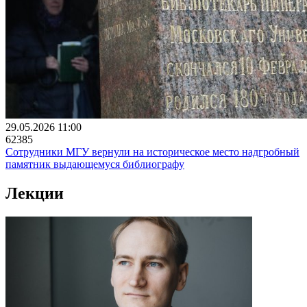
29.05.2026 11:00
62385
Сотрудники МГУ вернули на историческое место надгробный
памятник выдающемуся библиографу
Лекции