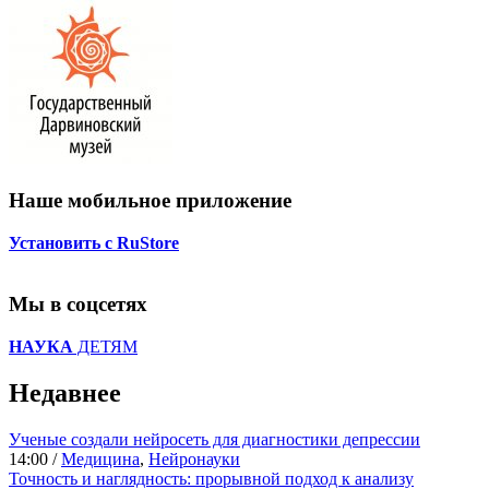
Наше мобильное приложение
Установить с RuStore
Мы в соцсетях
НАУКА
ДЕТЯМ
Недавнее
Ученые создали нейросеть для диагностики депрессии
14:00 /
Медицина
,
Нейронауки
Точность и наглядность: прорывной подход к анализу