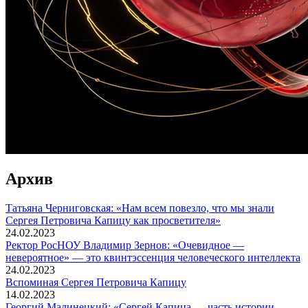
Архив
Татьяна Черниговская: «Нам всем повезло, что мы знали
Сергея Петровича Капицу как просветителя»
24.02.2023
Ректор РосНОУ Владимир Зернов: «Очевидное —
невероятное» — это квинтэссенция человеческого интеллекта
24.02.2023
Вспоминaя Сергея Петровича Капицу
14.02.2023
Георгий Малинецкий: «Сергей Капица — часть истории