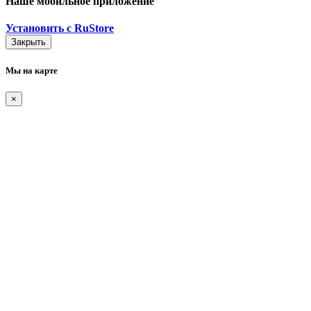
Наше мобильное приложение
Установить с RuStore
Закрыть
Мы на карте
×