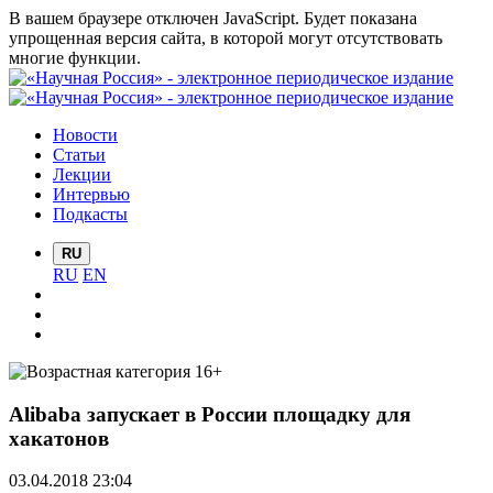
В вашем браузере отключен JavaScript. Будет показана
упрощенная версия сайта, в которой могут отсутствовать
многие функции.
Новости
Статьи
Лекции
Интервью
Подкасты
RU
RU
EN
Alibaba запускает в России площадку для
хакатонов
03.04.2018 23:04