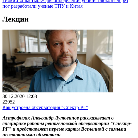
Гибкий «пластырь» для определения уровня глюкозы через
пот разработали ученые ТПУ и Китая
Лекции
30.12.2020 12:03
22952
Как устроена обсерватория "Спектр-РГ"
Астрофизик Александр Лутовинов рассказывает о
специфике работы рентгеновской обсерватории "Спектр-
РГ" и представляет первые карты Вселенной с самыми
невероятными объектами