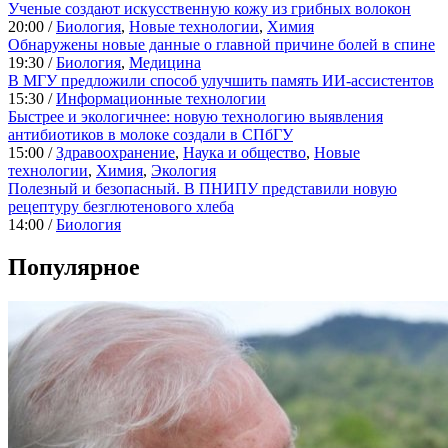
Ученые создают искусственную кожу из грибных волокон
20:00 /
Биология
,
Новые технологии
,
Химия
Обнаружены новые данные о главной причине болей в спине
19:30 /
Биология
,
Медицина
В МГУ предложили способ улучшить память ИИ-ассистентов
15:30 /
Информационные технологии
Быстрее и экологичнее: новую технологию выявления
антибиотиков в молоке создали в СПбГУ
15:00 /
Здравоохранение
,
Наука и общество
,
Новые
технологии
,
Химия
,
Экология
Полезный и безопасный. В ПНИПУ представили новую
рецептуру безглютенового хлеба
14:00 /
Биология
Популярное