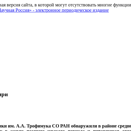
ная версия сайта, в которой могут отсутствовать многие функции
ири
зики им. А.А. Трофимука СО РАН обнаружили в районе средн