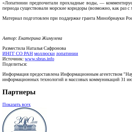
«Лопатинии предпочитали прохладные воды, — комментирует
периода существовали морские коридоры (возможно, как раз 
Материал подготовлен при поддержке гранта Минобрнауки Рос
Автор: Екатерина Жимулева
Разместила Наталья Сафронова
ИНГГ СО РАН
моллюски
лопатинии
Источник:
www.sbras.info
Поделиться:
Информация предоставлена Информационным агентством "Науч
информационных технологий и массовых коммуникаций 31 июл
Партнеры
Показать всех