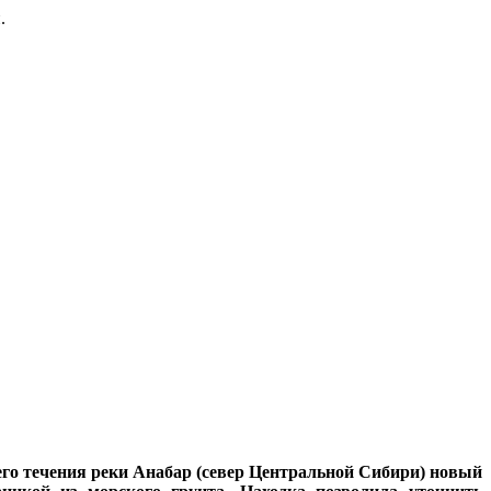
.
его течения реки Анабар (север Центральной Сибири) новый