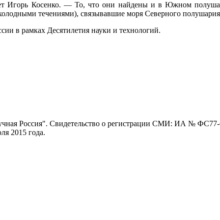
 Игорь Косенко. — То, что они найдены и в Южном полушари
с холодными течениями), связывавшие моря Северного полушар
сии в рамках Десятилетия науки и технологий.
ная Россия". Свидетельство о регистрации СМИ: ИА № ФС77-62
я 2015 года.