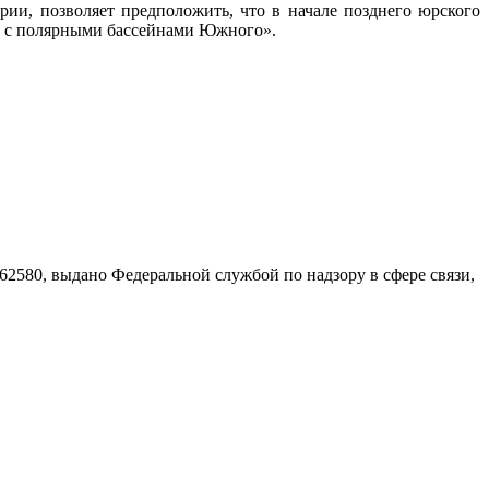
и, позволяет предположить, что в начале позднего юрского
ия с полярными бассейнами Южного».
580, выдано Федеральной службой по надзору в сфере связи,