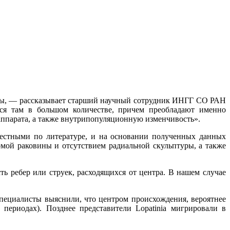
ары, — рассказывает старший научный сотрудник ИНГГ СО РАН
тся там в большом количестве, причем преобладают именно
 аппарата, а также внутрипопуляционную изменчивость».
вестными по литературе, и на основании полученных данных
мой раковины и отсутствием радиальной скульптуры, а также
ть ребер или струек, расходящихся от центра. В нашем случае
специалисты выяснили, что центром происхождения, вероятнее
периодах). Позднее представители Lopatinia мигрировали в