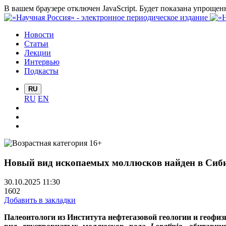
В вашем браузере отключен JavaScript. Будет показана упрощен
Новости
Статьи
Лекции
Интервью
Подкасты
RU
RU
EN
Новый вид ископаемых моллюсков найден в Сиб
30.10.2025 11:30
1602
Добавить в закладки
Палеонтологи из Института нефтегазовой геологии и геофи