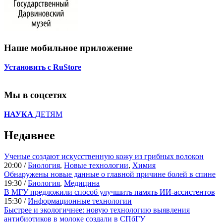
Наше мобильное приложение
Установить с RuStore
Мы в соцсетях
НАУКА
ДЕТЯМ
Недавнее
Ученые создают искусственную кожу из грибных волокон
20:00 /
Биология
,
Новые технологии
,
Химия
Обнаружены новые данные о главной причине болей в спине
19:30 /
Биология
,
Медицина
В МГУ предложили способ улучшить память ИИ-ассистентов
15:30 /
Информационные технологии
Быстрее и экологичнее: новую технологию выявления
антибиотиков в молоке создали в СПбГУ