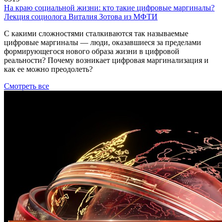
На краю социальной жизни: кто такие цифровые маргиналы?
Лекция социолога Виталия Зотова из МФТИ
С какими сложностями сталкиваются так называемые
цифровые маргиналы ― люди, оказавшиеся за пределами
формирующегося нового образа жизни в цифровой
реальности? Почему возникает цифровая маргинализация и
как ее можно преодолеть?
Смотреть все