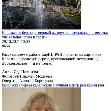
Карельская береза, северный жемчуг и аномальная древесина:
уникальная наука Карелии
29.10.2021 10:00
8656
Рассказываем о работе КарНЦ РАН и визитных карточках
Карелии: карельской березе, пресноводной жемчужнице,
форелеводстве — и не только
Автор Ида Новикова
Фотограф Николай Мохначёв
Оператор Алексей Корноухов
карельская береза
карельский научный центр ран
карнц ран