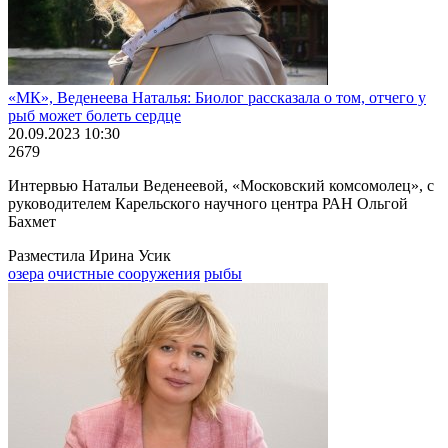
«МК», Веденеева Наталья: Биолог рассказала о том, отчего у
рыб может болеть сердце
20.09.2023 10:30
2679
Интервью Натальи Веденеевой, «Московский комсомолец», с
руководителем Карельского научного центра РАН Ольгой
Бахмет
Разместила Ирина Усик
озера
очистные сооружения
рыбы