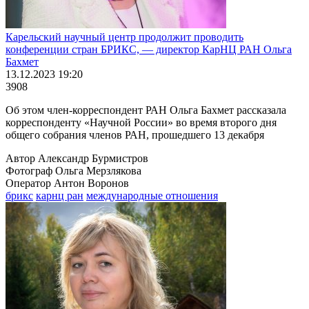
Карельский научный центр продолжит проводить
конференции стран БРИКС, ― директор КарНЦ РАН Ольга
Бахмет
13.12.2023 19:20
3908
Об этом член-корреспондент РАН Ольга Бахмет рассказала
корреспонденту «Научной России» во время второго дня
общего собрания членов РАН, прошедшего 13 декабря
Автор Александр Бурмистров
Фотограф Ольга Мерзлякова
Оператор Антон Воронов
брикс
карнц ран
международные отношения