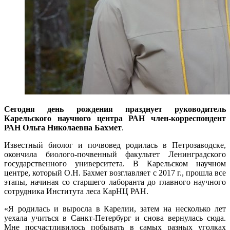
Сегодня день рождения празднует руководитель
Карельского научного центра РАН член-корреспондент
РАН Ольга Николаевна Бахмет
.
Известный биолог и почвовед родилась в Петрозаводске,
окончила биолого-почвенный факультет Ленинградского
государственного университета. В Карельском научном
центре, который О.Н. Бахмет возглавляет с 2017 г., прошла все
этапы, начиная со старшего лаборанта до главного научного
сотрудника Института леса КарНЦ РАН.
«Я родилась и выросла в Карелии, затем на несколько лет
уехала учиться в Санкт-Петербург и снова вернулась сюда.
Мне посчастливилось побывать в самых разных уголках