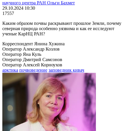
научного центра РАН Ольги Бахмет
29.10.2024 10:30
17557
Каким образом почвы раскрывают прошлое Земли, почему
северная природа особенно уязвима и как ее исследуют
ученые КарНЦ РАН?
Корреспондент Янина Хужина
Оператор Александр Козлов
Оператор Яна Куль
Оператор Дмитрий Самсонов
Оператор Алексей Корноухов
арктика
почвоведение
заповедник кивач