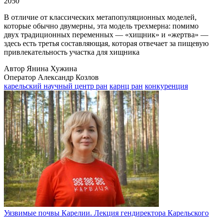
2050
В отличие от классических метапопуляционных моделей,
которые обычно двумерны, эта модель трехмерна: помимо
двух традиционных переменных — «хищник» и «жертва» —
здесь есть третья составляющая, которая отвечает за пищевую
привлекательность участка для хищника
Автор Янина Хужина
Оператор Александр Козлов
карельский научный центр ран
карнц ран
конкуренция
Уязвимые почвы Карелии. Лекция гендиректора Карельского