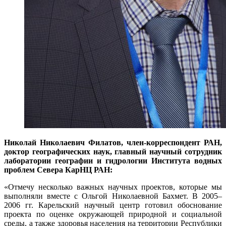
Николай Николаевич Филатов, член-корреспондент РАН,
доктор географических наук, главный научный сотрудник
лаборатории географии и гидрологии Института водных
проблем Севера КарНЦ РАН:
«Отмечу несколько важных научных проектов, которые мы
выполняли вместе с Ольгой Николаевной Бахмет. В 2005–
2006 гг. Карельский научный центр готовил обоснование
проекта по оценке окружающей природной и социальной
среды, а также здоровья населения на территории Республики