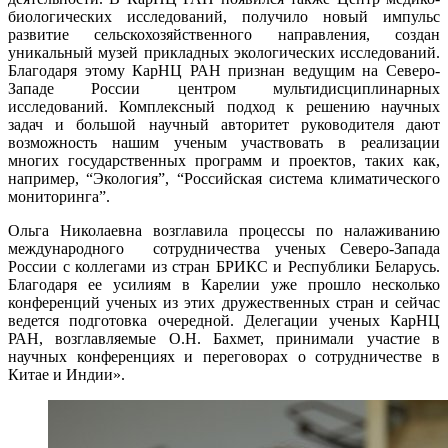
биологических исследований, получило новый импульс
развитие сельскохозяйственного направления, создан
уникальный музей прикладных экологических исследований.
Благодаря этому КарНЦ РАН признан ведущим на Северо-
Западе России центром мультидисциплинарных
исследований. Комплексный подход к решению научных
задач и большой научный авторитет руководителя дают
возможность нашим ученым участвовать в реализации
многих государственных программ и проектов, таких как,
например, “Экология”, “Российская система климатического
мониторинга”.
Ольга Николаевна возглавила процессы по налаживанию
международного сотрудничества ученых Северо-Запада
России с коллегами из стран БРИКС и Республики Беларусь.
Благодаря ее усилиям в Карелии уже прошло несколько
конференций ученых из этих дружественных стран и сейчас
ведется подготовка очередной. Делегации ученых КарНЦ
РАН, возглавляемые О.Н. Бахмет, принимали участие в
научных конференциях и переговорах о сотрудничестве в
Китае и Индии».