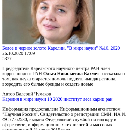
Белое и черное золото Карелии. "В мире науки" №10, 2020
26.10.2020 17:09
5377
Председатель Карельского научного центра РАН член-
корреспондент РАН
Ольга Николаевна Бахмет
рассказала о
том, как наука старается помочь поднять имидж региона,
возродить его былые бренды и создать новые
Автор Валерий Чумаков
Карелия
в мире науки 10 2020
институт леса карнц ран
Информация предоставлена Информационным агентством
"Научная Россия". Свидетельство о регистрации СМИ: ИА №
ФС77-62580, выдано Федеральной службой по надзору в
сфере связи, информационных технологий и массовых
коммуникаций 31 июля 2015 года.