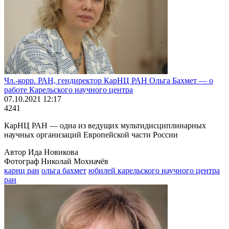
Чл.-корр. РАН, гендиректор КарНЦ РАН Ольга Бахмет — о
работе Карельского научного центра
07.10.2021 12:17
4241
КарНЦ РАН — одна из ведущих мультидисциплинарных
научных организаций Европейской части России
Автор Ида Новикова
Фотограф Николай Мохначёв
карнц ран
ольга бахмет
юбилей карельского научного центра
ран