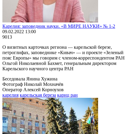
Карелия: заповедник науки. «В МИРЕ НАУКИ» № 1-2
09.02.2022 13:00
9013
О визитных карточках региона — карельской березе,
петроглифах, заповеднике «Кивач» — и проекте «Зеленый
пояс Европы» мы говорим с членом-корреспондентом РАН
Ольгой Николаевной Бахмет, генеральным директором
Карельского научного центра РАН
Беседовала Янина Хужина
Фотограф Николай Мохначёв
Оператор Алексей Корноухов
карелия
карельская береза
карнц ран