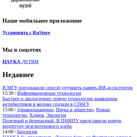
Наше мобильное приложение
Установить с RuStore
Мы в соцсетях
НАУКА
ДЕТЯМ
Недавнее
В МГУ предложили способ улучшить память ИИ-ассистентов
15:30 /
Информационные технологии
Быстрее и экологичнее: новую технологию выявления
антибиотиков в молоке создали в СПбГУ
15:00 /
Здравоохранение
,
Наука и общество
,
Новые
технологии
,
Химия
,
Экология
Полезный и безопасный. В ПНИПУ представили новую
рецептуру безглютенового хлеба
14:00 /
Биология