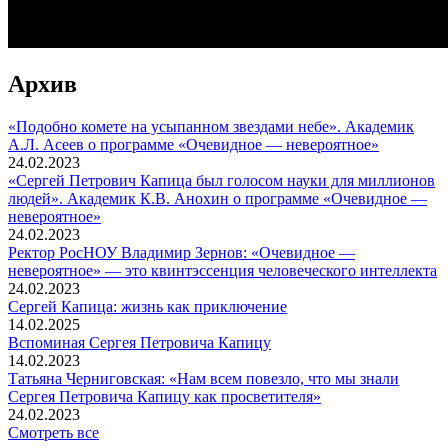
Архив
«Подобно комете на усыпанном звездами небе». Академик
А.Л. Асеев о программе «Очевидное — невероятное»
24.02.2023
«Сергей Петрович Капица был голосом науки для миллионов
людей». Академик К.В. Анохин о программе «Очевидное —
невероятное»
24.02.2023
Ректор РосНОУ Владимир Зернов: «Очевидное —
невероятное» — это квинтэссенция человеческого интеллекта
24.02.2023
Сергей Капица: жизнь как приключение
14.02.2025
Вспоминaя Сергея Петровича Капицу
14.02.2023
Татьяна Черниговская: «Нам всем повезло, что мы знали
Сергея Петровича Капицу как просветителя»
24.02.2023
Смотреть все