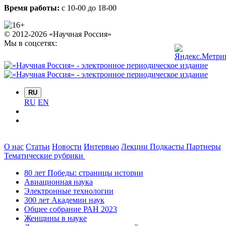
Время работы:
с 10-00 до 18-00
© 2012-2026 «Научная Россия»
Мы в соцсетях:
RU
RU
EN
О нас
Статьи
Новости
Интервью
Лекции
Подкасты
Партнеры
Тематические рубрики
80 лет Победы: страницы истории
Авиационная наука
Электронные технологии
300 лет Академии наук
Общее собрание РАН 2023
Женщины в науке