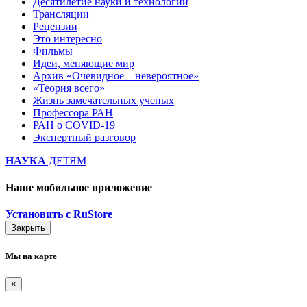
Десятилетие науки и технологий
Трансляции
Рецензии
Это интересно
Фильмы
Идеи, меняющие мир
Архив «Очевидное—невероятное»
«Теория всего»
Жизнь замечательных ученых
Профессора РАН
РАН о COVID-19
Экспертный разговор
НАУКА
ДЕТЯМ
Наше мобильное приложение
Установить с RuStore
Закрыть
Мы на карте
×