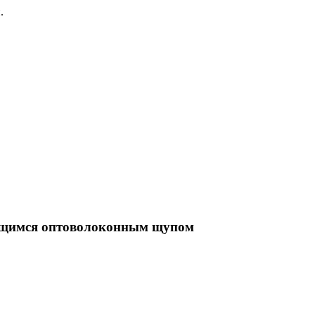
.
ующимся оптоволоконным щупом