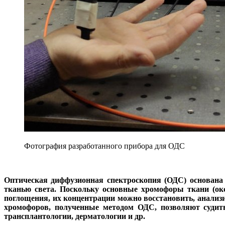
Фотография разработанного прибора для ОДС
Оптическая диффузионная спектроскопия (ОДС) основана 
тканью света. Поскольку основные хромофоры ткани (ок
поглощения, их концентрации можно восстановить, анализи
хромофоров, полученные методом ОДС, позволяют судить
трансплантологии, дерматологии и др.