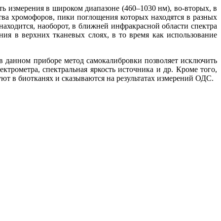
ь измерения в широком диапазоне (460–1030 нм), во-вторых, в
ва хромофоров, пики поглощения которых находятся в разных
аходится, наоборот, в ближней инфракрасной области спектра
ния в верхних тканевых слоях, в то время как использование
 в данном приборе метод самокалибровки позволяет исключить
ктрометра, спектральная яркость источника и др. Кроме того,
ют в биотканях и сказываются на результатах измерений ОДС.