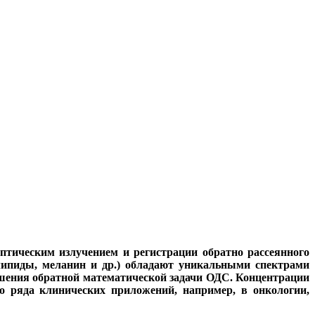
птическим излучением и регистрации обратно рассеянного
липиды, меланин и др.) обладают уникальными спектрами
ешения обратной математической задачи ОДС. Концентрации
о ряда клинических приложений, например, в онкологии,