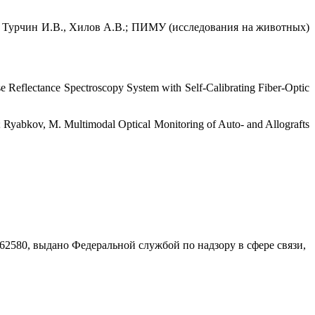
, Турчин И.В., Хилов А.В.; ПИМУ (исследования на животных)
use Reflectance Spectroscopy System with Self-Calibrating Fiber-Optic
 M.; Ryabkov, M. Multimodal Optical Monitoring of Auto- and Allografts
580, выдано Федеральной службой по надзору в сфере связи,