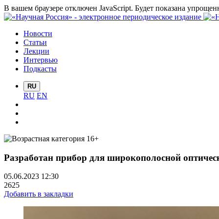
В вашем браузере отключен JavaScript. Будет показана упрощен
Новости
Статьи
Лекции
Интервью
Подкасты
RU
RU
EN
Разработан прибор для широкополосной оптиче
05.06.2023 12:30
2625
Добавить в закладки