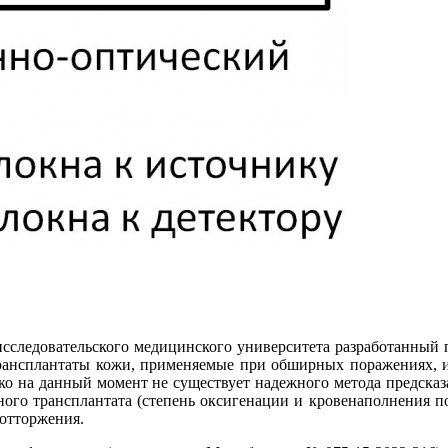
сследовательского медицинского университета разработанный
ансплантаты кожи, применяемые при обширных поражениях, ис
ко на данный момент не существует надежного метода предсказ
ого трансплантата (степень оксигенации и кровенаполнения п
 отторжения.