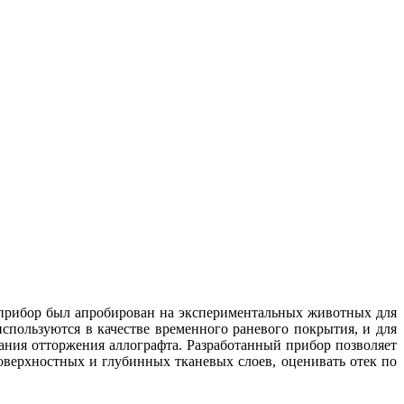
 прибор был апробирован на экспериментальных животных для
пользуются в качестве временного раневого покрытия, и для
ания отторжения аллографта. Разработанный прибор позволяет
оверхностных и глубинных тканевых слоев, оценивать отек по