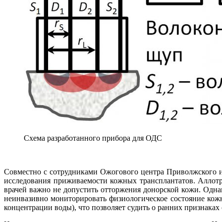
Схема разработанного прибора для ОДС
Совместно с сотрудниками Ожогового центра Приволжского и
исследования приживаемости кожных трансплантатов. Аллотр
врачей важно не допустить отторжения донорской кожи. Одна
неинвазивно мониторировать физиологическое состояние кожн
концентрации воды), что позволяет судить о ранних признаках