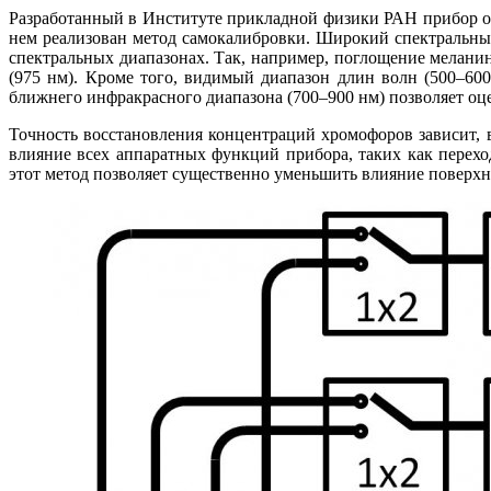
Разработанный в Институте прикладной физики РАН прибор обл
нем реализован метод самокалибровки. Широкий спектральны
спектральных диапазонах. Так, например, поглощение мелани
(975 нм). Кроме того, видимый диапазон длин волн (500–600
ближнего инфракрасного диапазона (700–900 нм) позволяет оц
Точность восстановления концентраций хромофоров зависит, 
влияние всех аппаратных функций прибора, таких как переход
этот метод позволяет существенно уменьшить влияние поверхн