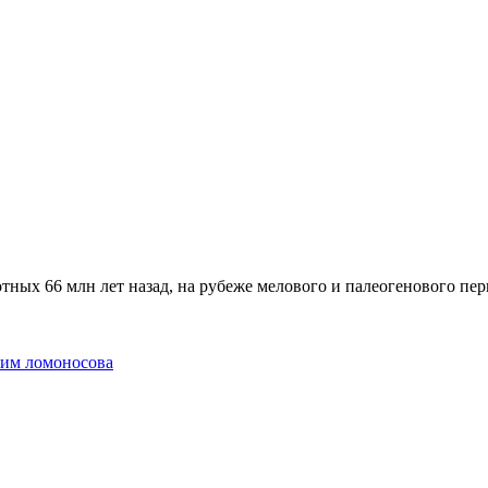
ных 66 млн лет назад, на рубеже мелового и палеогенового пе
 им ломоносова