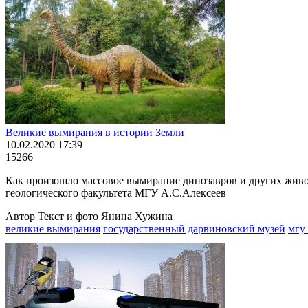
Великие вымирания в истории Земли
10.02.2020 17:39
15266
Как произошло массовое вымирание динозавров и других живот
геологического факультета МГУ А.С.Алексеев
Автор Текст и фото Янина Хужина
великие вымирания
государственный дарвиновский музей
мгу