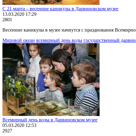
С 21 марта – весенние каникулы в Дарвиновском музее
13.03.2020 17:29
2801
Весенние каникулы в музее начнутся с празднования Всемирног
Мировой океан
всемирный день воды
государственный дарвин
Всемирный день воды в Дарвиновском музее
05.03.2020 12:53
2927