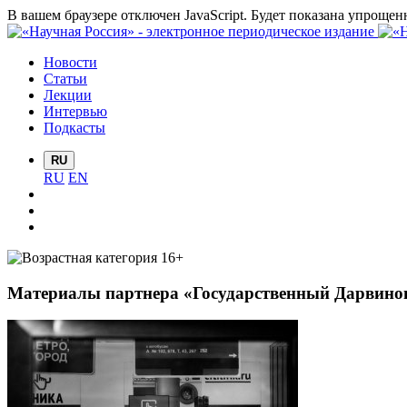
В вашем браузере отключен JavaScript. Будет показана упрощен
Новости
Статьи
Лекции
Интервью
Подкасты
RU
RU
EN
Материалы партнера «Государственный Дарвинов