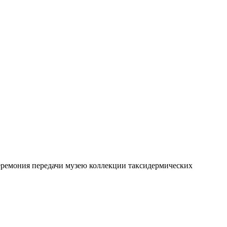
еремония передачи музею коллекции таксидермических