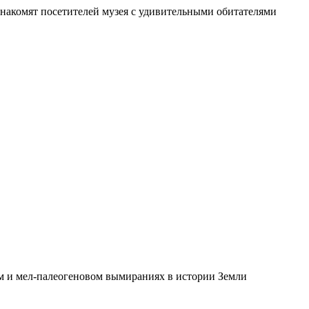
накомят посетителей музея с удивительными обитателями
м и мел-палеогеновом вымираниях в истории Земли