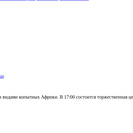
ки
и видами копытных Африки. В 17:00 состоится торжественная ц