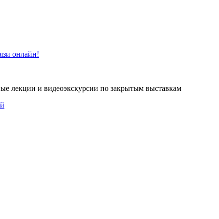
язи онлайн!
ные лекции и видеоэкскурсии по закрытым выставкам
ей