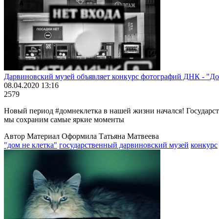
Дарвиновский музей объявляет конкурс фотографий ДНК - "До
08.04.2020 13:16
2579
Новый период #домнеклетка в нашей жизни начался! Государс
мы сохраним самые яркие моменты
Автор Материал Оформила Татьяна Матвеева
"дом не клетка"
государственный дарвиновский музей
конкурс