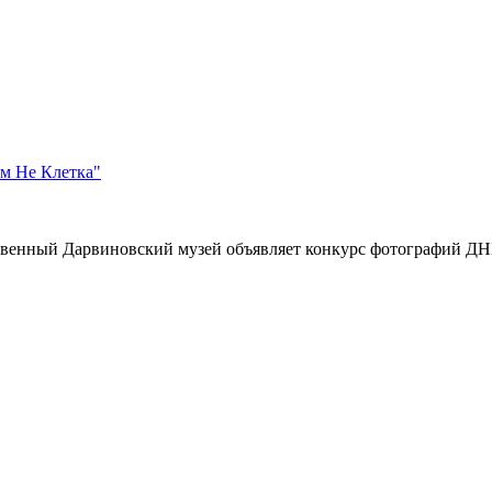
м Не Клетка"
твенный Дарвиновский музей объявляет конкурс фотографий ДНК