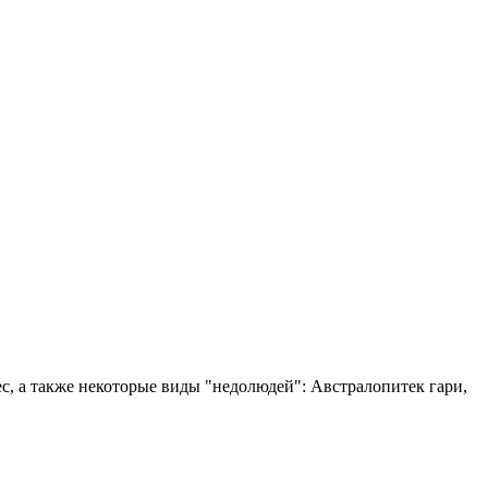
с, а также некоторые виды "недолюдей": Австралопитек гари,