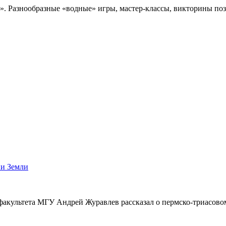
. Разнообразные «водные» игры, мастер-классы, викторины поз
ии Земли
акультета МГУ Андрей Журавлев рассказал о пермско-триасово