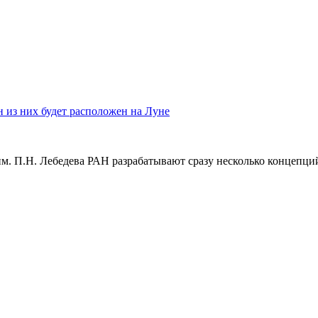
н из них будет расположен на Луне
м. П.Н. Лебедева РАН разрабатывают сразу несколько концепций