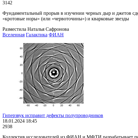
3142
Фундаментальный прорыв в изучении черных дыр и джетов сдел
«кротовые норы» (или «червоточины») и кварковые звезды
Разместила Наталья Сафронова
Вселенная
Галактика
ФИАН
Гиперзвук исправит дефекты полупроводников
18.01.2024 18:45
2938
Коллектив исследователей из ФИАН и МФТИ разрабатывает под