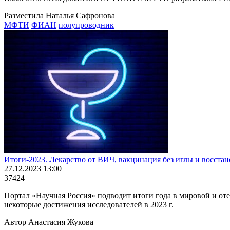
Разместила Наталья Сафронова
МФТИ
ФИАН
полупроводник
Итоги-2023. Лекарство от ВИЧ, вакцинация без иглы и восста
27.12.2023 13:00
37424
Портал «Научная Россия» подводит итоги года в мировой и от
некоторые достижения исследователей в 2023 г.
Автор Анастасия Жукова