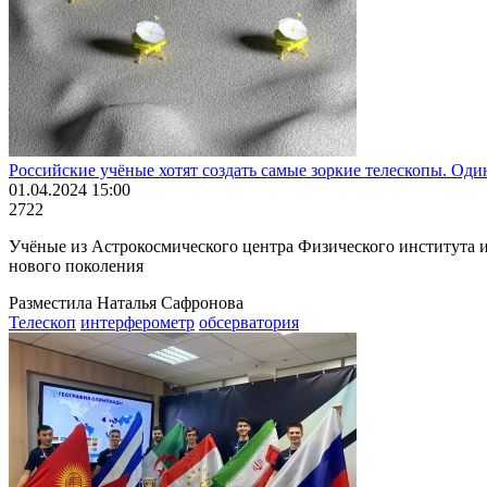
Российские учёные хотят создать самые зоркие телескопы. Оди
01.04.2024 15:00
2722
Учёные из Астрокосмического центра Физического института и
нового поколения
Разместила Наталья Сафронова
Телескоп
интерферометр
обсерватория