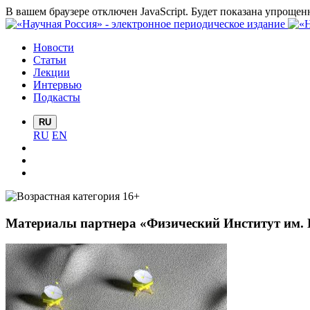
В вашем браузере отключен JavaScript. Будет показана упрощен
Новости
Статьи
Лекции
Интервью
Подкасты
RU
RU
EN
Материалы партнера «Физический Институт им. 