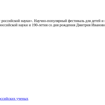
с российской науки». Научно-популярный фестиваль для детей и
российской науки и 190-летия со дня рождения Дмитрия Иванов
оссийских ученых