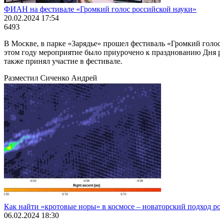
ФИАН на фестивале «Громкий голос российской науки»
20.02.2024 17:54
6493
В Москве, в парке «Зарядье» прошел фестиваль «Громкий голо
этом году мероприятие было приурочено к празднованию Дня 
также принял участие в фестивале.
Разместил Сиченко Андрей
Как найти «кротовые норы» в космосе – новаторский подход р
06.02.2024 18:30