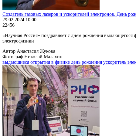
Создатель газовых лазеров и ускорителей электронов. День р
29.02.2024 10:00
22456
«Научная Россия» поздравляет с днем рождения выдающегося ф
электрофизики
Автор Анастасия Жукова
Фотограф Николай Малахин
выдающиеся открытия в физике
день рождения
ускоритель эле