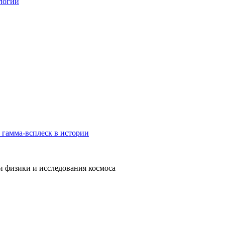
логии
 гамма-всплеск в истории
и физики и исследования космоса