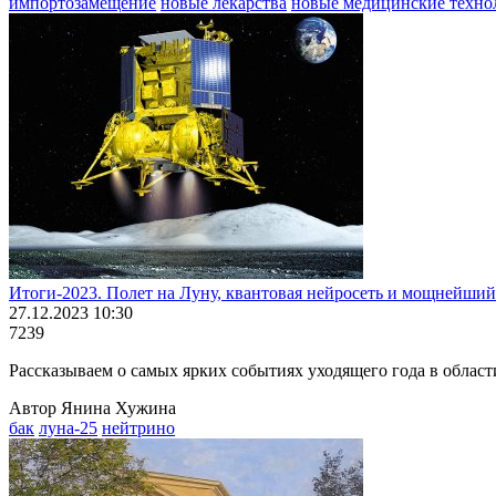
импортозамещение
новые лекарства
новые медицинские техно
Итоги-2023. Полет на Луну, квантовая нейросеть и мощнейший
27.12.2023 10:30
7239
Рассказываем о самых ярких событиях уходящего года в област
Автор Янина Хужина
бак
луна-25
нейтрино