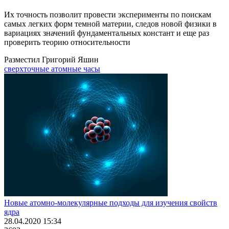
Их точность позволит провести эксперименты по поискам
самых легких форм темной материи, следов новой физики в
вариациях значений фундаментальных констант и еще раз
проверить теорию относительности
Разместил Григорий Яшин
сверхточные атомные часы
Новые атомно-молекулярные подходы для изучения свойств
ядра
28.04.2020 15:34