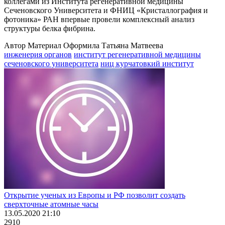
коллегами из Института регенеративной медицины
Сеченовского Университета и ФНИЦ «Кристаллография и
фотоника» РАН впервые провели комплексный анализ
структуры белка фибрина.
Автор Материал Оформила Татьяна Матвеева
инженерия органов
институт регенеративной медицины
сеченовского университета
ниц курчатовкий институт
Открытие ученых из Европы и РФ позволит создать
сверхточные атомные часы
13.05.2020 21:10
2910