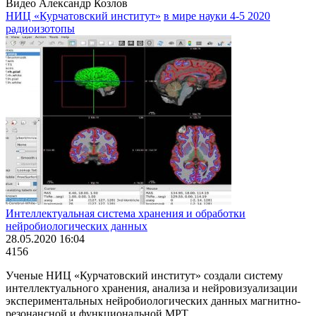
Видео Александр Козлов
НИЦ «Курчатовский институт»
в мире науки 4-5 2020
радиоизотопы
Интеллектуальная система хранения и обработки
нейробиологических данных
28.05.2020 16:04
4156
Ученые НИЦ «Курчатовский институт» создали систему
интеллектуального хранения, анализа и нейровизуализации
экспериментальных нейробиологических данных магнитно-
резонансной и функциональной МРТ