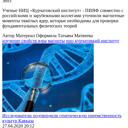
3693
Ученые НИЦ «Курчатовский институт» - ПИЯФ совместно с
российскими и зарубежными коллегами уточнили магнитные
моменты тяжёлых ядер, которые необходимы для проверки
фундаментальных физических теорий
Автор Материал Оформила Татьяна Матвеева
изучение свойств ядра
магниты
ниц курчатовкий институт
Исследователи подтвердили генетическую преемственность
культур Кавказа
27.04.2020 20:12