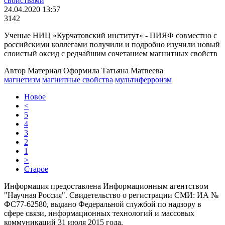
свойствами
24.04.2020 13:57
3142
Ученые НИЦ «Курчатовский институт» - ПИЯФ совместно с
российскими коллегами получили и подробно изучили новый
слоистый оксид с редчайшим сочетанием магнитных свойств
Автор Материал Оформила Татьяна Матвеева
магнетизм
магнитные свойства
мультиферроизм
Новое
<
5
4
3
2
1
>
Старое
Информация предоставлена Информационным агентством
"Научная Россия". Свидетельство о регистрации СМИ: ИА №
ФС77-62580, выдано Федеральной службой по надзору в
сфере связи, информационных технологий и массовых
коммуникаций 31 июля 2015 года.