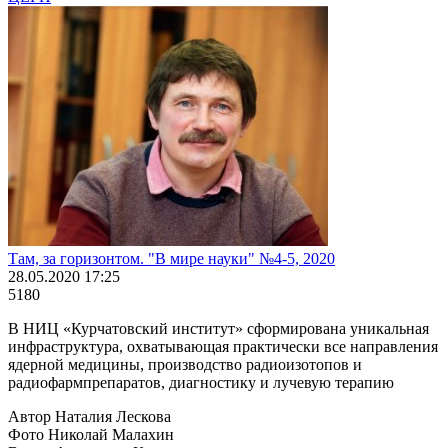
Там, за горизонтом. "В мире науки" №4-5, 2020
28.05.2020 17:25
5180
В НИЦ «Курчатовский институт» сформирована уникальная
инфраструктура, охватывающая практически все направления
ядерной медицины, производство радиоизотопов и
радиофармпрепаратов, диагностику и лучевую терапию
Автор Наталия Лескова
Фото Николай Малахин