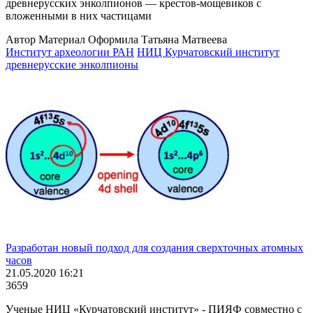
древнерусских энколпионов — крестов-мощевиков с
вложенными в них частицами
Автор Материал Оформила Татьяна Матвеева
Институт археологии РАН
НИЦ Курчатовский институт
древнерусские энколпионы
Разработан новый подход для создания сверхточных атомных
часов
21.05.2020 16:21
3659
Ученые НИЦ «Курчатовский институт» - ПИЯФ совместно с