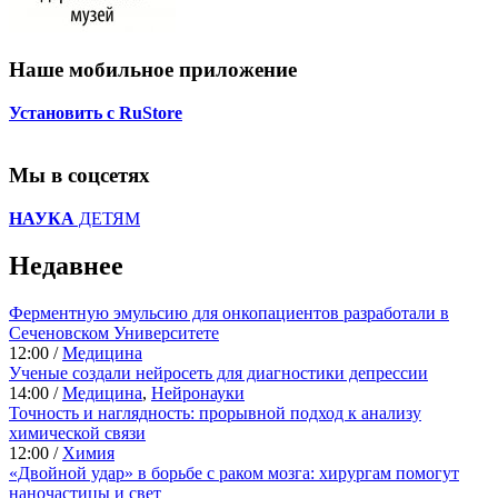
Наше мобильное приложение
Установить с RuStore
Мы в соцсетях
НАУКА
ДЕТЯМ
Недавнее
Ферментную эмульсию для онкопациентов разработали в
Сеченовском Университете
12:00 /
Медицина
Ученые создали нейросеть для диагностики депрессии
14:00 /
Медицина
,
Нейронауки
Точность и наглядность: прорывной подход к анализу
химической связи
12:00 /
Химия
«Двойной удар» в борьбе с раком мозга: хирургам помогут
наночастицы и свет