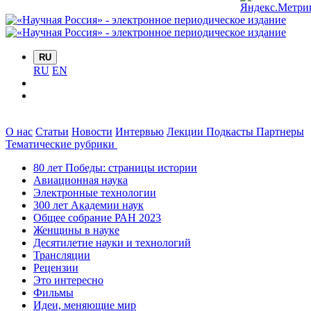
RU
RU
EN
О нас
Статьи
Новости
Интервью
Лекции
Подкасты
Партнеры
Тематические рубрики
80 лет Победы: страницы истории
Авиационная наука
Электронные технологии
300 лет Академии наук
Общее собрание РАН 2023
Женщины в науке
Десятилетие науки и технологий
Трансляции
Рецензии
Это интересно
Фильмы
Идеи, меняющие мир