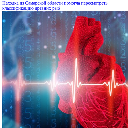
Находка из Самарской области помогла пересмотреть
классификацию древних рыб