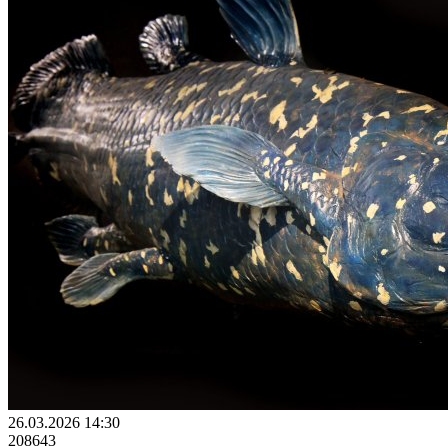
26.03.2026 14:30
208643