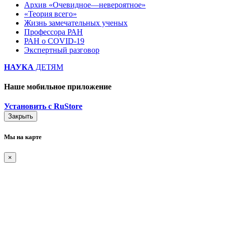
Архив «Очевидное—невероятное»
«Теория всего»
Жизнь замечательных ученых
Профессора РАН
РАН о COVID-19
Экспертный разговор
НАУКА
ДЕТЯМ
Наше мобильное приложение
Установить с RuStore
Закрыть
Мы на карте
×