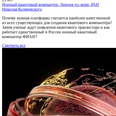
Ионный квантовый компьютер. Лекция чл.-корр. РАН
Николая Колачевского
Почему ионная платформа считается наиболее качественной
из всех существующих для создания квантового компьютера?
Зачем ученые ждут появления квантового транзистора и как
работает единственный в России ионный квантовый
компьютер ФИАН?
Смотреть все