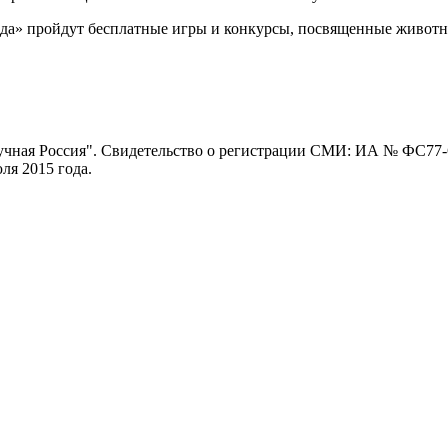
да» пройдут бесплатные игры и конкурсы, посвященные животны
ная Россия". Свидетельство о регистрации СМИ: ИА № ФС77-62
я 2015 года.