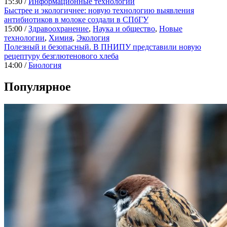
15:30 /
Информационные технологии
Быстрее и экологичнее: новую технологию выявления
антибиотиков в молоке создали в СПбГУ
15:00 /
Здравоохранение
,
Наука и общество
,
Новые
технологии
,
Химия
,
Экология
Полезный и безопасный. В ПНИПУ представили новую
рецептуру безглютенового хлеба
14:00 /
Биология
Популярное