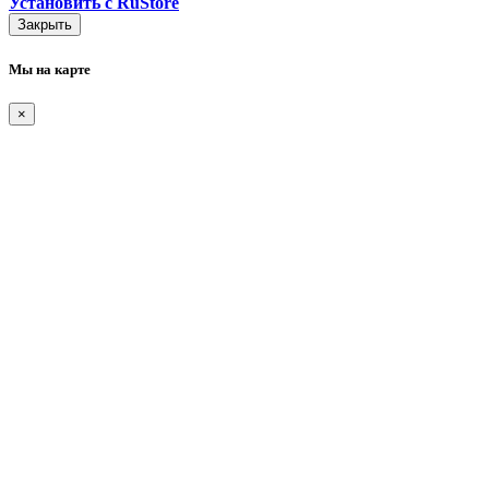
Установить с RuStore
Закрыть
Мы на карте
×