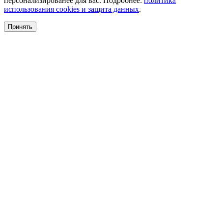
персонализированее для вас. Подробнее:
политика
использования cookies и защита данных
.
Принять