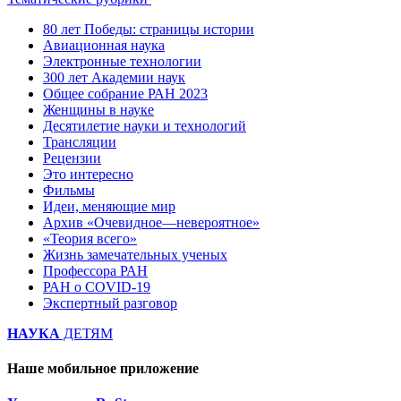
80 лет Победы: страницы истории
Авиационная наука
Электронные технологии
300 лет Академии наук
Общее собрание РАН 2023
Женщины в науке
Десятилетие науки и технологий
Трансляции
Рецензии
Это интересно
Фильмы
Идеи, меняющие мир
Архив «Очевидное—невероятное»
«Теория всего»
Жизнь замечательных ученых
Профессора РАН
РАН о COVID-19
Экспертный разговор
НАУКА
ДЕТЯМ
Наше мобильное приложение