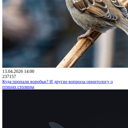
13.04.2026 14:00
237157
Куда пропали воробьи? И другие вопросы орнитологу о
птицах столицы