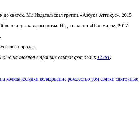
 до святок. М.: Издательская группа «Азбука-Аттикус», 2015.
 день и для каждого дома. Издательство «Пальмира», 2017.
.
усского народа».
 Фото на главной странице сайта: фотобанк
123RF
.
ина
коляда
колядки
колядование
рождество
рэм
святки
святочные