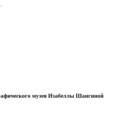
.
графического музея Изабеллы Шангиной