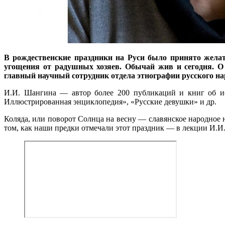
В рождественские праздники на Руси было принято желат
угощения от радушных хозяев. Обычай жив и сегодня. О 
главный научный сотрудник отдела этнографии русского н
И.И. Шангина — автор более 200 публикаций и книг об ис
Иллюстрированная энциклопедия», «Русские девушки» и др.
Коляда, или поворот Солнца на весну — славянское народное на
том, как наши предки отмечали этот праздник — в лекции И.