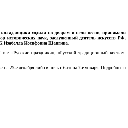
е колядовщики ходили по дворам и пели песни, принимали
ор исторических наук, заслуженный деятель искусств РФ,
ГИК Изабелла Иосифовна Шангина.
 вв: «Русские праздники», «Русский традиционный костюм.
на 25-е декабря либо в ночь с 6-го на 7-е января. Подробнее о