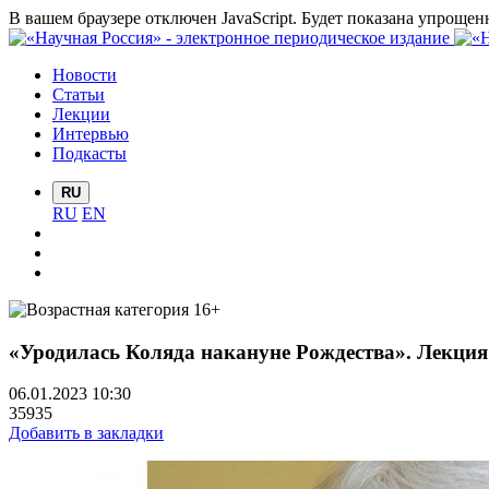
В вашем браузере отключен JavaScript. Будет показана упрощен
Новости
Статьи
Лекции
Интервью
Подкасты
RU
RU
EN
«Уродилась Коляда накануне Рождества». Лекция
06.01.2023 10:30
35935
Добавить в закладки