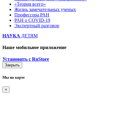
«Теория всего»
Жизнь замечательных ученых
Профессора РАН
РАН о COVID-19
Экспертный разговор
НАУКА
ДЕТЯМ
Наше мобильное приложение
Установить с RuStore
Закрыть
Мы на карте
×