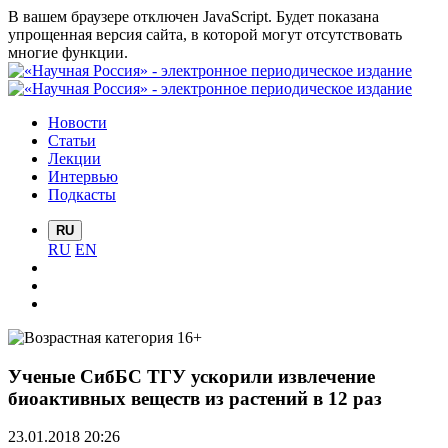
В вашем браузере отключен JavaScript. Будет показана
упрощенная версия сайта, в которой могут отсутствовать
многие функции.
Новости
Статьи
Лекции
Интервью
Подкасты
RU
RU
EN
Ученые СибБС ТГУ ускорили извлечение
биоактивных веществ из растений в 12 раз
23.01.2018 20:26