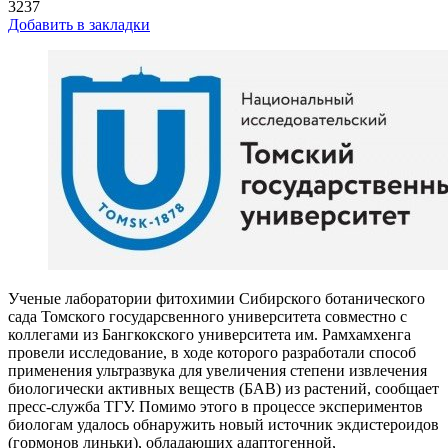
3237
Добавить в закладки
Ученые лаборатории фитохимии Сибирского ботанического
сада Томского государсвенного университета совместно с
коллегами из Бангкокского университета им. Рамхамхенга
провели исследование, в ходе которого разработали способ
применения ультразвука для увеличения степени извлечения
биологически активных веществ (БАВ) из растений, сообщает
пресс-служба ТГУ. Помимо этого в процессе экспериментов
биологам удалось обнаружить новый источник экдистероидов
(гормонов линьки), обладающих адаптогенной,