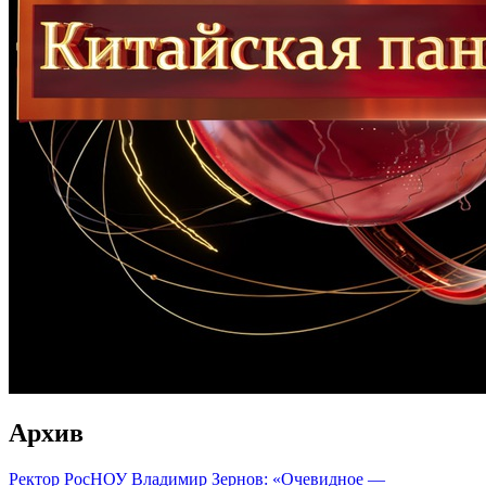
Архив
Ректор РосНОУ Владимир Зернов: «Очевидное —