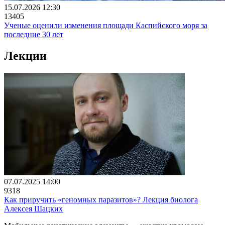
15.07.2026 12:30
13405
Ученые оценили изменения площади Каспийского моря за
последние 30 лет
Лекции
07.07.2025 14:00
9318
Как приручить «геномных паразитов»? Лекция биолога
Алексея Шацких