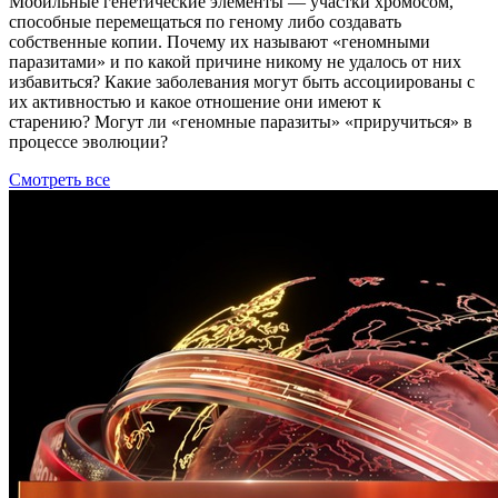
Мобильные генетические элементы ― участки хромосом,
способные перемещаться по геному либо создавать
собственные копии. Почему их называют «геномными
паразитами» и по какой причине никому не удалось от них
избавиться? Какие заболевания могут быть ассоциированы с
их активностью и какое отношение они имеют к
старению? Могут ли «геномные паразиты» «приручиться» в
процессе эволюции?
Смотреть все