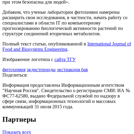
при этом безопасны для людей».
Добавим, что ученые лаборатории фитохимии намерены
расширить свои исследования, в частности, начать работу со
специалистами в области IT по компьютерному
прогнозированию биологической активности растений по
структуре соединений вторичных метаболитов.
Полный текст статьи, опубликованной в
International Journal of
Food and Biosystems Engineering
.
Изображение логотипа с
сайта ТГУ
фитохимия
экдистероиды
экстракция бав
Поделиться:
Информация предоставлена Информационным агентством
"Научная Россия". Свидетельство о регистрации СМИ: ИА №
ФС77-62580, выдано Федеральной службой по надзору в
сфере связи, информационных технологий и массовых
коммуникаций 31 июля 2015 года.
Партнеры
Показать всех