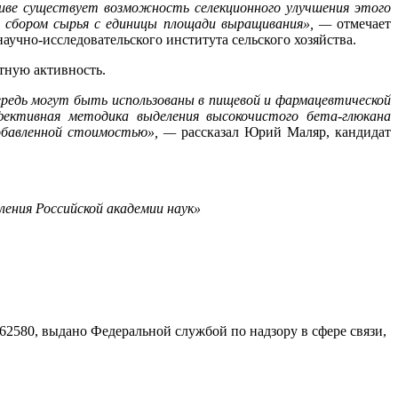
ве существует возможность селекционного улучшения этого
м сбором сырья с единицы площади выращивания», —
отмечает
учно-исследовательского института сельского хозяйства.
тную активность.
ередь могут быть использованы в пищевой и фармацевтической
фективная методика выделения высокочистого бета-глюкана
 добавленной стоимостью», —
рассказал Юрий Маляр, кандидат
ения Российской академии наук»
580, выдано Федеральной службой по надзору в сфере связи,