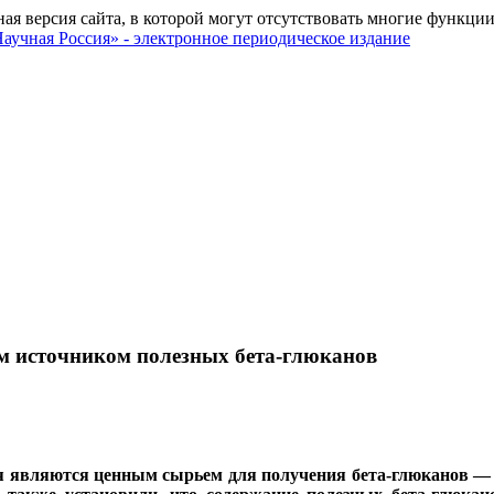
ная версия сайта, в которой могут отсутствовать многие функции
м источником полезных бета-глюканов
я являются ценным сырьем для получения бета-глюканов — в