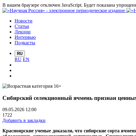
В вашем браузере отключен JavaScript. Будет показана упрощен
Новости
Статьи
Лекции
Интервью
Подкасты
RU
RU
EN
Сибирский селекционный ячмень признан ценны
09.05.2026 12:00
1722
Добавить в закладки
Красноярские ученые доказали, что сибирские сорта ячмен