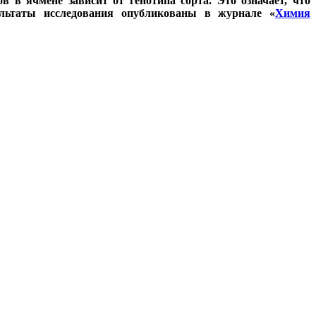
 в ячмене зависит от генотипа сорта. Это означает, что
ультаты исследования опубликованы в журнале «
Химия