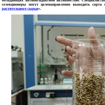
обладающих антиоксидантной активностью. Специалисты т
селекционеры могут целенаправленно выводить сорта
растительного сырья
».