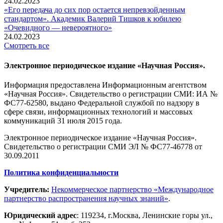
24.02.2023
«Его передача до сих пор остается непревзойденным
стандартом». Академик Валерий Тишков к юбилею
«Очевидного — невероятного»
24.02.2023
Смотреть все
Электронное периодическое издание «Научная Россия».
Информация предоставлена Информационным агентством
«Научная Россия». Свидетельство о регистрации СМИ: ИА №
ФС77-62580, выдано Федеральной службой по надзору в
сфере связи, информационных технологий и массовых
коммуникаций 31 июля 2015 года.
Электронное периодическое издание «Научная Россия».
Свидетельство о регистрации СМИ ЭЛ № ФС77-46778 от
30.09.2011
Политика конфиденциальности
Учредитель:
Некоммерческое партнерство «Международное
партнерство распространения научных знаний»
.
Юридический адрес
:
119234
, г.
Москва
,
Ленинские горы ул.,