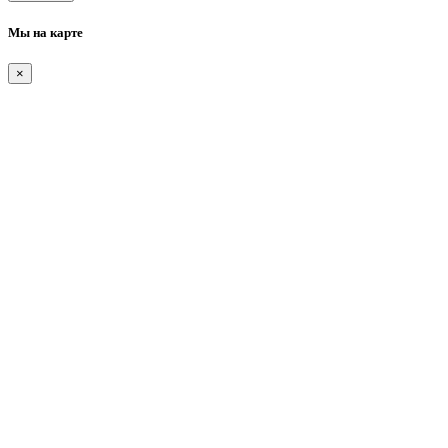
Мы на карте
×