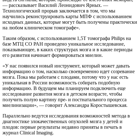
— рассказывает Василий Леонидович Ярных. —
Технологический прорыв заключается в том, что мы
научились реконструировать карты МПФ с использованием
исходных данных, которые могут быть получены практически
на любом клиническом томографе».
Таким образом, с использованием 1,5Т томографа Philips на
базе МТЦ СО РАН проведено уникальное исследование,
показывающее, в каких структурах мозга и в какие периоды
его развития начинает формироваться миелин.
«У нас появился новый инструмент, который может давать
информацию о том, насколько своевременно идет созревание
мозга. Пока мы работаем с плодами, потому что у нас есть
уникальная в России возможность собирать подобную
информацию. В будущем мы планируем подключить еще
исследование развития мозга в детском возрасте, чтобы
получить полую картину пре- и постнатального процесса
миелинизации», — говорит Александра Коростышевская.
Параллельно ведутся исследования возможностей метода в
диагностике злокачественных опухолей мозга у детей и
плодов: первые результаты недавно приняты в печать в
журнал Clinicаl Imaging.