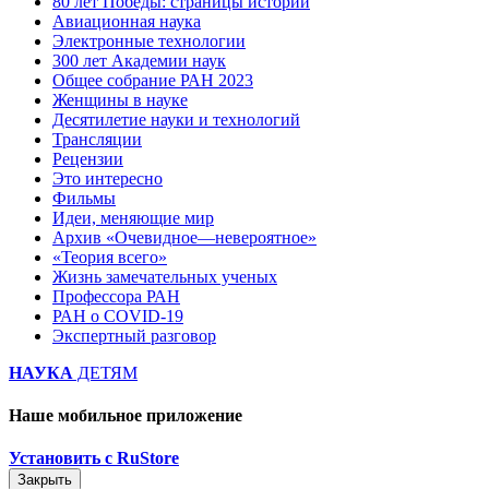
80 лет Победы: страницы истории
Авиационная наука
Электронные технологии
300 лет Академии наук
Общее собрание РАН 2023
Женщины в науке
Десятилетие науки и технологий
Трансляции
Рецензии
Это интересно
Фильмы
Идеи, меняющие мир
Архив «Очевидное—невероятное»
«Теория всего»
Жизнь замечательных ученых
Профессора РАН
РАН о COVID-19
Экспертный разговор
НАУКА
ДЕТЯМ
Наше мобильное приложение
Установить с RuStore
Закрыть