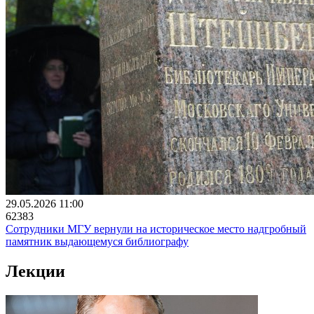
29.05.2026 11:00
62383
Сотрудники МГУ вернули на историческое место надгробный
памятник выдающемуся библиографу
Лекции