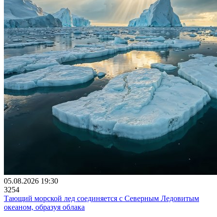
05.08.2026 19:30
3254
Тающий морской лед соединяется с Северным Ледовитым
океаном, образуя облака