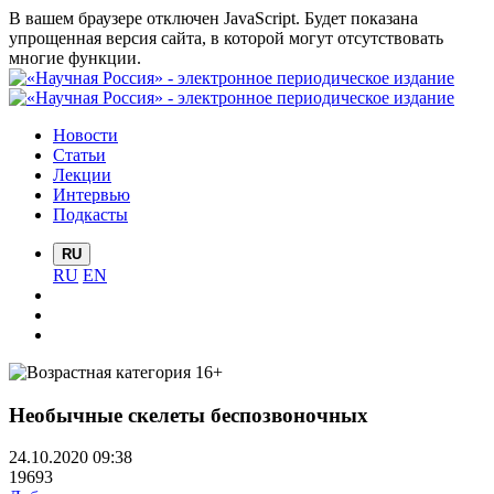
В вашем браузере отключен JavaScript. Будет показана
упрощенная версия сайта, в которой могут отсутствовать
многие функции.
Новости
Статьи
Лекции
Интервью
Подкасты
RU
RU
EN
Необычные скелеты беспозвоночных
24.10.2020 09:38
19693