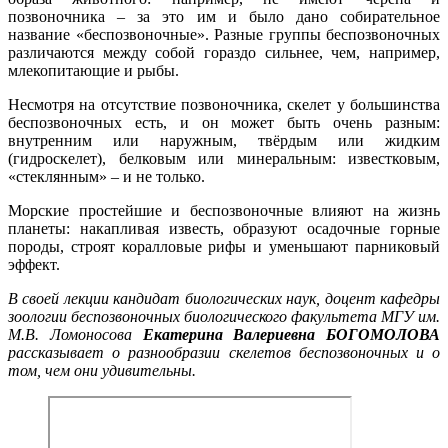
позвоночника ‒ за это им и было дано собирательное
название «беспозвоночные». Разные группы беспозвоночных
различаются между собой гораздо сильнее, чем, например,
млекопитающие и рыбы.
Несмотря на отсутствие позвоночника, скелет у большинства
беспозвоночных есть, и он может быть очень разным:
внутренним или наружным, твёрдым или жидким
(гидроскелет), белковым или минеральным: известковым,
«стеклянным» ‒ и не только.
Морские простейшие и беспозвоночные влияют на жизнь
планеты: накапливая известь, образуют осадочные горные
породы, строят коралловые рифы и уменьшают парниковый
эффект.
В своей лекции кандидат биологических наук, доцент кафедры
зоологии беспозвоночных биологического факультета МГУ им.
М.В. Ломоносова
Екатерина Валериевна БОГОМОЛОВА
рассказывает о разнообразии скелетов беспозвоночных и о
том, чем они удивительны.