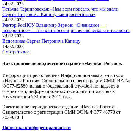
24.02.2023
Татьяна Черниговская: «Нам всем повезло, что мы знали
Сергея Петровича Капицу как просветителя»
24.02.2023
Ректор РосНОУ Владимир Зернов: «Очевидное —
невероятное» — это квинтэссенция человеческого интеллекта
24.02.2023
Вспоминaя Сергея Петровича Капицу
14.02.2023
Смотреть все
Электронное периодическое издание «Научная Россия».
Информация предоставлена Информационным агентством
«Научная Россия». Свидетельство о регистрации СМИ: ИА №
ФС77-62580, выдано Федеральной службой по надзору в
сфере связи, информационных технологий и массовых
коммуникаций 31 июля 2015 года.
Электронное периодическое издание «Научная Россия».
Свидетельство о регистрации СМИ ЭЛ № ФС77-46778 от
30.09.2011
Политика конфиденциальности