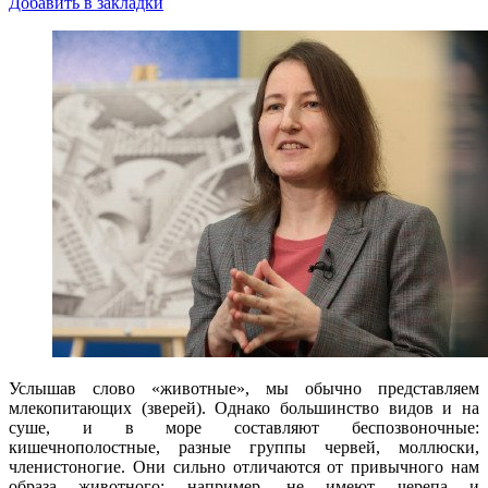
Добавить в закладки
Услышав слово «животные», мы обычно представляем
млекопитающих (зверей). Однако большинство видов и на
суше, и в море составляют беспозвоночные:
кишечнополостные, разные группы червей, моллюски,
членистоногие. Они сильно отличаются от привычного нам
образа животного: например, не имеют черепа и