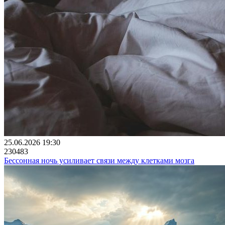
25.06.2026 19:30
230483
Бессонная ночь усиливает связи между клетками мозга