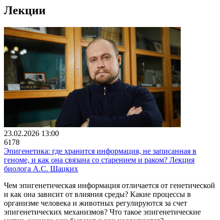
Лекции
23.02.2026 13:00
6178
Эпигенетика: где хранится информация, не записанная в
геноме, и как она связана со старением и раком? Лекция
биолога А.С. Шацких
Чем эпигенетическая информация отличается от генетической
и как она зависит от влияния среды? Какие процессы в
организме человека и животных регулируются за счет
эпигенетических механизмов? Что такое эпигенетические