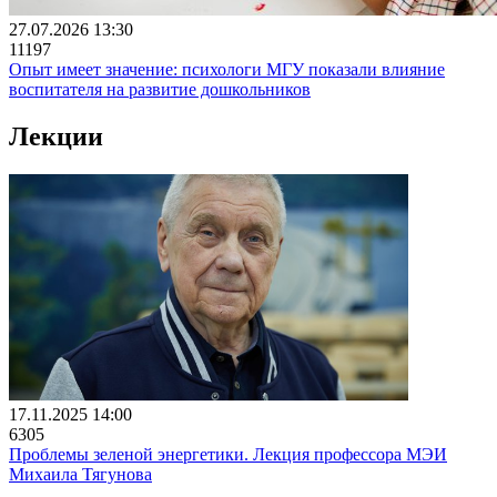
27.07.2026 13:30
11197
Опыт имеет значение: психологи МГУ показали влияние
воспитателя на развитие дошкольников
Лекции
17.11.2025 14:00
6305
Проблемы зеленой энергетики. Лекция профессора МЭИ
Михаила Тягунова