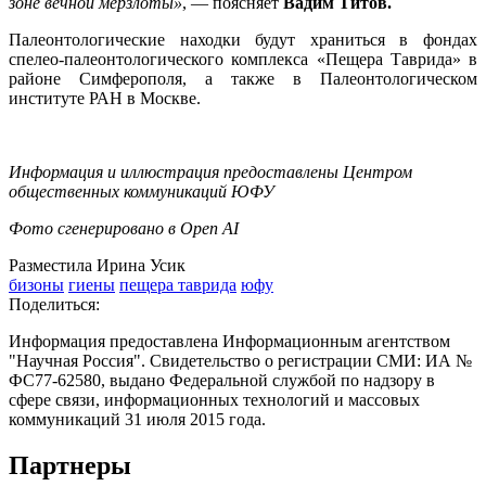
зоне вечной мерзлоты»
, — поясняет
Вадим Титов.
Палеонтологические находки будут храниться в фондах
спелео-палеонтологического комплекса «Пещера Таврида» в
районе Симферополя, а также в Палеонтологическом
институте РАН в Москве.
Информация и иллюстрация предоставлены Центром
общественных коммуникаций ЮФУ
Фото сгенерировано в Open AI
Разместила Ирина Усик
бизоны
гиены
пещера таврида
юфу
Поделиться:
Информация предоставлена Информационным агентством
"Научная Россия". Свидетельство о регистрации СМИ: ИА №
ФС77-62580, выдано Федеральной службой по надзору в
сфере связи, информационных технологий и массовых
коммуникаций 31 июля 2015 года.
Партнеры