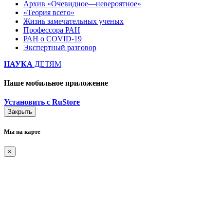
Архив «Очевидное—невероятное»
«Теория всего»
Жизнь замечательных ученых
Профессора РАН
РАН о COVID-19
Экспертный разговор
НАУКА
ДЕТЯМ
Наше мобильное приложение
Установить с RuStore
Закрыть
Мы на карте
×