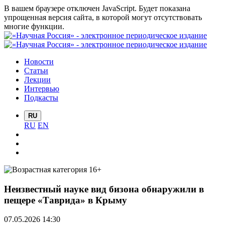
В вашем браузере отключен JavaScript. Будет показана
упрощенная версия сайта, в которой могут отсутствовать
многие функции.
Новости
Статьи
Лекции
Интервью
Подкасты
RU
RU
EN
Неизвестный науке вид бизона обнаружили в
пещере «Таврида» в Крыму
07.05.2026 14:30