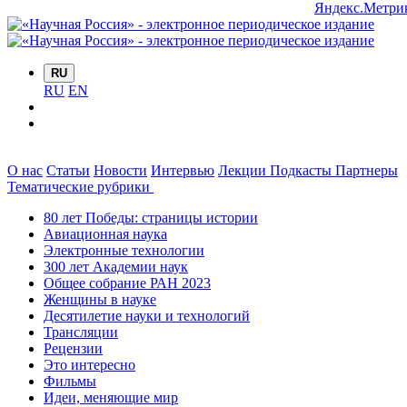
RU
RU
EN
О нас
Статьи
Новости
Интервью
Лекции
Подкасты
Партнеры
Тематические рубрики
80 лет Победы: страницы истории
Авиационная наука
Электронные технологии
300 лет Академии наук
Общее собрание РАН 2023
Женщины в науке
Десятилетие науки и технологий
Трансляции
Рецензии
Это интересно
Фильмы
Идеи, меняющие мир